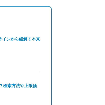
ラインから紐解く本来
は？検索方法や上限価