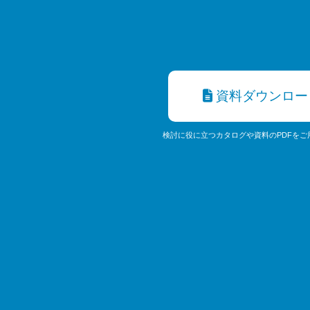
資料ダウンロー
検討に役に立つカタログや資料のPDFをご