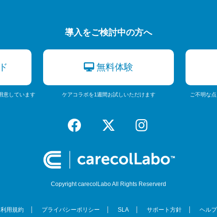
導入をご検討中の方へ
ド
無料体験
用意しています
ケアコラボを1週間お試しいただけます
ご不明な点
Copyright carecolLabo All Rights Reserverd
利用規約
プライバシーポリシー
SLA
サポート方針
ヘルプ