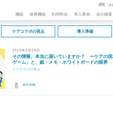
ご家
機能
連携機能
利用料金
導入事例
会社概要
ケアコラボの視点
導入準備
2026年5月29日
その情報、本当に届いていますか？ ーケアの現
ゲーム」と、紙・メモ・ホワイトボードの限界
ケアコラボの視点
赤沼 紗織