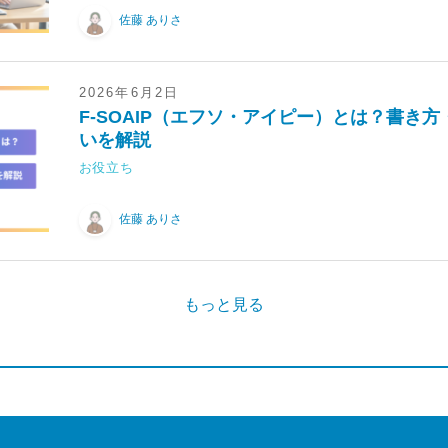
佐藤 ありさ
2026年6月2日
F-SOAIP（エフソ・アイピー）とは？書き方
いを解説
お役立ち
佐藤 ありさ
もっと見る