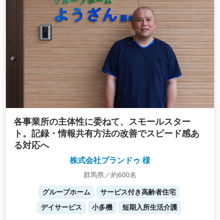
各事業所の主体性に委ねて、スモールスター
ト。記録・情報共有方法の改善でスピード感あ
る対応へ
株式会社プランドゥ 様
群馬県／約600名
グループホーム
サービス付き高齢者住宅
デイサービス
小多機
短期入所生活介護