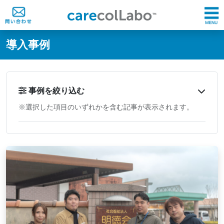
@ -0,0 +1,60 @@
導入事例
事例を絞り込む
※選択した項目のいずれかを含む記事が表示されます。