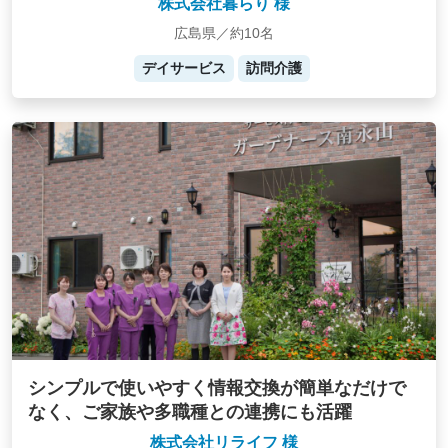
株式会社暮らり 様
広島県／約10名
デイサービス
訪問介護
シンプルで使いやすく情報交換が簡単なだけで
なく、ご家族や多職種との連携にも活躍
株式会社リライフ 様