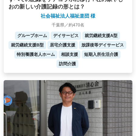
おの新しい介護記録の形とは？
社会福祉法人福祉楽団 様
千葉県／約470名
グループホーム
デイサービス
就労継続支援A型
就労継続支援B型
居宅介護支援
放課後等デイサービス
特別養護老人ホーム
相談支援
短期入所生活介護
訪問介護