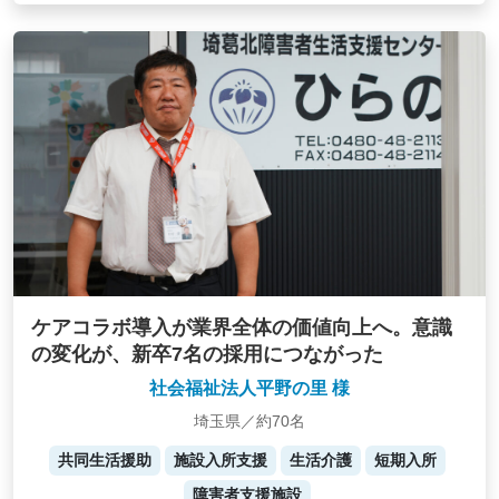
ケアコラボ導入が業界全体の価値向上へ。意識
の変化が、新卒7名の採用につながった
社会福祉法人平野の里 様
埼玉県／約70名
共同生活援助
施設入所支援
生活介護
短期入所
障害者支援施設