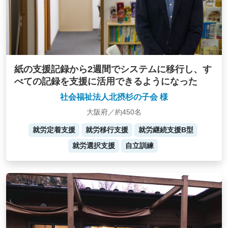
紙の支援記録から2週間でシステムに移行し、す
べての記録を支援に活用できるようになった
社会福祉法人北摂杉の子会 様
大阪府／約450名
就労定着支援
就労移行支援
就労継続支援B型
就労選択支援
自立訓練