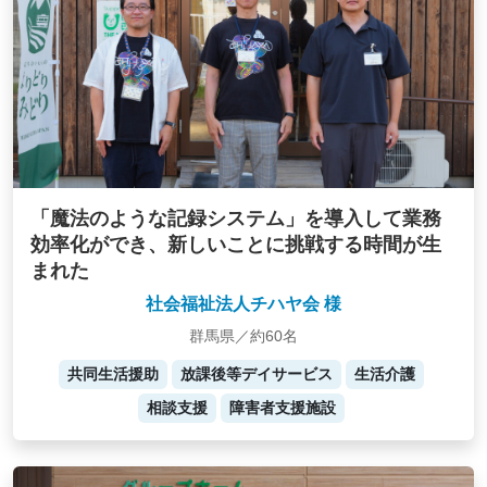
「魔法のような記録システム」を導入して業務
効率化ができ、新しいことに挑戦する時間が生
まれた
社会福祉法人チハヤ会 様
群馬県／約60名
共同生活援助
放課後等デイサービス
生活介護
相談支援
障害者支援施設