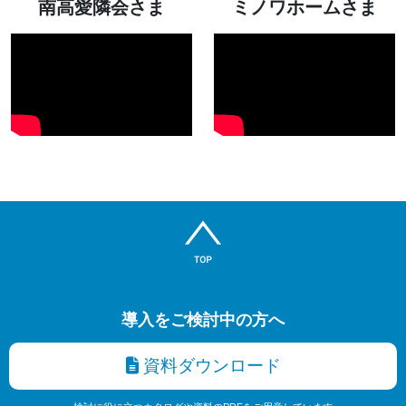
南高愛隣会さま
ミノワホームさま
導入をご検討中の方へ
資料ダウンロード