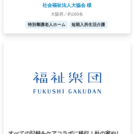
社会福祉法人大協会 様
大阪府／約160名
特別養護老人ホーム
短期入所生活介護
すべての記録をケアコラボに移行！杜の家やし