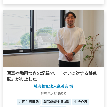
写真や動画つきの記録で、「ケアに対する解像
度」が向上した
社会福祉法人薫英会 様
群馬県／約150名
共同生活援助
就労継続支援B型
生活介護