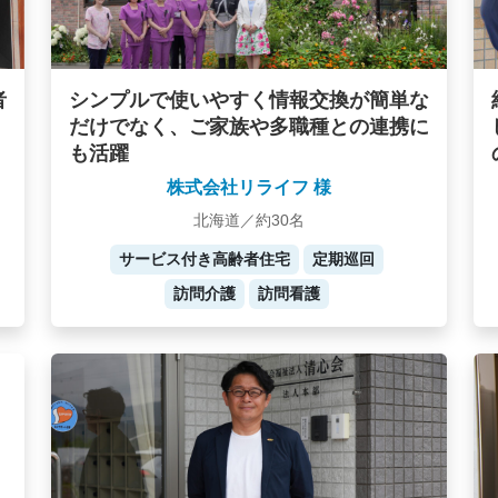
者
シンプルで使いやすく情報交換が簡単な
だけでなく、ご家族や多職種との連携に
も活躍
株式会社リライフ 様
北海道／約30名
サービス付き高齢者住宅
定期巡回
訪問介護
訪問看護