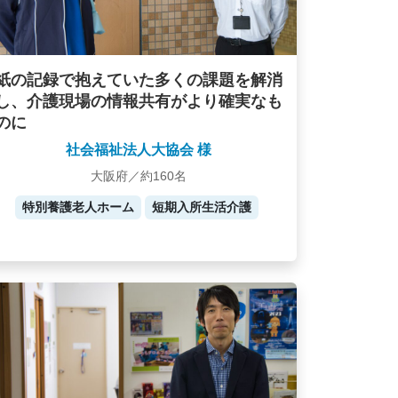
紙の記録で抱えていた多くの課題を解消
し、介護現場の情報共有がより確実なも
のに
社会福祉法人大協会 様
大阪府／約160名
特別養護老人ホーム
短期入所生活介護