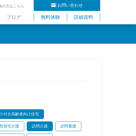
お問い合わせ
族の方はこちら
ブログ
無料体験
詳細資料
ス付き高齢者向け住宅
型居宅介護
訪問介護
訪問看護