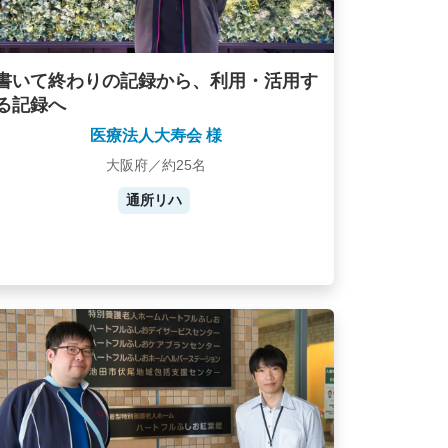
書いて終わりの記録から、利用・活用す
る記録へ
医療法人大寿会 様
大阪府／約25名
通所リハ