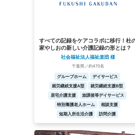
すべての記録をケアコラボに移行！杜
家やしおの新しい介護記録の形とは？
社会福祉法人福祉楽団 様
千葉県／約470名
グループホーム
デイサービス
就労継続支援A型
就労継続支援B型
居宅介護支援
放課後等デイサービス
特別養護老人ホーム
相談支援
短期入所生活介護
訪問介護