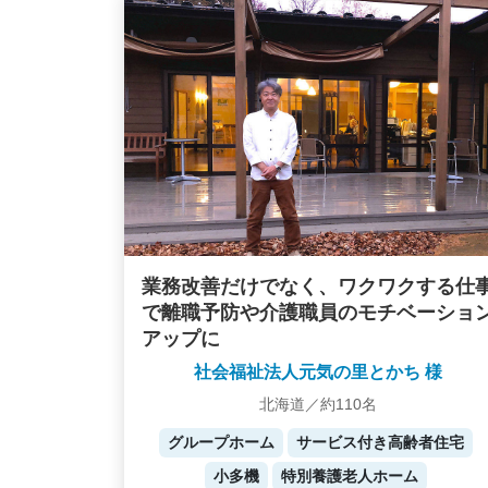
業務改善だけでなく、ワクワクする仕
で離職予防や介護職員のモチベーショ
アップに
社会福祉法人元気の里とかち 様
北海道／約110名
グループホーム
サービス付き高齢者住宅
小多機
特別養護老人ホーム