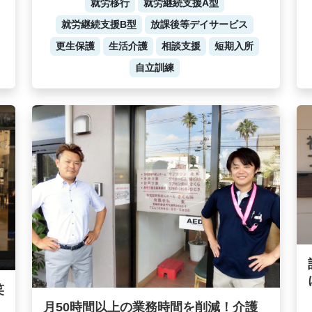
就労移行
就労継続支援A型
就労継続支援B型
放課後等デイサービス
更生保護
生活介護
相談支援
短期入所
自立訓練
笑
月50時間以上の業務時間を削減！介護