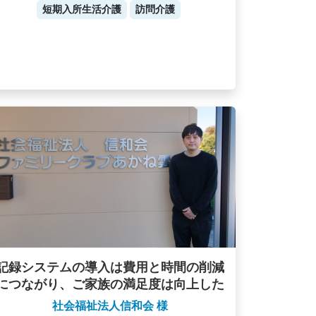
短期入所生活介護
訪問介護
記録システムの導入は費用と時間の削減
につながり、ご家族の満足度は向上した
社会福祉法人信和会 様