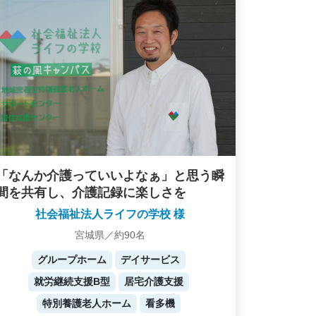
「なんか介護っていいよなぁ」と思う瞬
間を共有し、介護記録に楽しさを
社会福祉法人ライフの学校 様
宮城県／約90名
グループホーム
デイサービス
就労継続支援B型
居宅介護支援
特別養護老人ホーム
看多機