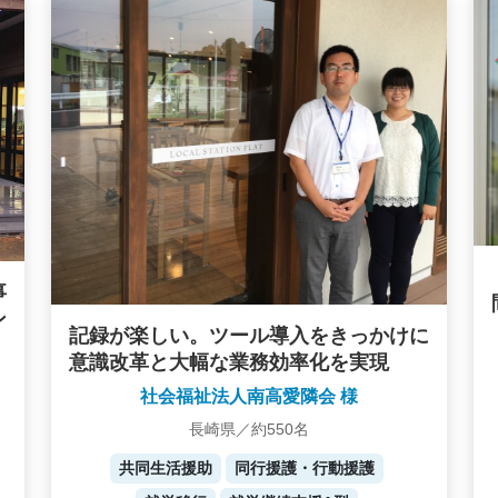
事
ン
記録が楽しい。ツール導入をきっかけに
意識改革と大幅な業務効率化を実現
社会福祉法人南高愛隣会 様
長崎県／約550名
共同生活援助
同行援護・行動援護