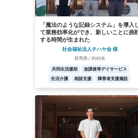
「魔法のような記録システム」を導入
て業務効率化ができ、新しいことに挑
する時間が生まれた
社会福祉法人チハヤ会 様
群馬県／約60名
共同生活援助
放課後等デイサービス
生活介護
相談支援
障害者支援施設