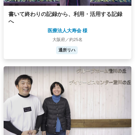
書いて終わりの記録から、利用・活用する記録
へ
医療法人大寿会 様
大阪府／約25名
通所リハ