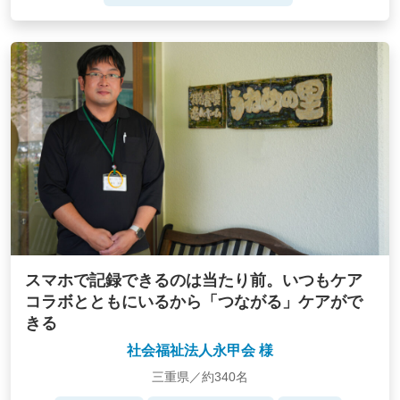
スマホで記録できるのは当たり前。いつもケア
コラボとともにいるから「つながる」ケアがで
きる
社会福祉法人永甲会 様
三重県／約340名