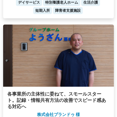
デイサービス
特別養護老人ホーム
生活介護
短期入所
障害者支援施設
各事業所の主体性に委ねて、スモールスター
ト。記録・情報共有方法の改善でスピード感あ
る対応へ
株式会社プランドゥ 様