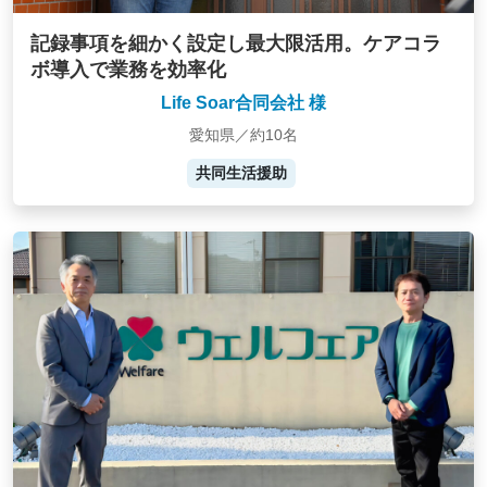
記録事項を細かく設定し最大限活用。ケアコラ
ボ導入で業務を効率化
Life Soar合同会社 様
愛知県／約10名
共同生活援助