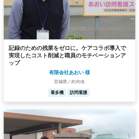
記録のための残業をゼロに。ケアコラボ導入で
実現したコスト削減と職員のモチベーションア
ップ
有限会社あおい 様
宮城県／約30名
看多機
訪問看護