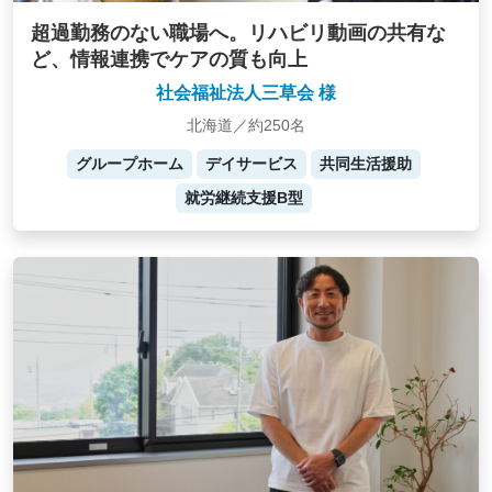
超過勤務のない職場へ。リハビリ動画の共有な
ど、情報連携でケアの質も向上
社会福祉法人三草会 様
北海道／約250名
グループホーム
デイサービス
共同生活援助
就労継続支援B型