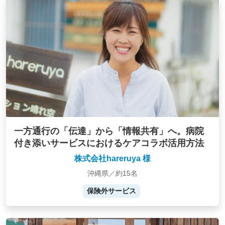
一方通行の「伝達」から「情報共有」へ。病院
付き添いサービスにおけるケアコラボ活用方法
株式会社hareruya 様
沖縄県／約15名
保険外サービス