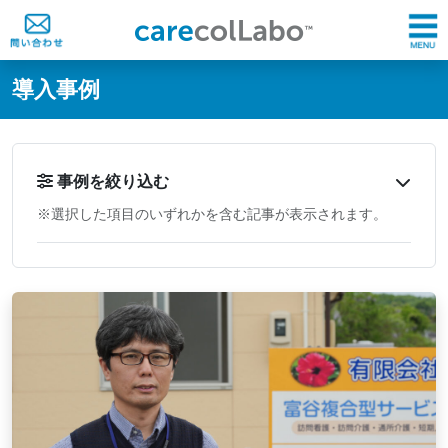
@ -0,0 +1,60 @@
導入事例
事例を絞り込む
※選択した項目のいずれかを含む記事が表示されます。