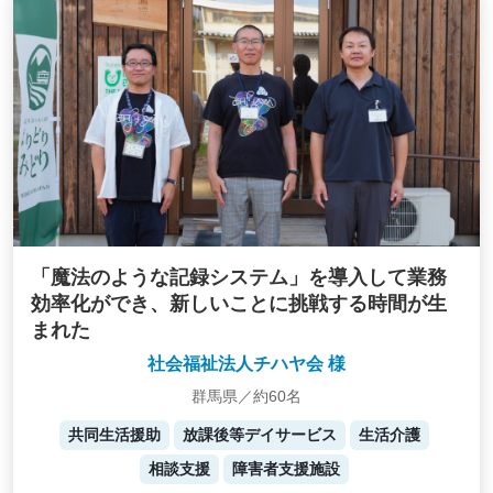
「魔法のような記録システム」を導入して業務
効率化ができ、新しいことに挑戦する時間が生
まれた
社会福祉法人チハヤ会 様
群馬県／約60名
共同生活援助
放課後等デイサービス
生活介護
相談支援
障害者支援施設