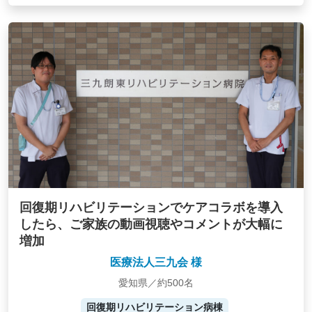
回復期リハビリテーションでケアコラボを導入
したら、ご家族の動画視聴やコメントが大幅に
増加
医療法人三九会 様
愛知県／約500名
回復期リハビリテーション病棟