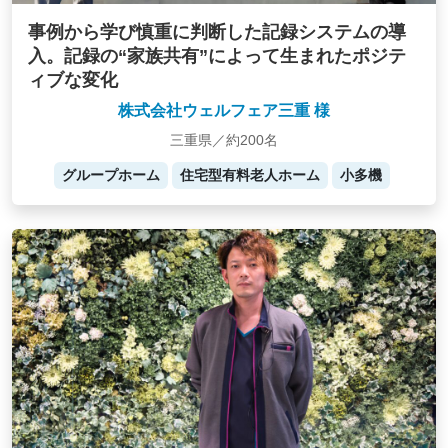
事例から学び慎重に判断した記録システムの導
入。記録の“家族共有”によって生まれたポジテ
ィブな変化
株式会社ウェルフェア三重 様
三重県／約200名
グループホーム
住宅型有料老人ホーム
小多機