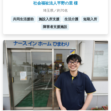
社会福祉法人平野の里 様
埼玉県／約70名
共同生活援助
施設入所支援
生活介護
短期入所
障害者支援施設