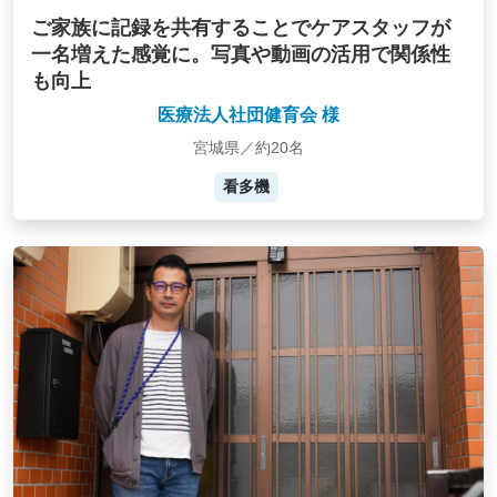
ご家族に記録を共有することでケアスタッフが
一名増えた感覚に。写真や動画の活用で関係性
も向上
医療法人社団健育会 様
宮城県／約20名
看多機