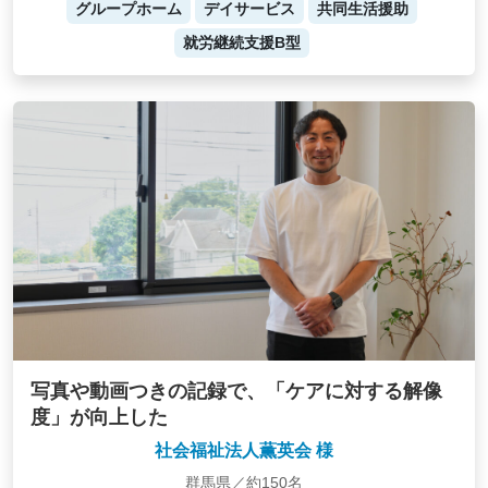
グループホーム
デイサービス
共同生活援助
就労継続支援B型
写真や動画つきの記録で、「ケアに対する解像
度」が向上した
社会福祉法人薫英会 様
群馬県／約150名