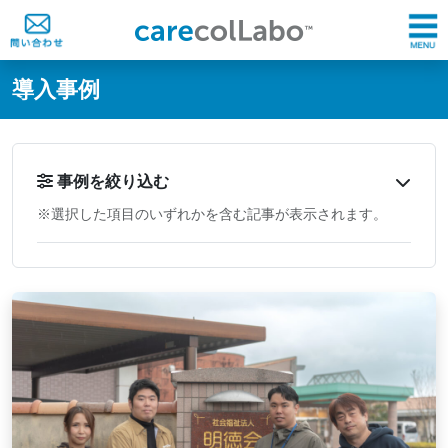
@ -0,0 +1,60 @@
導入事例
事例を絞り込む
※選択した項目のいずれかを含む記事が表示されます。