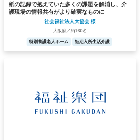
紙の記録で抱えていた多くの課題を解消し、介
護現場の情報共有がより確実なものに
社会福祉法人大協会 様
大阪府／約160名
特別養護老人ホーム
短期入所生活介護