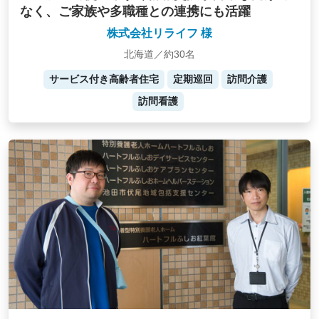
なく、ご家族や多職種との連携にも活躍
株式会社リライフ 様
北海道／約30名
サービス付き高齢者住宅
定期巡回
訪問介護
訪問看護