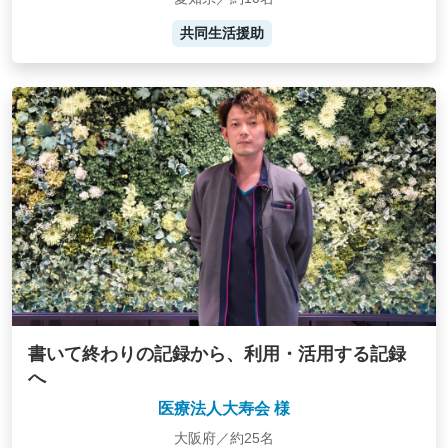
共同生活援助
書いて終わりの記録から、利用・活用する記録
へ
医療法人大寿会 様
大阪府／約25名