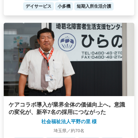
デイサービス
小多機
短期入所生活介護
ケアコラボ導入が業界全体の価値向上へ。意識
の変化が、新卒7名の採用につながった
社会福祉法人平野の里 様
埼玉県／約70名