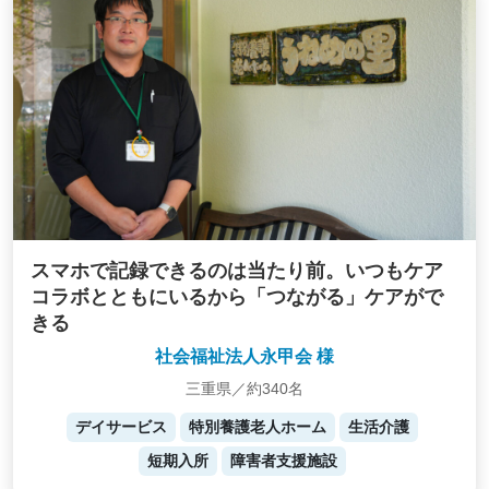
スマホで記録できるのは当たり前。いつもケア
コラボとともにいるから「つながる」ケアがで
きる
社会福祉法人永甲会 様
三重県／約340名
デイサービス
特別養護老人ホーム
生活介護
短期入所
障害者支援施設