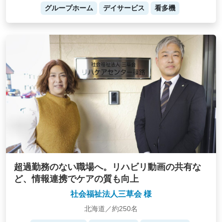
グループホーム
デイサービス
看多機
超過勤務のない職場へ。リハビリ動画の共有な
ど、情報連携でケアの質も向上
社会福祉法人三草会 様
北海道／約250名