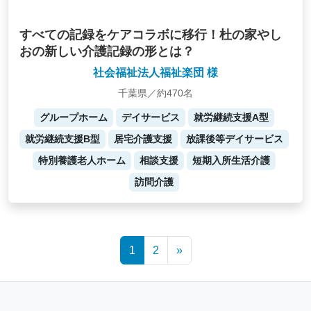
すべての記録をケアコラボに移行！杜の家やし
おの新しい介護記録の形とは？
社会福祉法人福祉楽団 様
千葉県／約470名
グループホーム
デイサービス
就労継続支援A型
就労継続支援B型
居宅介護支援
放課後等デイサービス
特別養護老人ホーム
相談支援
短期入所生活介護
訪問介護
Posts
1
2
»
navigation