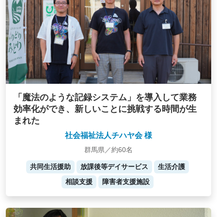
「魔法のような記録システム」を導入して業務
効率化ができ、新しいことに挑戦する時間が生
まれた
社会福祉法人チハヤ会 様
群馬県／約60名
共同生活援助
放課後等デイサービス
生活介護
相談支援
障害者支援施設