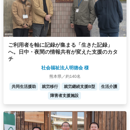
ご利用者を軸に記録が集まる「生きた記録」
へ。日中・夜間の情報共有が変えた支援のカタ
チ
社会福祉法人明徳会 様
熊本県／約140名
共同生活援助
就労移行
就労継続支援B型
生活介護
障害者支援施設