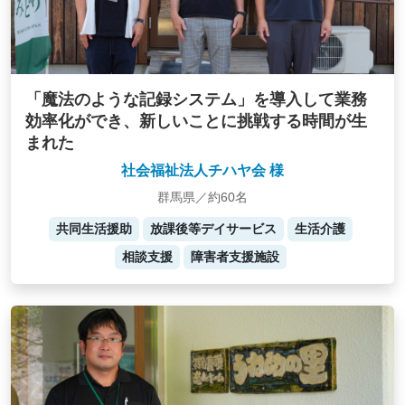
「魔法のような記録システム」を導入して業務
効率化ができ、新しいことに挑戦する時間が生
まれた
社会福祉法人チハヤ会 様
群馬県／約60名
共同生活援助
放課後等デイサービス
生活介護
相談支援
障害者支援施設