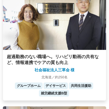
超過勤務のない職場へ。リハビリ動画の共有な
ど、情報連携でケアの質も向上
社会福祉法人三草会 様
北海道／約250名
グループホーム
デイサービス
共同生活援助
就労継続支援B型