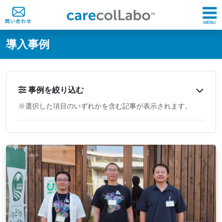
@ -0,0 +1,60 @@
導入事例
事例を絞り込む
※選択した項目のいずれかを含む記事が表示されます。