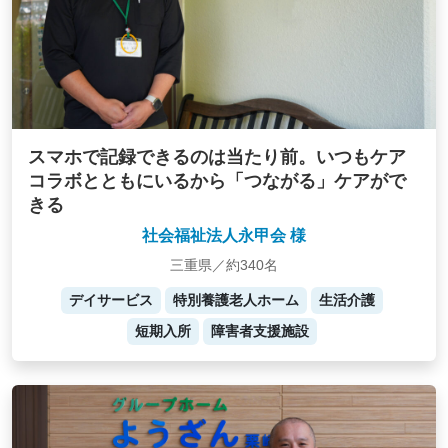
スマホで記録できるのは当たり前。いつもケア
コラボとともにいるから「つながる」ケアがで
きる
社会福祉法人永甲会 様
三重県／約340名
デイサービス
特別養護老人ホーム
生活介護
短期入所
障害者支援施設