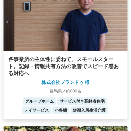
各事業所の主体性に委ねて、スモールスター
ト。記録・情報共有方法の改善でスピード感あ
る対応へ
株式会社プランドゥ 様
群馬県／約600名
グループホーム
サービス付き高齢者住宅
デイサービス
小多機
短期入所生活介護