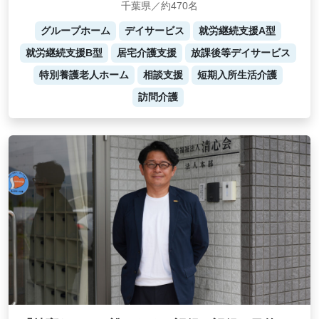
千葉県／約470名
グループホーム
デイサービス
就労継続支援A型
就労継続支援B型
居宅介護支援
放課後等デイサービス
特別養護老人ホーム
相談支援
短期入所生活介護
訪問介護