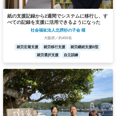
紙の支援記録から2週間でシステムに移行し、す
べての記録を支援に活用できるようになった
社会福祉法人北摂杉の子会 様
大阪府／約450名
就労定着支援
就労移行支援
就労継続支援B型
就労選択支援
自立訓練