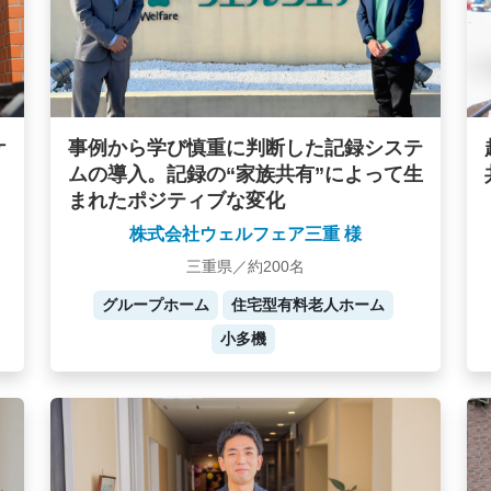
ケ
事例から学び慎重に判断した記録システ
ムの導入。記録の“家族共有”によって生
まれたポジティブな変化
株式会社ウェルフェア三重 様
三重県／約200名
グループホーム
住宅型有料老人ホーム
小多機