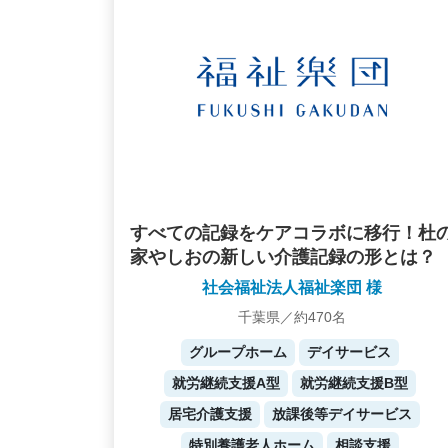
すべての記録をケアコラボに移行！杜
家やしおの新しい介護記録の形とは？
社会福祉法人福祉楽団 様
千葉県／約470名
グループホーム
デイサービス
就労継続支援A型
就労継続支援B型
居宅介護支援
放課後等デイサービス
特別養護老人ホーム
相談支援