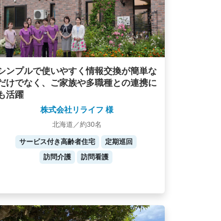
シンプルで使いやすく情報交換が簡単な
だけでなく、ご家族や多職種との連携に
も活躍
株式会社リライフ 様
北海道／約30名
サービス付き高齢者住宅
定期巡回
訪問介護
訪問看護