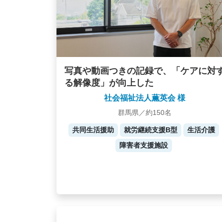
写真や動画つきの記録で、「ケアに対
る解像度」が向上した
社会福祉法人薫英会 様
群馬県／約150名
共同生活援助
就労継続支援B型
生活介護
障害者支援施設