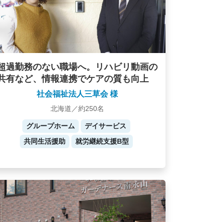
超過勤務のない職場へ。リハビリ動画の
共有など、情報連携でケアの質も向上
社会福祉法人三草会 様
北海道／約250名
グループホーム
デイサービス
共同生活援助
就労継続支援B型