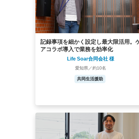
記録事項を細かく設定し最大限活用。
アコラボ導入で業務を効率化
Life Soar合同会社 様
愛知県／約10名
共同生活援助