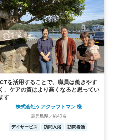
ICTを活用することで、職員は働きやす
く、ケアの質はより高くなると思ってい
ます
株式会社ケアクラフトマン 様
鹿児島県／約40名
デイサービス
訪問入浴
訪問看護