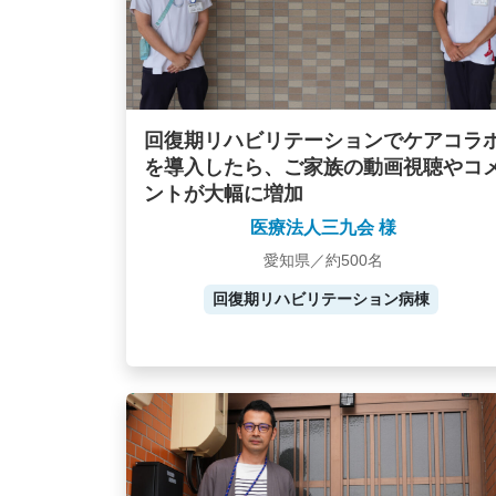
回復期リハビリテーションでケアコラ
を導入したら、ご家族の動画視聴やコ
ントが大幅に増加
医療法人三九会 様
愛知県／約500名
回復期リハビリテーション病棟