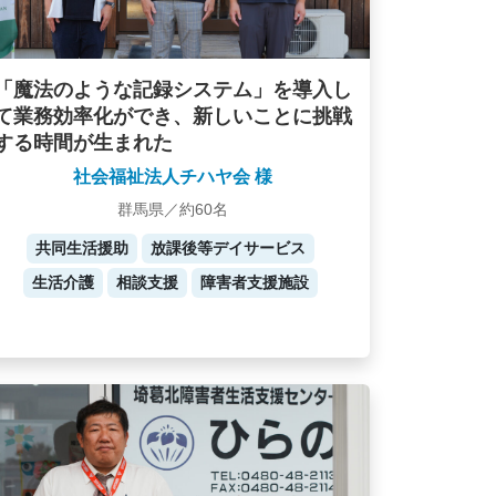
「魔法のような記録システム」を導入し
て業務効率化ができ、新しいことに挑戦
する時間が生まれた
社会福祉法人チハヤ会 様
群馬県／約60名
共同生活援助
放課後等デイサービス
生活介護
相談支援
障害者支援施設