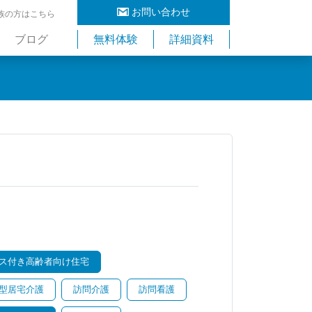
お問い合わせ
族の方はこちら
ブログ
無料体験
詳細資料
ス付き高齢者向け住宅
型居宅介護
訪問介護
訪問看護