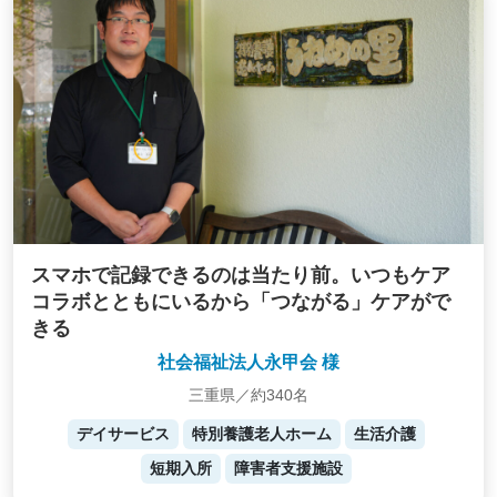
スマホで記録できるのは当たり前。いつもケア
コラボとともにいるから「つながる」ケアがで
きる
社会福祉法人永甲会 様
三重県／約340名
デイサービス
特別養護老人ホーム
生活介護
短期入所
障害者支援施設