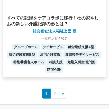
すべての記録をケアコラボに移行！杜の家やし
おの新しい介護記録の形とは？
社会福祉法人福祉楽団 様
千葉県／約470名
グループホーム
デイサービス
就労継続支援A型
就労継続支援B型
居宅介護支援
放課後等デイサービス
特別養護老人ホーム
相談支援
短期入所生活介護
訪問介護
Posts
1
2
»
navigation