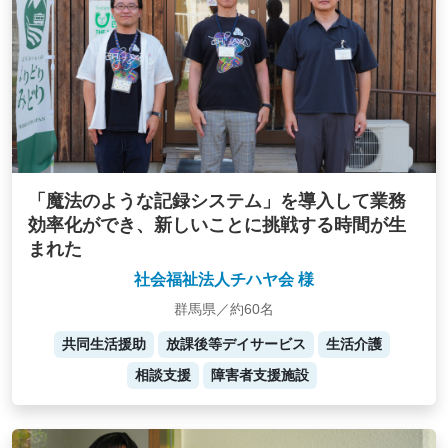
「魔法のような記録システム」を導入して業務
効率化ができ、新しいことに挑戦する時間が生
まれた
社会福祉法人チハヤ会 様
群馬県／約60名
共同生活援助
放課後等デイサービス
生活介護
相談支援
障害者支援施設