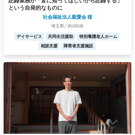
記録業務が「皆に知ってほしいから記録する」
という自発的なものに
社会福祉法人親愛会 様
埼玉県／約260名
デイサービス
共同生活援助
特別養護老人ホーム
相談支援
障害者支援施設