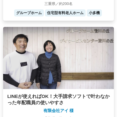
三重県／約200名
グループホーム
住宅型有料老人ホーム
小多機
LINEが使えればOK！大手請求ソフトで叶わなか
った年配職員の使いやすさ
有限会社アイ 様