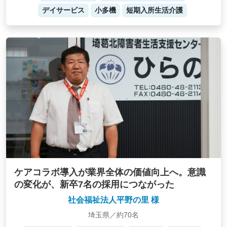
デイサービス
小多機
短期入所生活介護
ケアコラボ導入が業界全体の価値向上へ。意識
の変化が、新卒7名の採用につながった
社会福祉法人平野の里 様
埼玉県／約70名