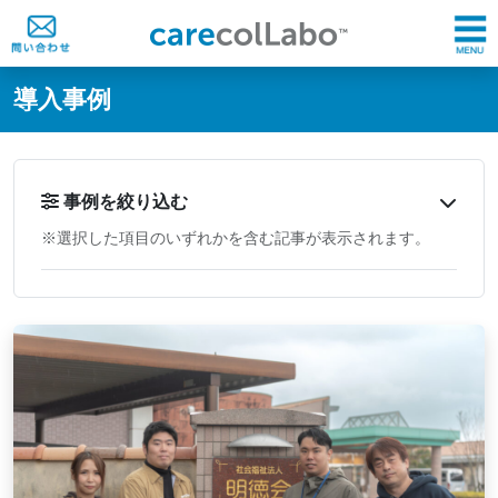
@ -0,0 +1,60 @@
導入事例
事例を絞り込む
※選択した項目のいずれかを含む記事が表示されます。