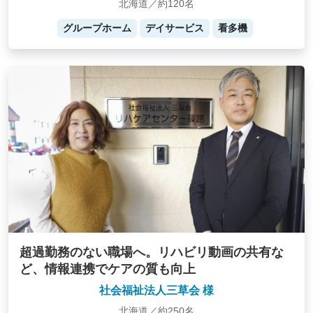
北海道／約120名
グループホーム
デイサービス
看多機
超過勤務のない職場へ。リハビリ動画の共有な
ど、情報連携でケアの質も向上
社会福祉法人三草会 様
北海道／約250名