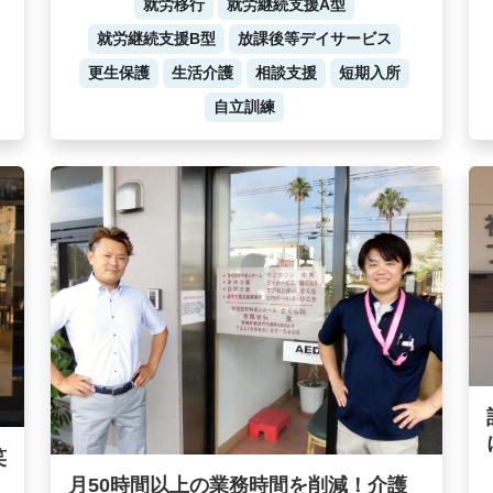
就労移行
就労継続支援A型
就労継続支援B型
放課後等デイサービス
更生保護
生活介護
相談支援
短期入所
自立訓練
笑
月50時間以上の業務時間を削減！介護