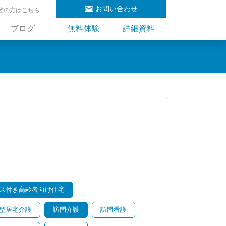
お問い合わせ
族の方はこちら
ブログ
無料体験
詳細資料
ス付き高齢者向け住宅
型居宅介護
訪問介護
訪問看護