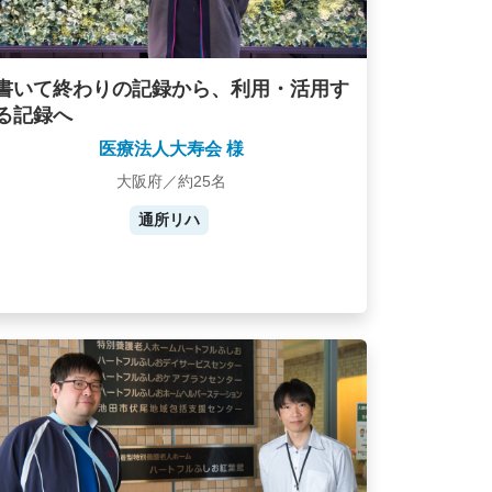
書いて終わりの記録から、利用・活用す
る記録へ
医療法人大寿会 様
大阪府／約25名
通所リハ