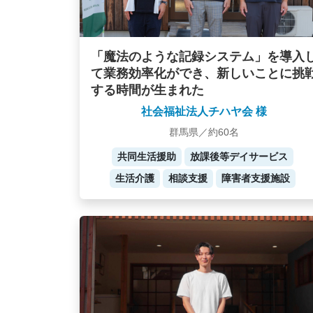
「魔法のような記録システム」を導入
て業務効率化ができ、新しいことに挑
する時間が生まれた
社会福祉法人チハヤ会 様
群馬県／約60名
共同生活援助
放課後等デイサービス
生活介護
相談支援
障害者支援施設