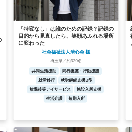
「特変なし」は誰のための記録？記録の
目的から見直したら、笑顔あふれる場所
の
に変わった
社会福祉法人清心会 様
埼玉県／約320名
共同生活援助
同行援護・行動援護
就労移行
就労継続支援B型
放課後等デイサービス
施設入所支援
生活介護
短期入所