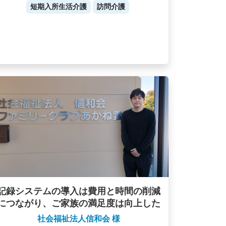
短期入所生活介護
訪問介護
記録システムの導入は費用と時間の削減
につながり、ご家族の満足度は向上した
社会福祉法人信和会 様