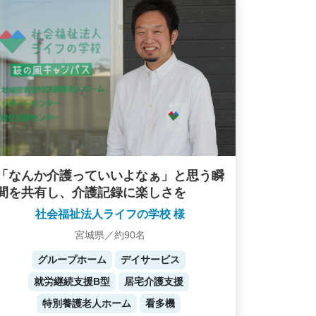
「なんか介護っていいよなぁ」と思う瞬
間を共有し、介護記録に楽しさを
社会福祉法人ライフの学校 様
宮城県／約90名
グループホーム
デイサービス
就労継続支援B型
居宅介護支援
特別養護老人ホーム
看多機