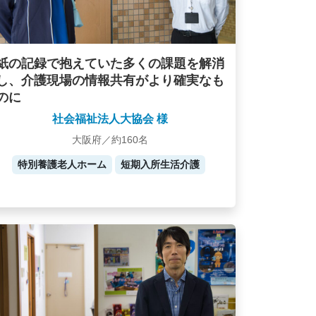
紙の記録で抱えていた多くの課題を解消
し、介護現場の情報共有がより確実なも
のに
社会福祉法人大協会 様
大阪府／約160名
特別養護老人ホーム
短期入所生活介護