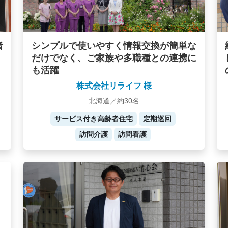
者
シンプルで使いやすく情報交換が簡単な
だけでなく、ご家族や多職種との連携に
も活躍
株式会社リライフ 様
北海道／約30名
サービス付き高齢者住宅
定期巡回
訪問介護
訪問看護