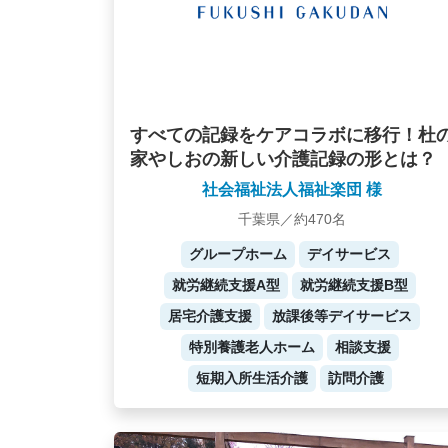
すべての記録をケアコラボに移行！杜
家やしおの新しい介護記録の形とは？
社会福祉法人福祉楽団 様
千葉県／約470名
グループホーム
デイサービス
就労継続支援A型
就労継続支援B型
居宅介護支援
放課後等デイサービス
特別養護老人ホーム
相談支援
短期入所生活介護
訪問介護