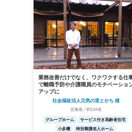
業務改善だけでなく、ワクワクする仕
で離職予防や介護職員のモチベーショ
アップに
社会福祉法人元気の里とかち 様
北海道／約110名
グループホーム
サービス付き高齢者住宅
小多機
特別養護老人ホーム