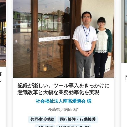
事
ン
記録が楽しい。ツール導入をきっかけに
意識改革と大幅な業務効率化を実現
社会福祉法人南高愛隣会 様
長崎県／約550名
共同生活援助
同行援護・行動援護