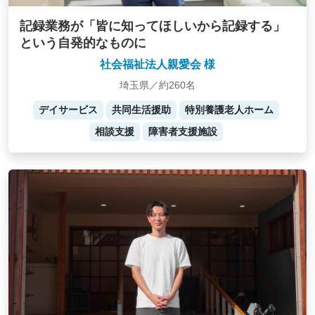
記録業務が「皆に知ってほしいから記録する」
という自発的なものに
社会福祉法人親愛会 様
埼玉県／約260名
デイサービス
共同生活援助
特別養護老人ホーム
相談支援
障害者支援施設