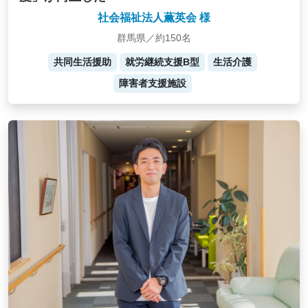
社会福祉法人薫英会 様
群馬県／約150名
共同生活援助
就労継続支援B型
生活介護
障害者支援施設