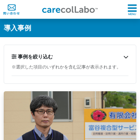
@ -0,0 +1,60 @@
導入事例
事例を絞り込む
※選択した項目のいずれかを含む記事が表示されます。