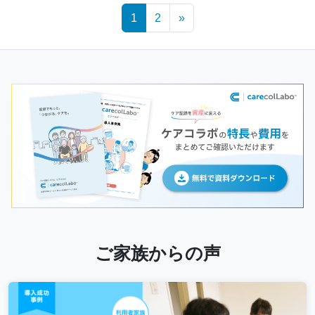
Posts
1
2
»
navigation
ご家族からの声