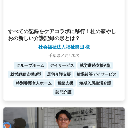
すべての記録をケアコラボに移行！杜の家やし
おの新しい介護記録の形とは？
社会福祉法人福祉楽団 様
千葉県／約470名
グループホーム
デイサービス
就労継続支援A型
就労継続支援B型
居宅介護支援
放課後等デイサービス
特別養護老人ホーム
相談支援
短期入所生活介護
訪問介護