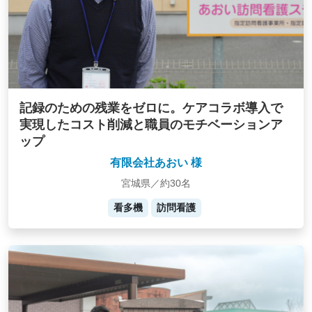
記録のための残業をゼロに。ケアコラボ導入で
実現したコスト削減と職員のモチベーションア
ップ
有限会社あおい 様
宮城県／約30名
看多機
訪問看護