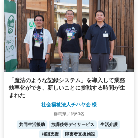
「魔法のような記録システム」を導入して業務
効率化ができ、新しいことに挑戦する時間が生
まれた
社会福祉法人チハヤ会 様
群馬県／約60名
共同生活援助
放課後等デイサービス
生活介護
相談支援
障害者支援施設