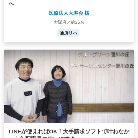
へ
医療法人大寿会 様
大阪府／約25名
通所リハ
LINEが使えればOK！大手請求ソフトで叶わなか