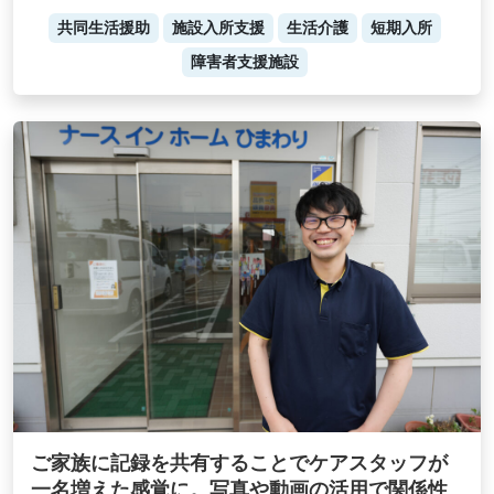
共同生活援助
施設入所支援
生活介護
短期入所
障害者支援施設
ご家族に記録を共有することでケアスタッフが
一名増えた感覚に。写真や動画の活用で関係性