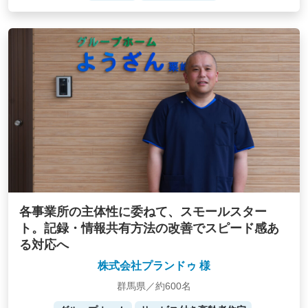
各事業所の主体性に委ねて、スモールスター
ト。記録・情報共有方法の改善でスピード感あ
る対応へ
株式会社プランドゥ 様
群馬県／約600名