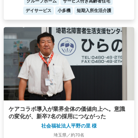
グループホーム
サービス付き高齢者住宅
デイサービス
小多機
短期入所生活介護
ケアコラボ導入が業界全体の価値向上へ。意識
の変化が、新卒7名の採用につながった
社会福祉法人平野の里 様
埼玉県／約70名