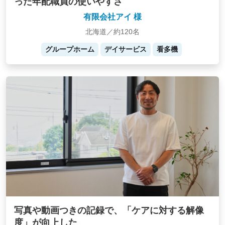
った年配職員の使いやすさ
有限会社アイ 様
北海道／約120名
グループホーム
デイサービス
看多機
写真や動画つきの記録で、「ケアに対する解像
度」が向上した