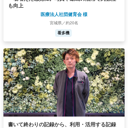
も向上
医療法人社団健育会 様
宮城県／約20名
看多機
書いて終わりの記録から、利用・活用する記録