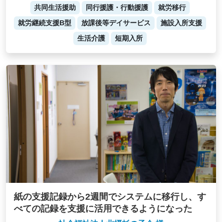
共同生活援助
同行援護・行動援護
就労移行
就労継続支援B型
放課後等デイサービス
施設入所支援
生活介護
短期入所
紙の支援記録から2週間でシステムに移行し、す
べての記録を支援に活用できるようになった