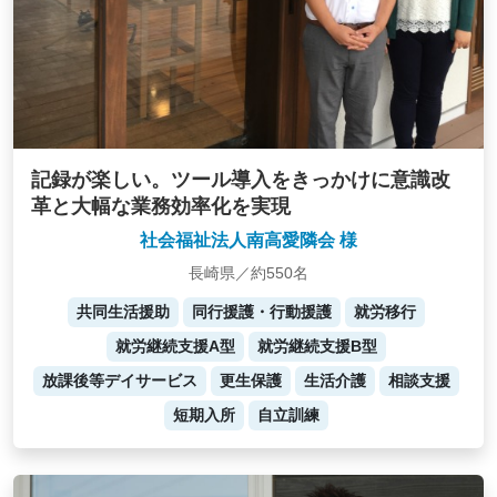
記録が楽しい。ツール導入をきっかけに意識改
革と大幅な業務効率化を実現
社会福祉法人南高愛隣会 様
長崎県／約550名
共同生活援助
同行援護・行動援護
就労移行
就労継続支援A型
就労継続支援B型
放課後等デイサービス
更生保護
生活介護
相談支援
短期入所
自立訓練