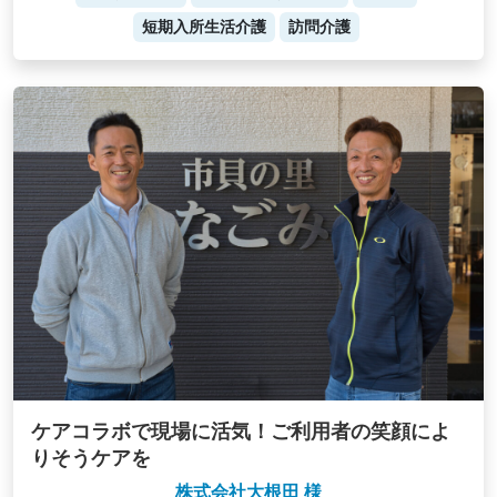
短期入所生活介護
訪問介護
ケアコラボで現場に活気！ご利用者の笑顔によ
りそうケアを
株式会社大根田 様