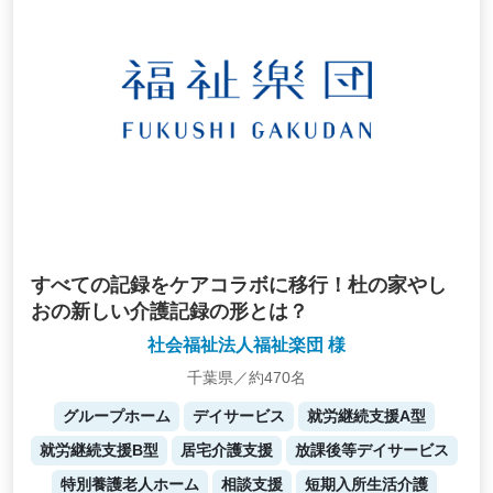
すべての記録をケアコラボに移行！杜の家やし
おの新しい介護記録の形とは？
社会福祉法人福祉楽団 様
千葉県／約470名
グループホーム
デイサービス
就労継続支援A型
就労継続支援B型
居宅介護支援
放課後等デイサービス
特別養護老人ホーム
相談支援
短期入所生活介護