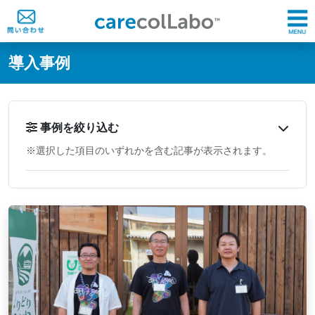
@ -0,0 +1,60 @@
導入事例
事例を絞り込む
※選択した項目のいずれかを含む記事が表示されます。