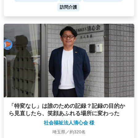
訪問介護
「特変なし」は誰のための記録？記録の目的か
ら見直したら、笑顔あふれる場所に変わった
社会福祉法人清心会 様
埼玉県／約320名