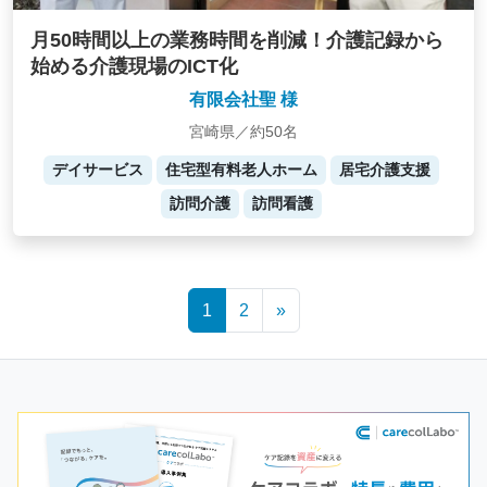
月50時間以上の業務時間を削減！介護記録から
始める介護現場のICT化
有限会社聖 様
宮崎県／約50名
デイサービス
住宅型有料老人ホーム
居宅介護支援
訪問介護
訪問看護
Posts
1
2
»
navigation