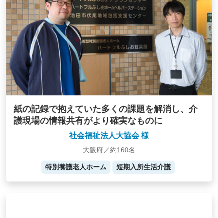
紙の記録で抱えていた多くの課題を解消し、介
護現場の情報共有がより確実なものに
社会福祉法人大協会 様
大阪府／約160名
特別養護老人ホーム
短期入所生活介護