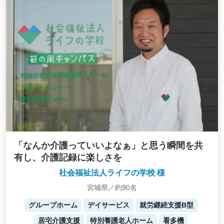
「なんか介護っていいよなぁ」と思う瞬間を共
有し、介護記録に楽しさを
社会福祉法人ライフの学校 様
宮城県／約90名
グループホーム
デイサービス
就労継続支援B型
居宅介護支援
特別養護老人ホーム
看多機