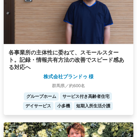
各事業所の主体性に委ねて、スモールスター
ト。記録・情報共有方法の改善でスピード感あ
る対応へ
株式会社プランドゥ 様
群馬県／約600名
グループホーム
サービス付き高齢者住宅
デイサービス
小多機
短期入所生活介護