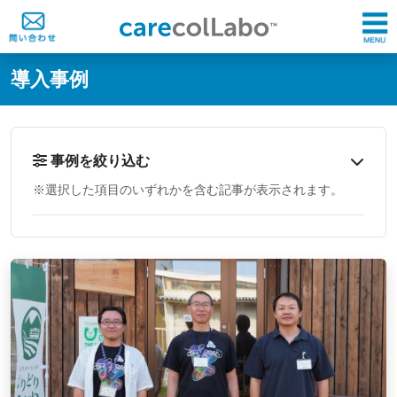
@ -0,0 +1,60 @@
導入事例
事例を絞り込む
※選択した項目のいずれかを含む記事が表示されます。