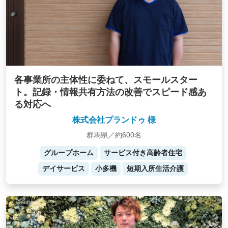
各事業所の主体性に委ねて、スモールスター
ト。記録・情報共有方法の改善でスピード感あ
る対応へ
株式会社プランドゥ 様
群馬県／約600名
グループホーム
サービス付き高齢者住宅
デイサービス
小多機
短期入所生活介護