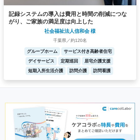
記録システムの導入は費用と時間の削減につな
がり、ご家族の満足度は向上した
社会福祉法人信和会 様
千葉県／約120名
グループホーム
サービス付き高齢者住宅
デイサービス
定期巡回
居宅介護支援
短期入所生活介護
訪問介護
訪問看護