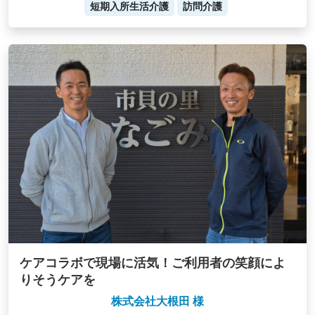
短期入所生活介護
訪問介護
ケアコラボで現場に活気！ご利用者の笑顔によ
りそうケアを
株式会社大根田 様