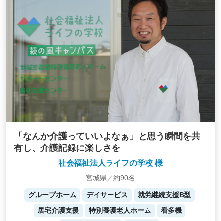
「なんか介護っていいよなぁ」と思う瞬間を共
有し、介護記録に楽しさを
社会福祉法人ライフの学校 様
宮城県／約90名
グループホーム
デイサービス
就労継続支援B型
居宅介護支援
特別養護老人ホーム
看多機