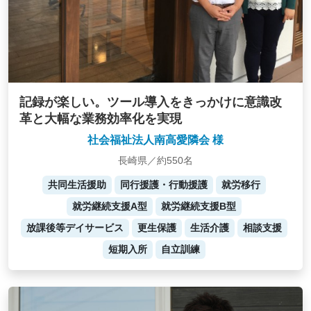
記録が楽しい。ツール導入をきっかけに意識改
革と大幅な業務効率化を実現
社会福祉法人南高愛隣会 様
長崎県／約550名
共同生活援助
同行援護・行動援護
就労移行
就労継続支援A型
就労継続支援B型
放課後等デイサービス
更生保護
生活介護
相談支援
短期入所
自立訓練