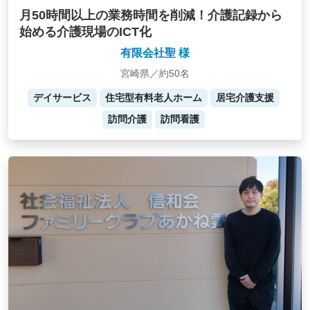
月50時間以上の業務時間を削減！介護記録から
始める介護現場のICT化
有限会社聖 様
宮崎県／約50名
デイサービス
住宅型有料老人ホーム
居宅介護支援
訪問介護
訪問看護