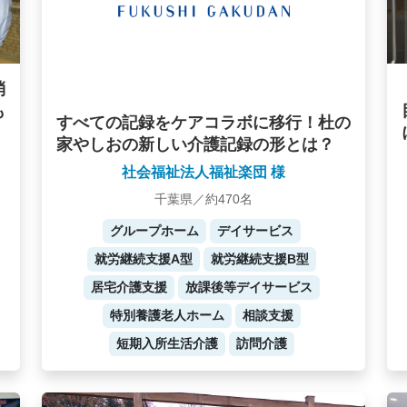
消
も
すべての記録をケアコラボに移行！杜の
家やしおの新しい介護記録の形とは？
社会福祉法人福祉楽団 様
千葉県／約470名
グループホーム
デイサービス
就労継続支援A型
就労継続支援B型
居宅介護支援
放課後等デイサービス
特別養護老人ホーム
相談支援
短期入所生活介護
訪問介護