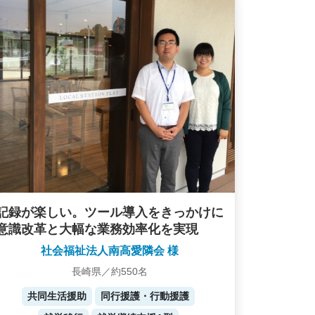
記録が楽しい。ツール導入をきっかけに
意識改革と大幅な業務効率化を実現
社会福祉法人南高愛隣会 様
長崎県／約550名
共同生活援助
同行援護・行動援護