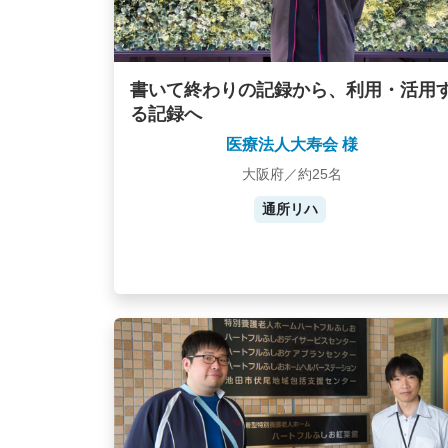
書いて終わりの記録から、利用・活用
る記録へ
医療法人大寿会 様
大阪府／約25名
通所リハ