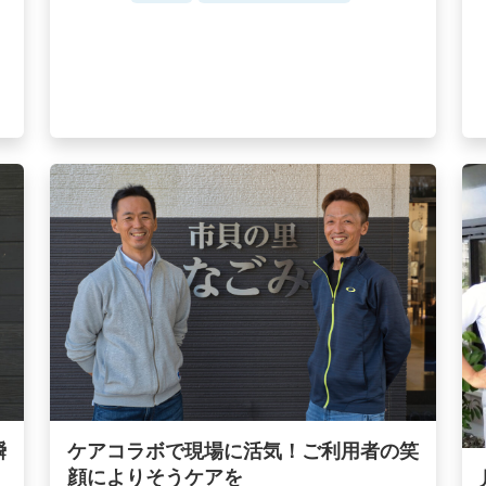
瞬
ケアコラボで現場に活気！ご利用者の笑
顔によりそうケアを