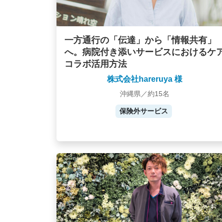
一方通行の「伝達」から「情報共有」
へ。病院付き添いサービスにおけるケ
コラボ活用方法
株式会社hareruya 様
沖縄県／約15名
保険外サービス