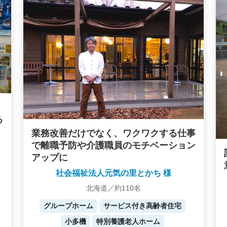
る
業務改善だけでなく、ワクワクする仕事
で離職予防や介護職員のモチベーション
アップに
社会福祉法人元気の里とかち 様
北海道／約110名
グループホーム
サービス付き高齢者住宅
小多機
特別養護老人ホーム