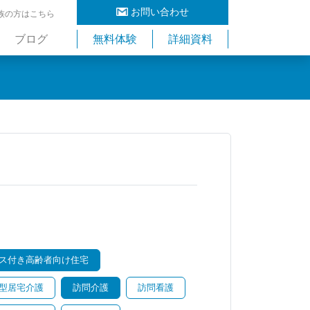
お問い合わせ
族の方はこちら
ブログ
無料体験
詳細資料
ス付き高齢者向け住宅
型居宅介護
訪問介護
訪問看護