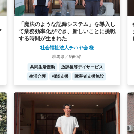
「魔法のような記録システム」を導入し
ア
て業務効率化ができ、新しいことに挑戦
する時間が生まれた
社会福祉法人チハヤ会 様
群馬県／約60名
共同生活援助
放課後等デイサービス
生活介護
相談支援
障害者支援施設