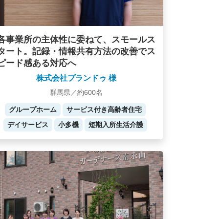
各事業所の主体性に委ねて、スモールス
タート。記録・情報共有方法の改善でス
ピード感ある対応へ
株式会社プランドゥ 様
群馬県／約600名
グループホーム
サービス付き高齢者住宅
デイサービス
小多機
短期入所生活介護