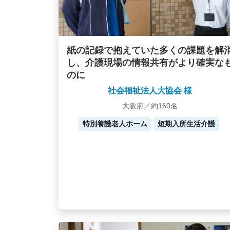
紙の記録で抱えていた多くの課題を解
し、介護現場の情報共有がより確実な
のに
社会福祉法人大協会 様
大阪府／約160名
特別養護老人ホーム
短期入所生活介護