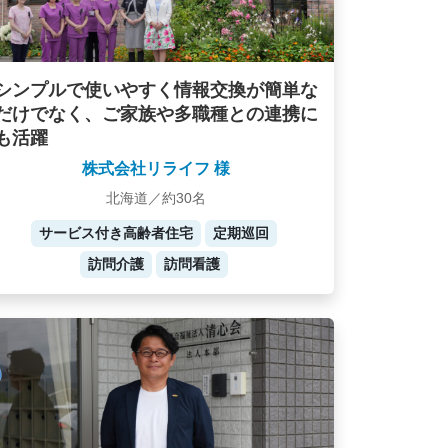
シンプルで使いやすく情報交換が簡単な
だけでなく、ご家族や多職種との連携に
も活躍
株式会社リライフ 様
北海道／約30名
サービス付き高齢者住宅
定期巡回
訪問介護
訪問看護