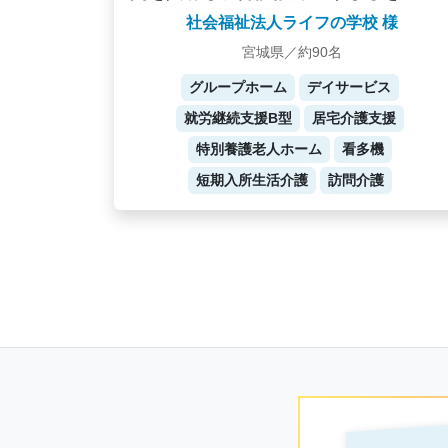
社会福祉法人ライフの学校 様
宮城県／約90名
グループホーム
デイサービス
就労継続支援B型
居宅介護支援
特別養護老人ホーム
看多機
短期入所生活介護
訪問介護
Posts
navigation