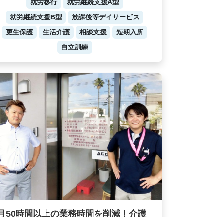
就労移行
就労継続支援A型
就労継続支援B型
放課後等デイサービス
更生保護
生活介護
相談支援
短期入所
自立訓練
月50時間以上の業務時間を削減！介護