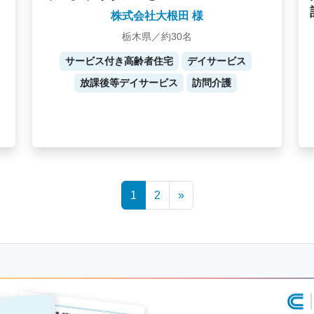
株式会社大根田 様
栃木県／約30名
サービス付き高齢者住宅
デイサービス
放課後等デイサービス
訪問介護
1
2
»