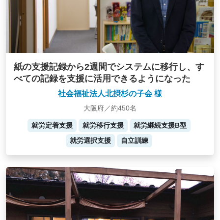
紙の支援記録から2週間でシステムに移行し、す
べての記録を支援に活用できるようになった
社会福祉法人北摂杉の子会 様
大阪府／約450名
就労定着支援
就労移行支援
就労継続支援B型
就労選択支援
自立訓練