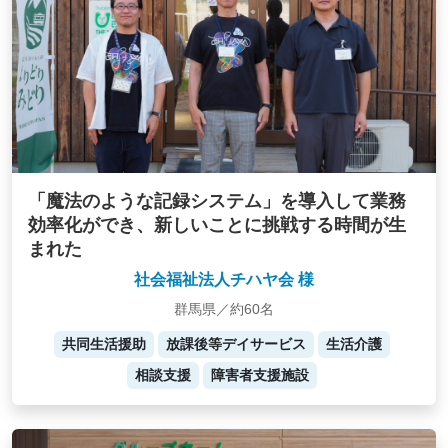
「魔法のような記録システム」を導入して業務
効率化ができ、新しいことに挑戦する時間が生
まれた
社会福祉法人チハヤ会 様
群馬県／約60名
共同生活援助
放課後等デイサービス
生活介護
相談支援
障害者支援施設