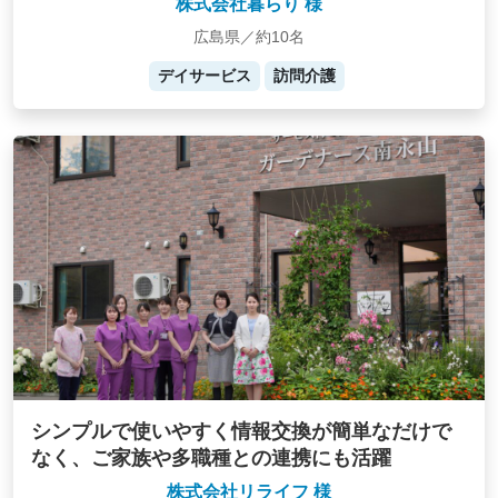
株式会社暮らり 様
広島県／約10名
デイサービス
訪問介護
シンプルで使いやすく情報交換が簡単なだけで
なく、ご家族や多職種との連携にも活躍
株式会社リライフ 様