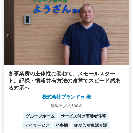
各事業所の主体性に委ねて、スモールスター
ト。記録・情報共有方法の改善でスピード感あ
る対応へ
株式会社プランドゥ 様
群馬県／約600名
グループホーム
サービス付き高齢者住宅
デイサービス
小多機
短期入所生活介護