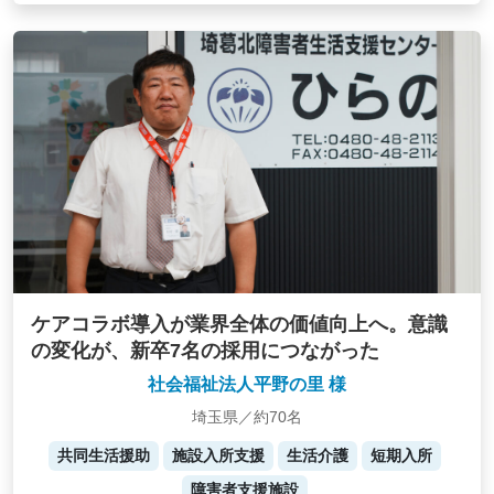
ケアコラボ導入が業界全体の価値向上へ。意識
の変化が、新卒7名の採用につながった
社会福祉法人平野の里 様
埼玉県／約70名
共同生活援助
施設入所支援
生活介護
短期入所
障害者支援施設