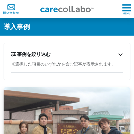
@ -0,0 +1,60 @@
導入事例
事例を絞り込む
※選択した項目のいずれかを含む記事が表示されます。