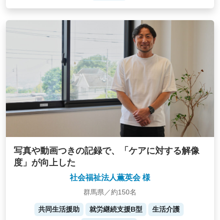
写真や動画つきの記録で、「ケアに対する解像
度」が向上した
社会福祉法人薫英会 様
群馬県／約150名
共同生活援助
就労継続支援B型
生活介護