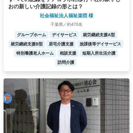
おの新しい介護記録の形とは？
社会福祉法人福祉楽団 様
千葉県／約470名
グループホーム
デイサービス
就労継続支援A型
就労継続支援B型
居宅介護支援
放課後等デイサービス
特別養護老人ホーム
相談支援
短期入所生活介護
訪問介護