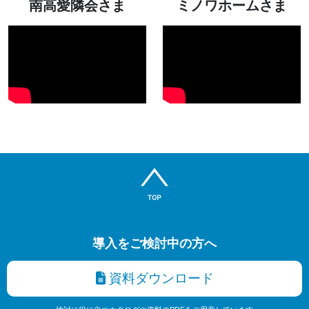
南高愛隣会さま
ミノワホームさま
導入をご検討中の方へ
資料ダウンロード