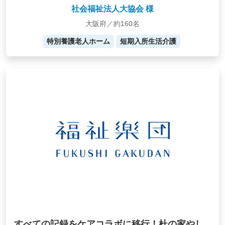
社会福祉法人大協会 様
大阪府／約160名
特別養護老人ホーム
短期入所生活介護
すべての記録をケアコラボに移行！杜の家やし