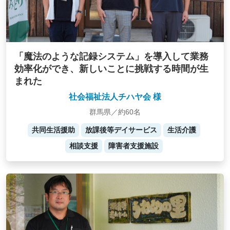
「魔法のような記録システム」を導入して業務
効率化ができ、新しいことに挑戦する時間が生
まれた
社会福祉法人チハヤ会 様
群馬県／約60名
共同生活援助
放課後等デイサービス
生活介護
相談支援
障害者支援施設