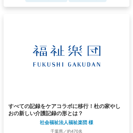
すべての記録をケアコラボに移行！杜の家やし
おの新しい介護記録の形とは？
社会福祉法人福祉楽団 様
千葉県／約470名