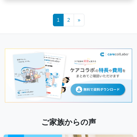
Posts
1
2
»
navigation
ご家族からの声