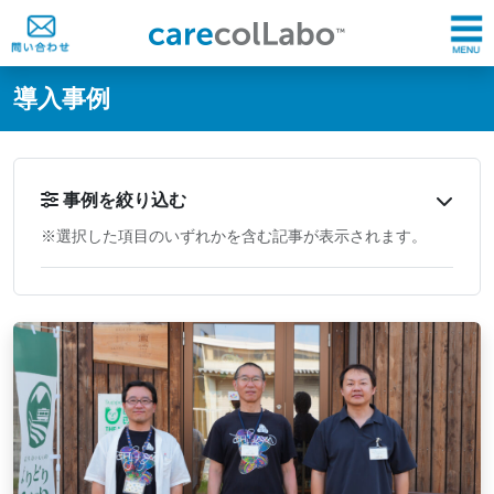
@ -0,0 +1,60 @@
導入事例
事例を絞り込む
※選択した項目のいずれかを含む記事が表示されます。