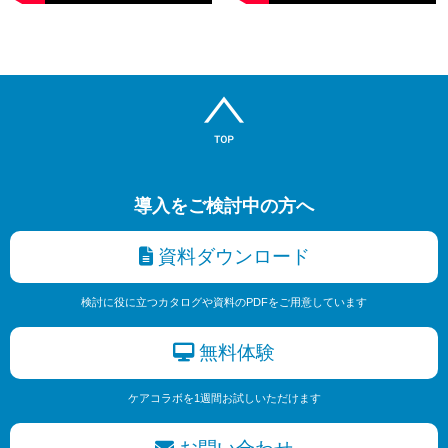
導入をご検討中の方へ
資料ダウンロード
検討に役に立つカタログや資料のPDFをご用意しています
無料体験
ケアコラボを1週間お試しいただけます