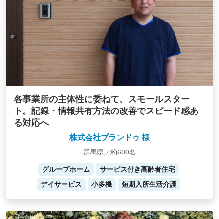
各事業所の主体性に委ねて、スモールスター
ト。記録・情報共有方法の改善でスピード感あ
る対応へ
株式会社プランドゥ 様
群馬県／約600名
グループホーム
サービス付き高齢者住宅
デイサービス
小多機
短期入所生活介護