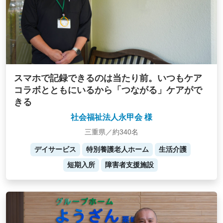
スマホで記録できるのは当たり前。いつもケア
コラボとともにいるから「つながる」ケアがで
きる
社会福祉法人永甲会 様
三重県／約340名
デイサービス
特別養護老人ホーム
生活介護
短期入所
障害者支援施設