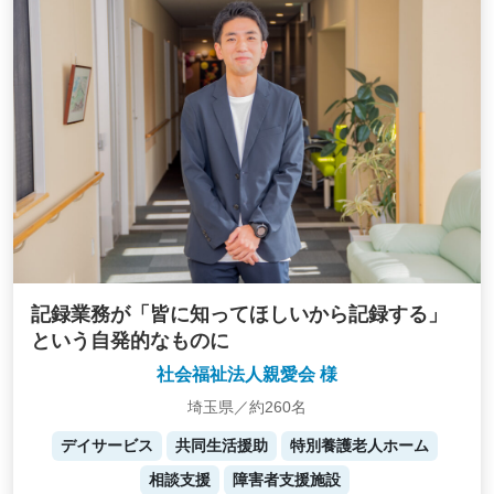
記録業務が「皆に知ってほしいから記録する」
という自発的なものに
社会福祉法人親愛会 様
埼玉県／約260名
デイサービス
共同生活援助
特別養護老人ホーム
相談支援
障害者支援施設