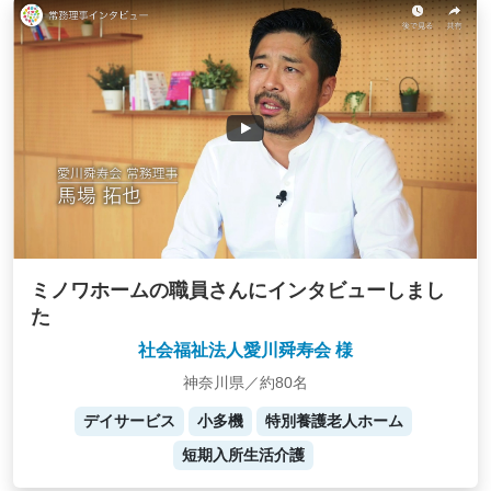
ミノワホームの職員さんにインタビューしまし
た
社会福祉法人愛川舜寿会 様
神奈川県／約80名
デイサービス
小多機
特別養護老人ホーム
短期入所生活介護