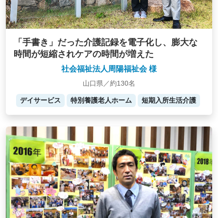
「手書き」だった介護記録を電子化し、膨大な
時間が短縮されケアの時間が増えた
社会福祉法人周陽福祉会 様
山口県／約130名
デイサービス
特別養護老人ホーム
短期入所生活介護