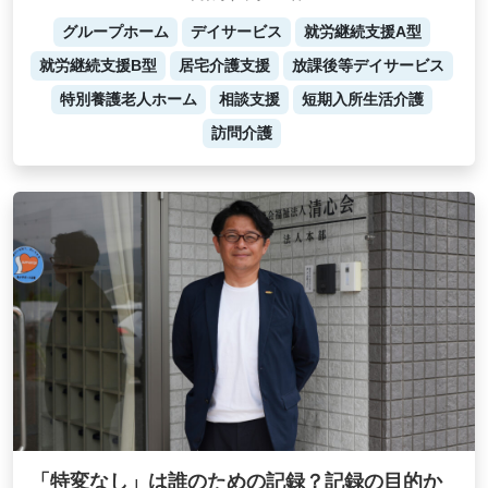
グループホーム
デイサービス
就労継続支援A型
就労継続支援B型
居宅介護支援
放課後等デイサービス
特別養護老人ホーム
相談支援
短期入所生活介護
訪問介護
「特変なし」は誰のための記録？記録の目的か