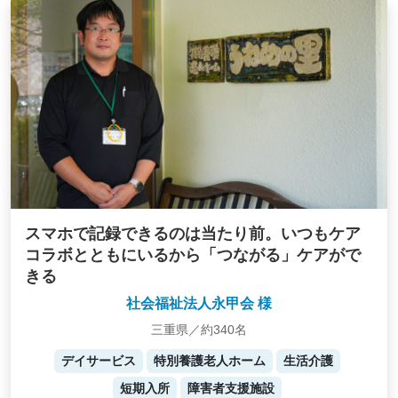
スマホで記録できるのは当たり前。いつもケア
コラボとともにいるから「つながる」ケアがで
きる
社会福祉法人永甲会 様
三重県／約340名
デイサービス
特別養護老人ホーム
生活介護
短期入所
障害者支援施設