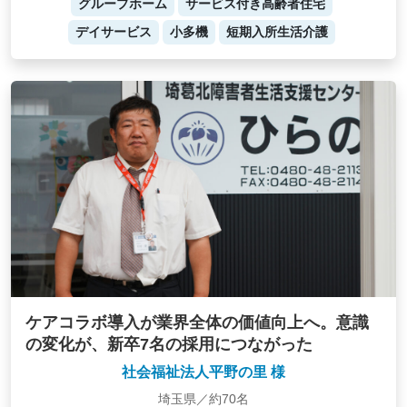
グループホーム
サービス付き高齢者住宅
デイサービス
小多機
短期入所生活介護
ケアコラボ導入が業界全体の価値向上へ。意識
の変化が、新卒7名の採用につながった
社会福祉法人平野の里 様
埼玉県／約70名