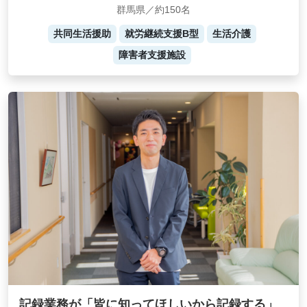
群馬県／約150名
共同生活援助
就労継続支援B型
生活介護
障害者支援施設
記録業務が「皆に知ってほしいから記録する」