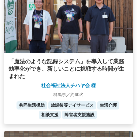
「魔法のような記録システム」を導入して業務
効率化ができ、新しいことに挑戦する時間が生
まれた
社会福祉法人チハヤ会 様
群馬県／約60名
共同生活援助
放課後等デイサービス
生活介護
相談支援
障害者支援施設