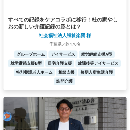
すべての記録をケアコラボに移行！杜の家やし
おの新しい介護記録の形とは？
社会福祉法人福祉楽団 様
千葉県／約470名
グループホーム
デイサービス
就労継続支援A型
就労継続支援B型
居宅介護支援
放課後等デイサービス
特別養護老人ホーム
相談支援
短期入所生活介護
訪問介護