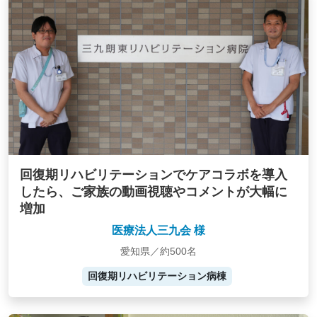
回復期リハビリテーションでケアコラボを導入
したら、ご家族の動画視聴やコメントが大幅に
増加
医療法人三九会 様
愛知県／約500名
回復期リハビリテーション病棟