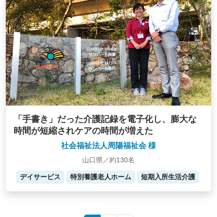
「手書き」だった介護記録を電子化し、膨大な
時間が短縮されケアの時間が増えた
社会福祉法人周陽福祉会 様
山口県／約130名
デイサービス
特別養護老人ホーム
短期入所生活介護