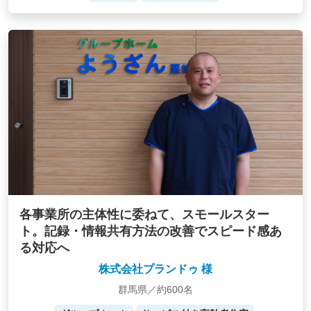
各事業所の主体性に委ねて、スモールスター
ト。記録・情報共有方法の改善でスピード感あ
る対応へ
株式会社プランドゥ 様
群馬県／約600名