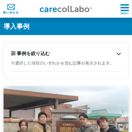
@ -0,0 +1,60 @@
導入事例
事例を絞り込む
※選択した項目のいずれかを含む記事が表示されます。