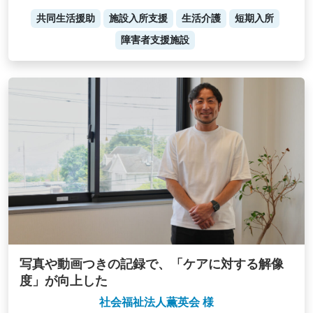
共同生活援助
施設入所支援
生活介護
短期入所
障害者支援施設
写真や動画つきの記録で、「ケアに対する解像
度」が向上した
社会福祉法人薫英会 様