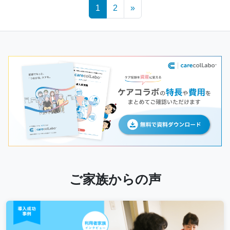
Posts
1
2
»
navigation
ご家族からの声