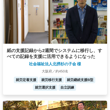
紙の支援記録から2週間でシステムに移行し、す
べての記録を支援に活用できるようになった
社会福祉法人北摂杉の子会 様
大阪府／約450名
就労定着支援
就労移行支援
就労継続支援B型
就労選択支援
自立訓練