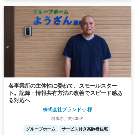
各事業所の主体性に委ねて、スモールスター
ト。記録・情報共有方法の改善でスピード感あ
る対応へ
株式会社プランドゥ 様
群馬県／約600名
グループホーム
サービス付き高齢者住宅