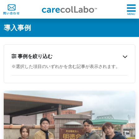
@ -0,0 +1,60 @@
導入事例
事例を絞り込む
※選択した項目のいずれかを含む記事が表示されます。