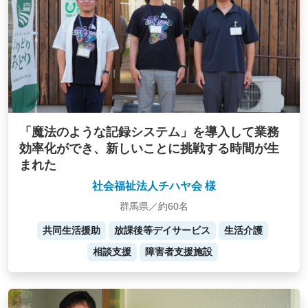
「魔法のような記録システム」を導入して業務
効率化ができ、新しいことに挑戦する時間が生
まれた
社会福祉法人チハヤ会 様
群馬県／約60名
共同生活援助
放課後等デイサービス
生活介護
相談支援
障害者支援施設