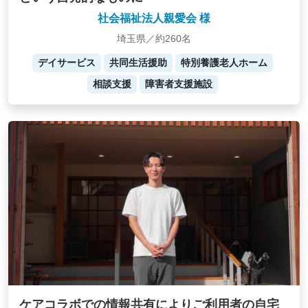
社会福祉法人親愛会 様
埼玉県／約260名
デイサービス
共同生活援助
特別養護老人ホーム
相談支援
障害者支援施設
ケアコラボでの情報共有によりご利用者の自宅