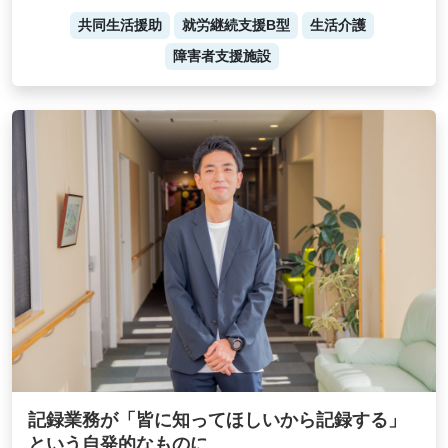
共同生活援助
就労継続支援B型
生活介護
障害者支援施設
記録業務が「皆に知ってほしいから記録する」
という自発的なものに