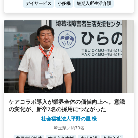
デイサービス
小多機
短期入所生活介護
ケアコラボ導入が業界全体の価値向上へ。意識
の変化が、新卒7名の採用につながった
社会福祉法人平野の里 様
埼玉県／約70名