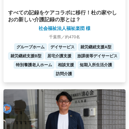
すべての記録をケアコラボに移行！杜の家やし
おの新しい介護記録の形とは？
社会福祉法人福祉楽団 様
千葉県／約470名
グループホーム
デイサービス
就労継続支援A型
就労継続支援B型
居宅介護支援
放課後等デイサービス
特別養護老人ホーム
相談支援
短期入所生活介護
訪問介護