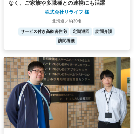
なく、ご家族や多職種との連携にも活躍
株式会社リライフ 様
北海道／約30名
サービス付き高齢者住宅
定期巡回
訪問介護
訪問看護