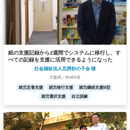
紙の支援記録から2週間でシステムに移行し、す
べての記録を支援に活用できるようになった
社会福祉法人北摂杉の子会 様
大阪府／約450名
就労定着支援
就労移行支援
就労継続支援B型
就労選択支援
自立訓練