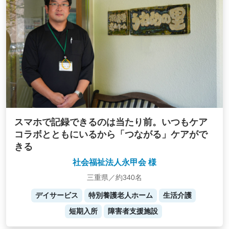
スマホで記録できるのは当たり前。いつもケア
コラボとともにいるから「つながる」ケアがで
きる
社会福祉法人永甲会 様
三重県／約340名
デイサービス
特別養護老人ホーム
生活介護
短期入所
障害者支援施設