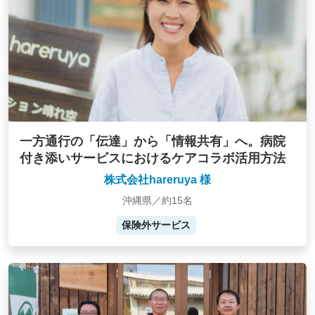
一方通行の「伝達」から「情報共有」へ。病院
付き添いサービスにおけるケアコラボ活用方法
株式会社hareruya 様
沖縄県／約15名
保険外サービス