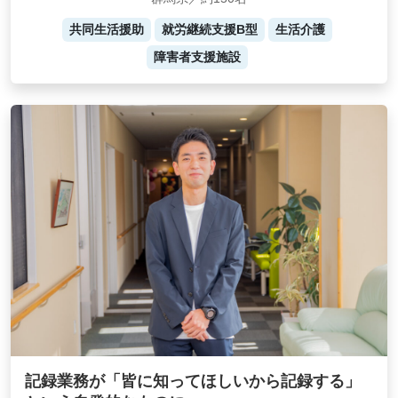
共同生活援助
就労継続支援B型
生活介護
障害者支援施設
記録業務が「皆に知ってほしいから記録する」