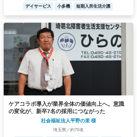
デイサービス
小多機
短期入所生活介護
ケアコラボ導入が業界全体の価値向上へ。意識
の変化が、新卒7名の採用につながった
社会福祉法人平野の里 様
埼玉県／約70名