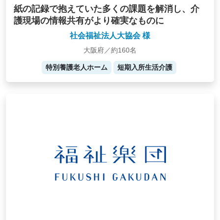
紙の記録で抱えていた多くの課題を解消し、介
護現場の情報共有がより確実なものに
社会福祉法人大協会 様
大阪府／約160名
特別養護老人ホーム
短期入所生活介護