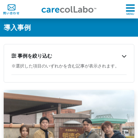
@ -0,0 +1,60 @@
導入事例
事例を絞り込む
※選択した項目のいずれかを含む記事が表示されます。