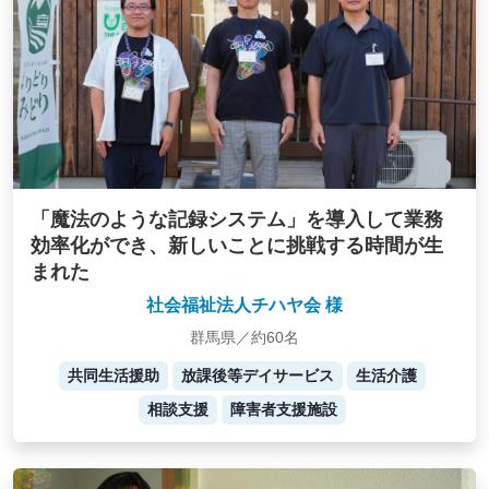
「魔法のような記録システム」を導入して業務
効率化ができ、新しいことに挑戦する時間が生
まれた
社会福祉法人チハヤ会 様
群馬県／約60名
共同生活援助
放課後等デイサービス
生活介護
相談支援
障害者支援施設