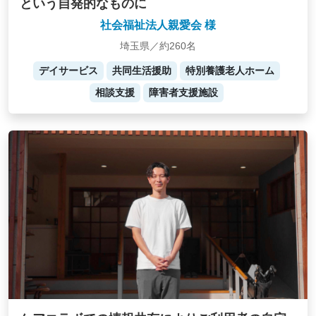
という自発的なものに
社会福祉法人親愛会 様
埼玉県／約260名
デイサービス
共同生活援助
特別養護老人ホーム
相談支援
障害者支援施設