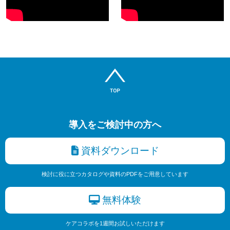
導入をご検討中の方へ
資料ダウンロード
検討に役に立つカタログや資料のPDFをご用意しています
無料体験
ケアコラボを1週間お試しいただけます