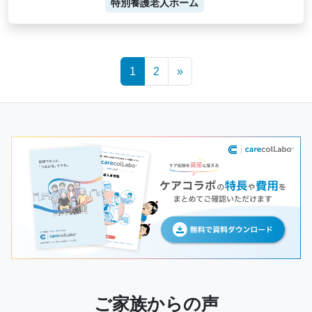
特別養護老人ホーム
Posts
1
2
»
navigation
ご家族からの声