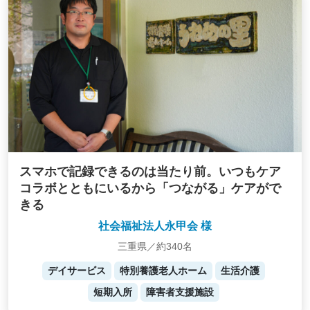
スマホで記録できるのは当たり前。いつもケア
コラボとともにいるから「つながる」ケアがで
きる
社会福祉法人永甲会 様
三重県／約340名
デイサービス
特別養護老人ホーム
生活介護
短期入所
障害者支援施設