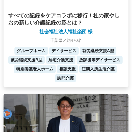
すべての記録をケアコラボに移行！杜の家やし
おの新しい介護記録の形とは？
社会福祉法人福祉楽団 様
千葉県／約470名
グループホーム
デイサービス
就労継続支援A型
就労継続支援B型
居宅介護支援
放課後等デイサービス
特別養護老人ホーム
相談支援
短期入所生活介護
訪問介護