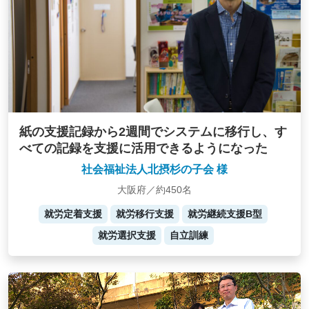
紙の支援記録から2週間でシステムに移行し、す
べての記録を支援に活用できるようになった
社会福祉法人北摂杉の子会 様
大阪府／約450名
就労定着支援
就労移行支援
就労継続支援B型
就労選択支援
自立訓練