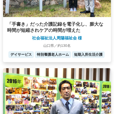
「手書き」だった介護記録を電子化し、膨大な
時間が短縮されケアの時間が増えた
社会福祉法人周陽福祉会 様
山口県／約130名
デイサービス
特別養護老人ホーム
短期入所生活介護