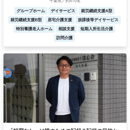
千葉県／約470名
グループホーム
デイサービス
就労継続支援A型
就労継続支援B型
居宅介護支援
放課後等デイサービス
特別養護老人ホーム
相談支援
短期入所生活介護
訪問介護