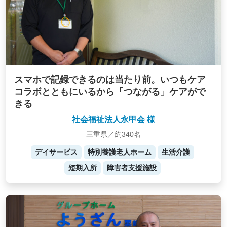
スマホで記録できるのは当たり前。いつもケア
コラボとともにいるから「つながる」ケアがで
きる
社会福祉法人永甲会 様
三重県／約340名
デイサービス
特別養護老人ホーム
生活介護
短期入所
障害者支援施設