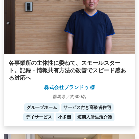
各事業所の主体性に委ねて、スモールスター
ト。記録・情報共有方法の改善でスピード感あ
る対応へ
株式会社プランドゥ 様
群馬県／約600名
グループホーム
サービス付き高齢者住宅
デイサービス
小多機
短期入所生活介護