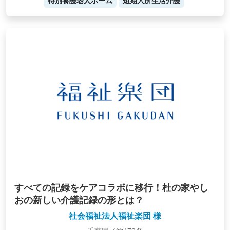
特別養護老人ホーム
短期入所生活介護
すべての記録をケアコラボに移行！杜の家やし
おの新しい介護記録の形とは？
社会福祉法人福祉楽団 様