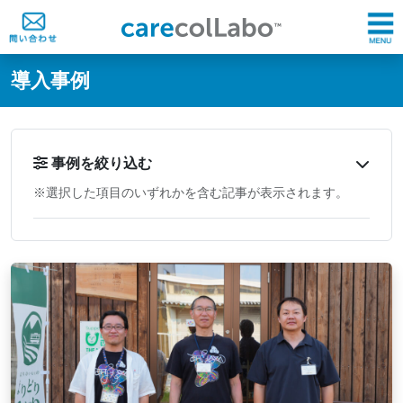
@ -0,0 +1,60 @@
導入事例
事例を絞り込む
※選択した項目のいずれかを含む記事が表示されます。