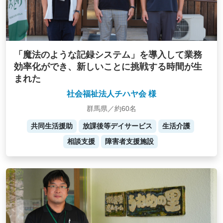
「魔法のような記録システム」を導入して業務
効率化ができ、新しいことに挑戦する時間が生
まれた
社会福祉法人チハヤ会 様
群馬県／約60名
共同生活援助
放課後等デイサービス
生活介護
相談支援
障害者支援施設