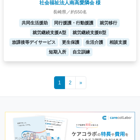
社会福祉法人南高愛隣会 様
長崎県／約550名
共同生活援助
同行援護・行動援護
就労移行
就労継続支援A型
就労継続支援B型
放課後等デイサービス
更生保護
生活介護
相談支援
短期入所
自立訓練
Posts
1
2
»
navigation