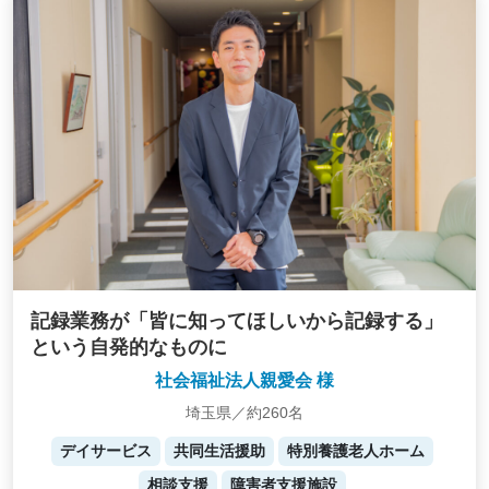
記録業務が「皆に知ってほしいから記録する」
という自発的なものに
社会福祉法人親愛会 様
埼玉県／約260名
デイサービス
共同生活援助
特別養護老人ホーム
相談支援
障害者支援施設