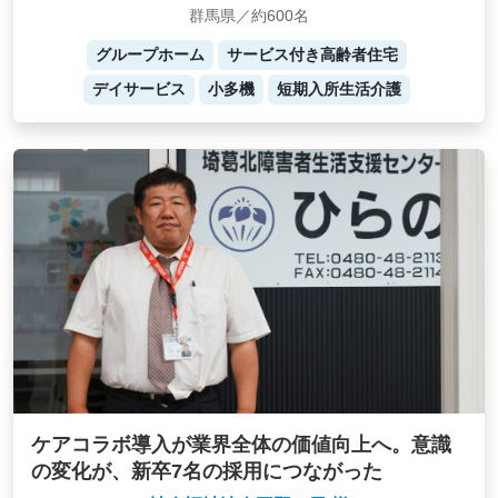
群馬県／約600名
グループホーム
サービス付き高齢者住宅
デイサービス
小多機
短期入所生活介護
ケアコラボ導入が業界全体の価値向上へ。意識
の変化が、新卒7名の採用につながった