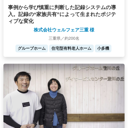
事例から学び慎重に判断した記録システムの導
入。記録の“家族共有”によって生まれたポジテ
ィブな変化
株式会社ウェルフェア三重 様
三重県／約200名
グループホーム
住宅型有料老人ホーム
小多機