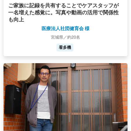
ご家族に記録を共有することでケアスタッフが
一名増えた感覚に。写真や動画の活用で関係性
も向上
医療法人社団健育会 様
宮城県／約20名
看多機