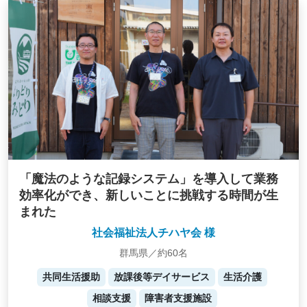
「魔法のような記録システム」を導入して業務
効率化ができ、新しいことに挑戦する時間が生
まれた
社会福祉法人チハヤ会 様
群馬県／約60名
共同生活援助
放課後等デイサービス
生活介護
相談支援
障害者支援施設