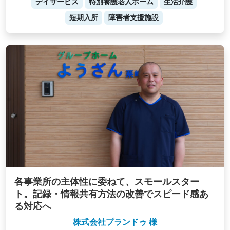
デイサービス
特別養護老人ホーム
生活介護
短期入所
障害者支援施設
各事業所の主体性に委ねて、スモールスター
ト。記録・情報共有方法の改善でスピード感あ
る対応へ
株式会社プランドゥ 様