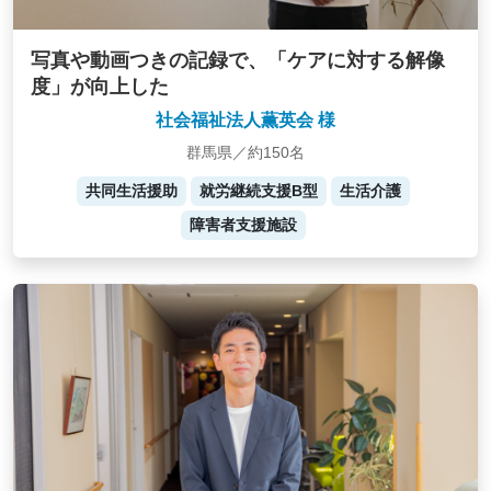
写真や動画つきの記録で、「ケアに対する解像
度」が向上した
社会福祉法人薫英会 様
群馬県／約150名
共同生活援助
就労継続支援B型
生活介護
障害者支援施設