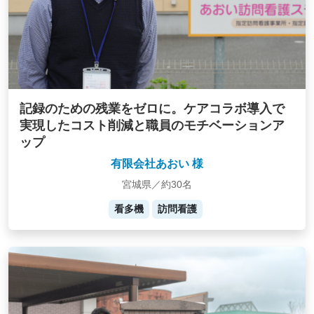
記録のための残業をゼロに。ケアコラボ導入で
実現したコスト削減と職員のモチベーションア
ップ
有限会社あおい 様
宮城県／約30名
看多機
訪問看護