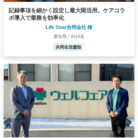
記録事項を細かく設定し最大限活用。ケアコラ
ボ導入で業務を効率化
Life Soar合同会社 様
愛知県／約10名
共同生活援助