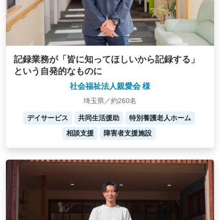
記録業務が「皆に知ってほしいから記録する」
という自発的なものに
社会福祉法人親愛会 様
埼玉県／約260名
デイサービス
共同生活援助
特別養護老人ホーム
相談支援
障害者支援施設