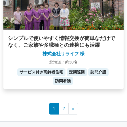
シンプルで使いやすく情報交換が簡単なだけで
なく、ご家族や多職種との連携にも活躍
株式会社リライフ 様
北海道／約30名
サービス付き高齢者住宅
定期巡回
訪問介護
訪問看護
Posts
1
2
»
navigation