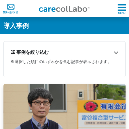
@ -0,0 +1,60 @@
導入事例
事例を絞り込む
※選択した項目のいずれかを含む記事が表示されます。