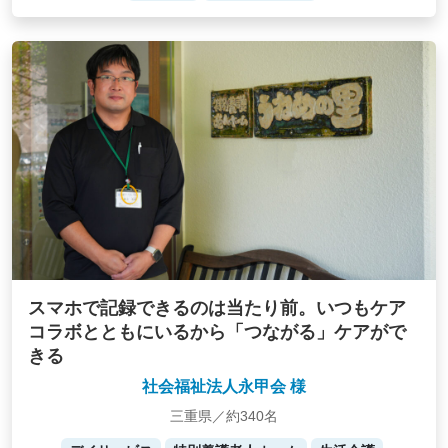
スマホで記録できるのは当たり前。いつもケア
コラボとともにいるから「つながる」ケアがで
きる
社会福祉法人永甲会 様
三重県／約340名