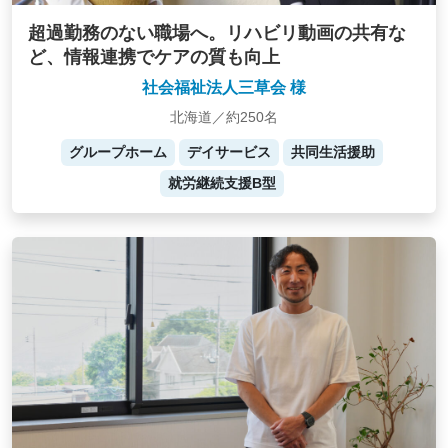
超過勤務のない職場へ。リハビリ動画の共有な
ど、情報連携でケアの質も向上
社会福祉法人三草会 様
北海道／約250名
グループホーム
デイサービス
共同生活援助
就労継続支援B型