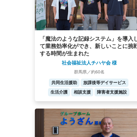
「魔法のような記録システム」を導入
て業務効率化ができ、新しいことに挑
する時間が生まれた
社会福祉法人チハヤ会 様
群馬県／約60名
共同生活援助
放課後等デイサービス
生活介護
相談支援
障害者支援施設