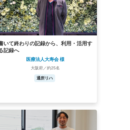
書いて終わりの記録から、利用・活用す
る記録へ
医療法人大寿会 様
大阪府／約25名
通所リハ