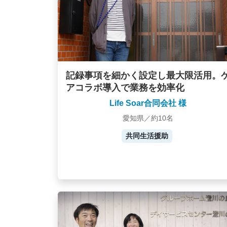
記録事項を細かく設定し最大限活用。
アコラボ導入で業務を効率化
Life Soar合同会社 様
愛知県／約10名
共同生活援助