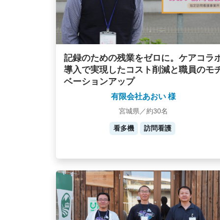
記録のための残業をゼロに。ケアコラ
導入で実現したコスト削減と職員のモ
ベーションアップ
有限会社あおい 様
宮城県／約30名
看多機
訪問看護