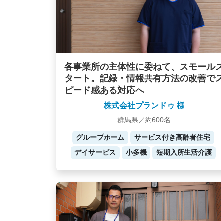
各事業所の主体性に委ねて、スモール
タート。記録・情報共有方法の改善で
ピード感ある対応へ
株式会社プランドゥ 様
群馬県／約600名
グループホーム
サービス付き高齢者住宅
デイサービス
小多機
短期入所生活介護