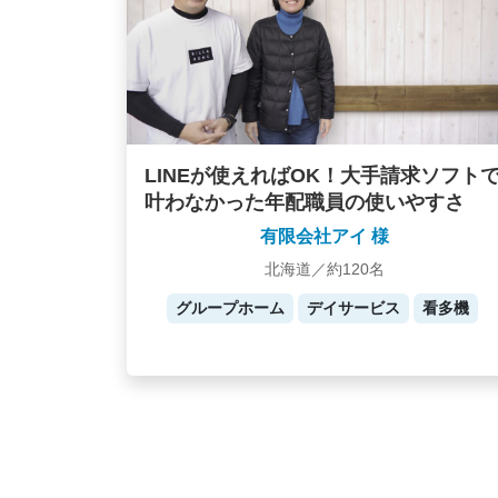
LINEが使えればOK！大手請求ソフト
叶わなかった年配職員の使いやすさ
有限会社アイ 様
北海道／約120名
グループホーム
デイサービス
看多機
Posts
navigation