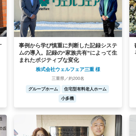
ケ
事例から学び慎重に判断した記録システ
ムの導入。記録の“家族共有”によって生
まれたポジティブな変化
株式会社ウェルフェア三重 様
三重県／約200名
グループホーム
住宅型有料老人ホーム
小多機