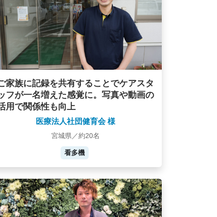
ご家族に記録を共有することでケアスタ
ッフが一名増えた感覚に。写真や動画の
活用で関係性も向上
医療法人社団健育会 様
宮城県／約20名
看多機