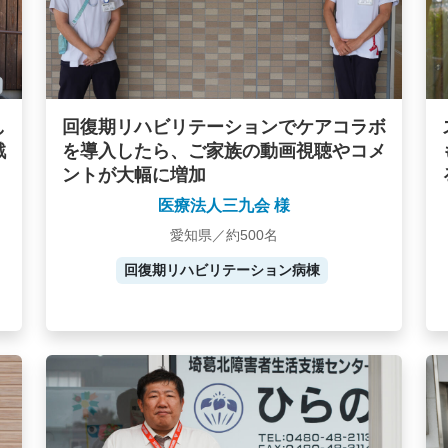
し
回復期リハビリテーションでケアコラボ
戦
を導入したら、ご家族の動画視聴やコメ
ントが大幅に増加
医療法人三九会 様
愛知県／約500名
回復期リハビリテーション病棟