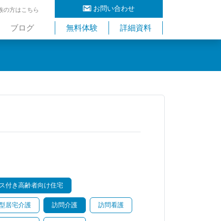
お問い合わせ
族の方はこちら
ブログ
無料体験
詳細資料
ス付き高齢者向け住宅
型居宅介護
訪問介護
訪問看護