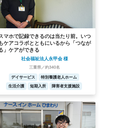
スマホで記録できるのは当たり前。いつ
もケアコラボとともにいるから「つなが
る」ケアができる
社会福祉法人永甲会 様
三重県／約340名
デイサービス
特別養護老人ホーム
生活介護
短期入所
障害者支援施設