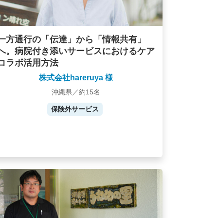
一方通行の「伝達」から「情報共有」
へ。病院付き添いサービスにおけるケア
コラボ活用方法
株式会社hareruya 様
沖縄県／約15名
保険外サービス