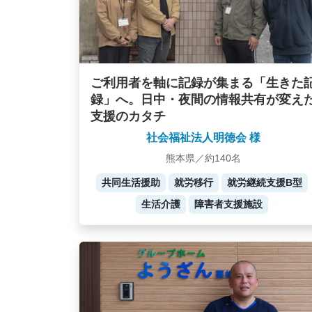
ご利用者を軸に記録が集まる「生きた
録」へ。日中・夜間の情報共有が変え
支援のカタチ
社会福祉法人明徳会 様
熊本県／約140名
共同生活援助
就労移行
就労継続支援B型
生活介護
障害者支援施設