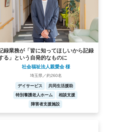
記録業務が「皆に知ってほしいから記録
する」という自発的なものに
社会福祉法人親愛会 様
埼玉県／約260名
デイサービス
共同生活援助
特別養護老人ホーム
相談支援
障害者支援施設