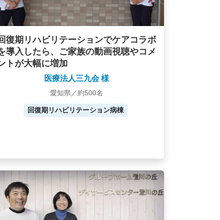
回復期リハビリテーションでケアコラボ
を導入したら、ご家族の動画視聴やコメ
ントが大幅に増加
医療法人三九会 様
愛知県／約500名
回復期リハビリテーション病棟