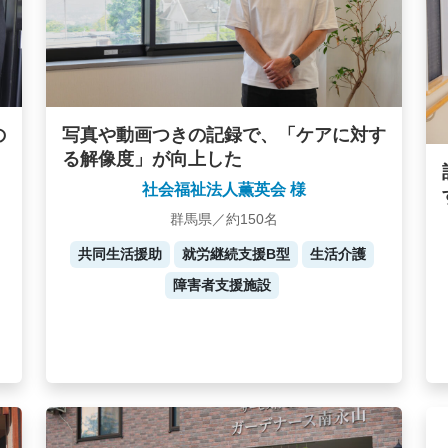
写真や動画つきの記録で、「ケアに対す
の
る解像度」が向上した
社会福祉法人薫英会 様
群馬県／約150名
共同生活援助
就労継続支援B型
生活介護
障害者支援施設