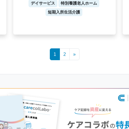
デイサービス
特別養護老人ホーム
短期入所生活介護
1
2
»