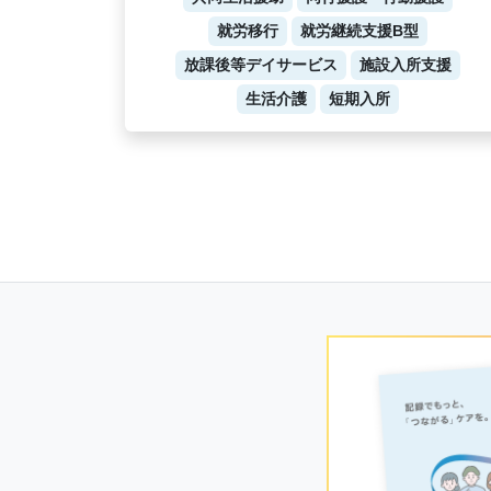
就労移行
就労継続支援B型
放課後等デイサービス
施設入所支援
生活介護
短期入所
Posts
navigation