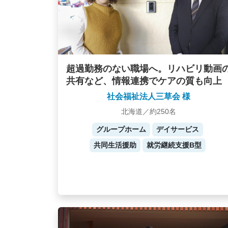
超過勤務のない職場へ。リハビリ動画
共有など、情報連携でケアの質も向上
社会福祉法人三草会 様
北海道／約250名
グループホーム
デイサービス
共同生活援助
就労継続支援B型