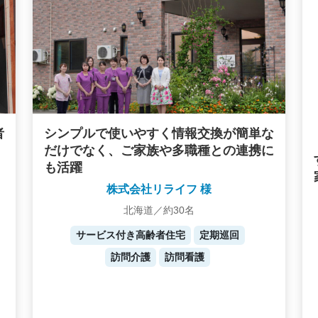
者
シンプルで使いやすく情報交換が簡単な
だけでなく、ご家族や多職種との連携に
も活躍
株式会社リライフ 様
北海道／約30名
サービス付き高齢者住宅
定期巡回
訪問介護
訪問看護