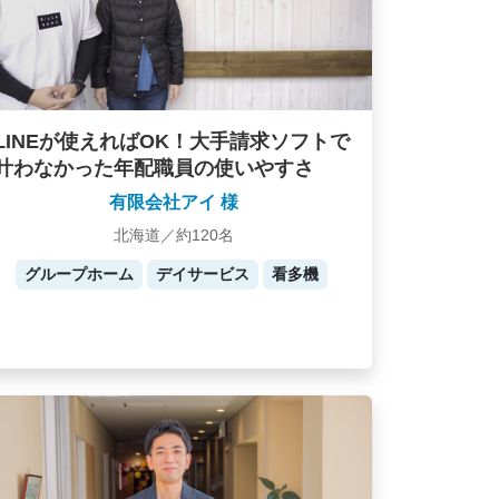
LINEが使えればOK！大手請求ソフトで
叶わなかった年配職員の使いやすさ
有限会社アイ 様
北海道／約120名
グループホーム
デイサービス
看多機