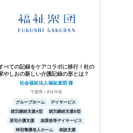
すべての記録をケアコラボに移行！杜の
家やしおの新しい介護記録の形とは？
社会福祉法人福祉楽団 様
千葉県／約470名
グループホーム
デイサービス
就労継続支援A型
就労継続支援B型
居宅介護支援
放課後等デイサービス
特別養護老人ホーム
相談支援