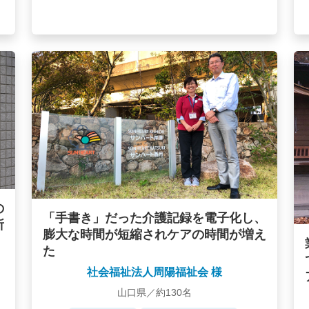
の
「手書き」だった介護記録を電子化し、
所
膨大な時間が短縮されケアの時間が増え
た
社会福祉法人周陽福祉会 様
山口県／約130名