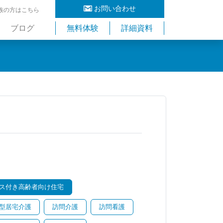
お問い合わせ
族の方はこちら
ブログ
無料体験
詳細資料
ス付き高齢者向け住宅
型居宅介護
訪問介護
訪問看護