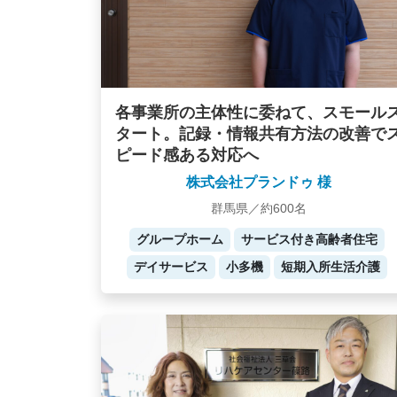
各事業所の主体性に委ねて、スモール
タート。記録・情報共有方法の改善で
ピード感ある対応へ
株式会社プランドゥ 様
群馬県／約600名
グループホーム
サービス付き高齢者住宅
デイサービス
小多機
短期入所生活介護