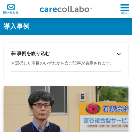
@ -0,0 +1,60 @@
導入事例
事例を絞り込む
※選択した項目のいずれかを含む記事が表示されます。