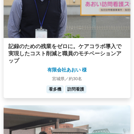
記録のための残業をゼロに。ケアコラボ導入で
実現したコスト削減と職員のモチベーションア
ップ
有限会社あおい 様
宮城県／約30名
看多機
訪問看護