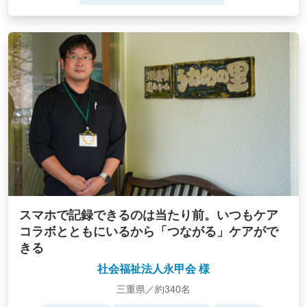
スマホで記録できるのは当たり前。いつもケア
コラボとともにいるから「つながる」ケアがで
きる
社会福祉法人永甲会 様
三重県／約340名