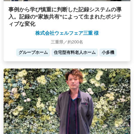
事例から学び慎重に判断した記録システムの導
入。記録の“家族共有”によって生まれたポジテ
ィブな変化
株式会社ウェルフェア三重 様
三重県／約200名
グループホーム
住宅型有料老人ホーム
小多機