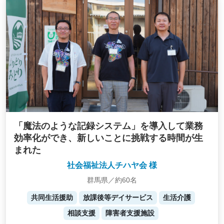
「魔法のような記録システム」を導入して業務
効率化ができ、新しいことに挑戦する時間が生
まれた
社会福祉法人チハヤ会 様
群馬県／約60名
共同生活援助
放課後等デイサービス
生活介護
相談支援
障害者支援施設