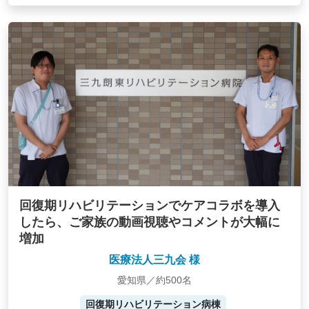
回復期リハビリテーションでケアコラボを導入
したら、ご家族の動画視聴やコメントが大幅に
増加
医療法人三九会 様
愛知県／約500名
回復期リハビリテーション病棟