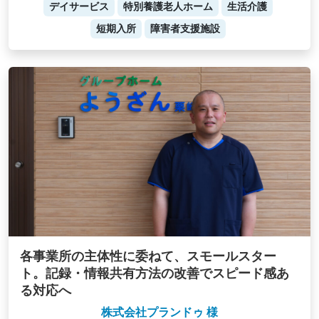
デイサービス
特別養護老人ホーム
生活介護
短期入所
障害者支援施設
各事業所の主体性に委ねて、スモールスター
ト。記録・情報共有方法の改善でスピード感あ
る対応へ
株式会社プランドゥ 様