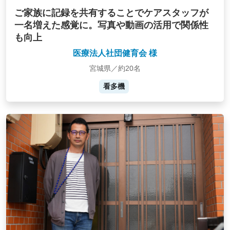
ご家族に記録を共有することでケアスタッフが
一名増えた感覚に。写真や動画の活用で関係性
も向上
医療法人社団健育会 様
宮城県／約20名
看多機