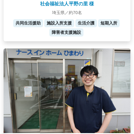
社会福祉法人平野の里 様
埼玉県／約70名
共同生活援助
施設入所支援
生活介護
短期入所
障害者支援施設