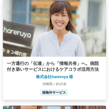
一方通行の「伝達」から「情報共有」へ。病院
付き添いサービスにおけるケアコラボ活用方法
株式会社hareruya 様
沖縄県／約15名
保険外サービス