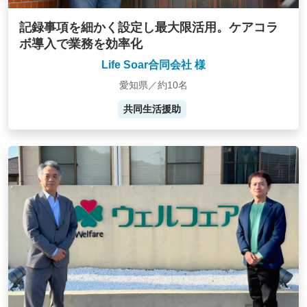
記録事項を細かく設定し最大限活用。ケアコラ
ボ導入で業務を効率化
Life Soar合同会社 様
愛知県／約10名
共同生活援助