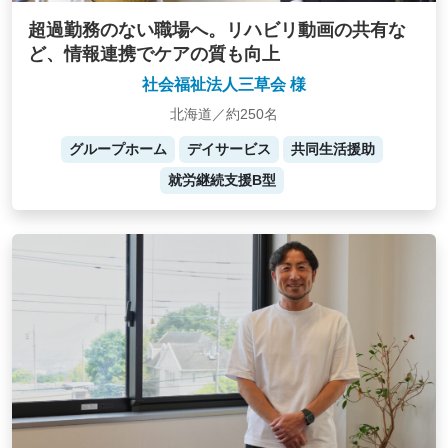
超過勤務のない職場へ。リハビリ動画の共有な
ど、情報連携でケアの質も向上
社会福祉法人三草会 様
北海道／約250名
グループホーム
デイサービス
共同生活援助
就労継続支援B型