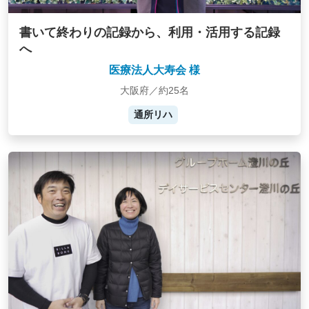
書いて終わりの記録から、利用・活用する記録
へ
医療法人大寿会 様
大阪府／約25名
通所リハ