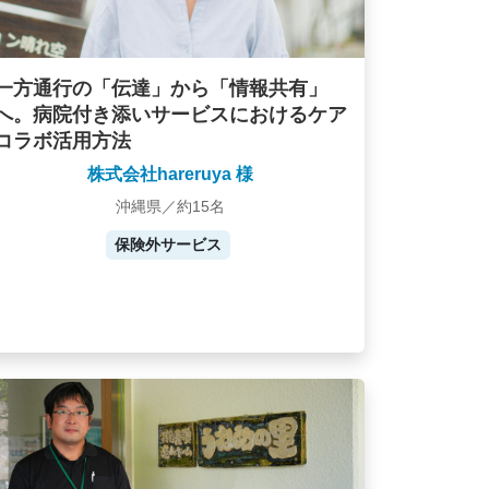
一方通行の「伝達」から「情報共有」
へ。病院付き添いサービスにおけるケア
コラボ活用方法
株式会社hareruya 様
沖縄県／約15名
保険外サービス