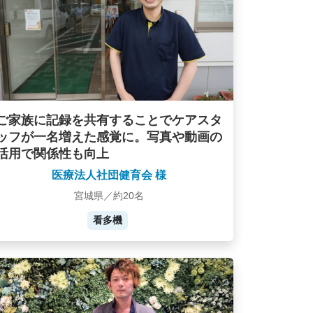
ご家族に記録を共有することでケアスタ
ッフが一名増えた感覚に。写真や動画の
活用で関係性も向上
医療法人社団健育会 様
宮城県／約20名
看多機