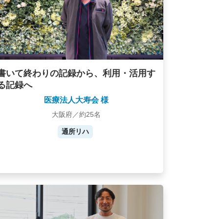
書いて終わりの記録から、利用・活用す
る記録へ
医療法人大寿会 様
大阪府／約25名
通所リハ