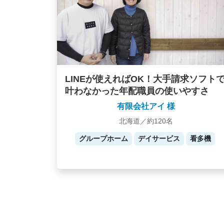
LINEが使えればOK！大手請求ソフト
叶わなかった年配職員の使いやすさ
有限会社アイ 様
北海道／約120名
グループホーム
デイサービス
看多機
Posts
navigation