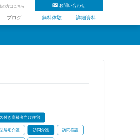
お問い合わせ
族の方はこちら
ブログ
無料体験
詳細資料
ス付き高齢者向け住宅
型居宅介護
訪問介護
訪問看護