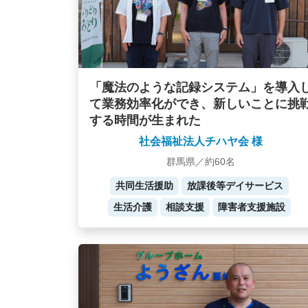
「魔法のような記録システム」を導入
て業務効率化ができ、新しいことに挑
する時間が生まれた
社会福祉法人チハヤ会 様
群馬県／約60名
共同生活援助
放課後等デイサービス
生活介護
相談支援
障害者支援施設