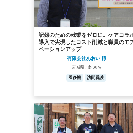
記録のための残業をゼロに。ケアコラ
導入で実現したコスト削減と職員のモ
ベーションアップ
有限会社あおい 様
宮城県／約30名
看多機
訪問看護