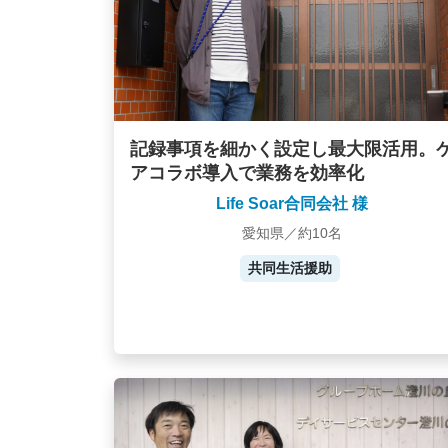
記録事項を細かく設定し最大限活用。
アコラボ導入で業務を効率化
Life Soar合同会社 様
愛知県／約10名
共同生活援助