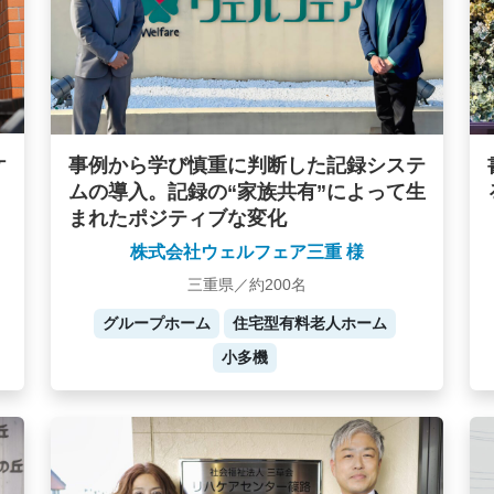
ケ
事例から学び慎重に判断した記録システ
ムの導入。記録の“家族共有”によって生
まれたポジティブな変化
株式会社ウェルフェア三重 様
三重県／約200名
グループホーム
住宅型有料老人ホーム
小多機