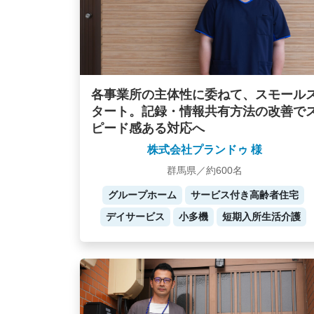
各事業所の主体性に委ねて、スモール
タート。記録・情報共有方法の改善で
ピード感ある対応へ
株式会社プランドゥ 様
群馬県／約600名
グループホーム
サービス付き高齢者住宅
デイサービス
小多機
短期入所生活介護