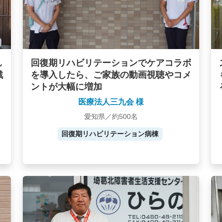
し
回復期リハビリテーションでケアコラボ
戦
を導入したら、ご家族の動画視聴やコメ
ントが大幅に増加
医療法人三九会 様
愛知県／約500名
回復期リハビリテーション病棟