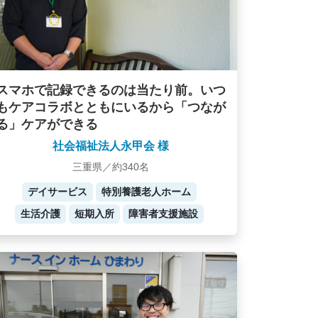
スマホで記録できるのは当たり前。いつ
もケアコラボとともにいるから「つなが
る」ケアができる
社会福祉法人永甲会 様
三重県／約340名
デイサービス
特別養護老人ホーム
生活介護
短期入所
障害者支援施設