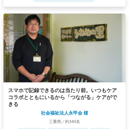
スマホで記録できるのは当たり前。いつもケア
コラボとともにいるから「つながる」ケアがで
きる
社会福祉法人永甲会 様
三重県／約340名