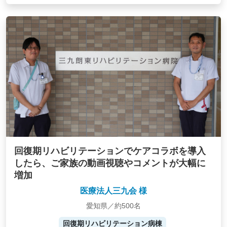
回復期リハビリテーションでケアコラボを導入
したら、ご家族の動画視聴やコメントが大幅に
増加
医療法人三九会 様
愛知県／約500名
回復期リハビリテーション病棟