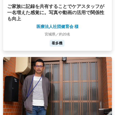
ご家族に記録を共有することでケアスタッフが
一名増えた感覚に。写真や動画の活用で関係性
も向上
医療法人社団健育会 様
宮城県／約20名
看多機