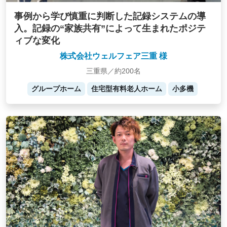
事例から学び慎重に判断した記録システムの導
入。記録の“家族共有”によって生まれたポジテ
ィブな変化
株式会社ウェルフェア三重 様
三重県／約200名
グループホーム
住宅型有料老人ホーム
小多機