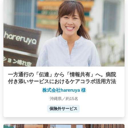
一方通行の「伝達」から「情報共有」へ。病院
付き添いサービスにおけるケアコラボ活用方法
株式会社hareruya 様
沖縄県／約15名
保険外サービス