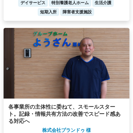
デイサービス
特別養護老人ホーム
生活介護
短期入所
障害者支援施設
各事業所の主体性に委ねて、スモールスター
ト。記録・情報共有方法の改善でスピード感あ
る対応へ
株式会社プランドゥ 様