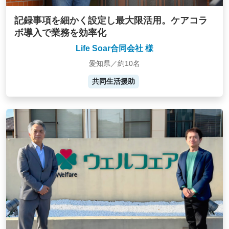
記録事項を細かく設定し最大限活用。ケアコラ
ボ導入で業務を効率化
Life Soar合同会社 様
愛知県／約10名
共同生活援助