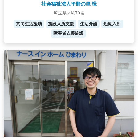
社会福祉法人平野の里 様
埼玉県／約70名
共同生活援助
施設入所支援
生活介護
短期入所
障害者支援施設