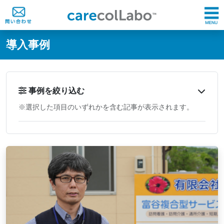
@ -0,0 +1,60 @@
導入事例
事例を絞り込む
※選択した項目のいずれかを含む記事が表示されます。