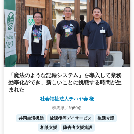
「魔法のような記録システム」を導入して業務
効率化ができ、新しいことに挑戦する時間が生
まれた
社会福祉法人チハヤ会 様
群馬県／約60名
共同生活援助
放課後等デイサービス
生活介護
相談支援
障害者支援施設