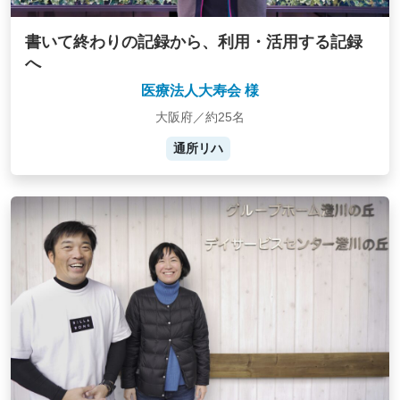
書いて終わりの記録から、利用・活用する記録
へ
医療法人大寿会 様
大阪府／約25名
通所リハ