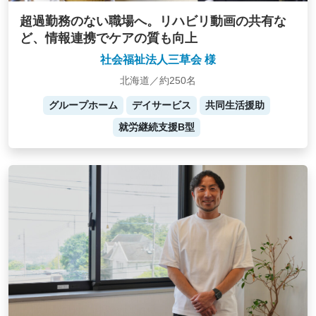
超過勤務のない職場へ。リハビリ動画の共有な
ど、情報連携でケアの質も向上
社会福祉法人三草会 様
北海道／約250名
グループホーム
デイサービス
共同生活援助
就労継続支援B型