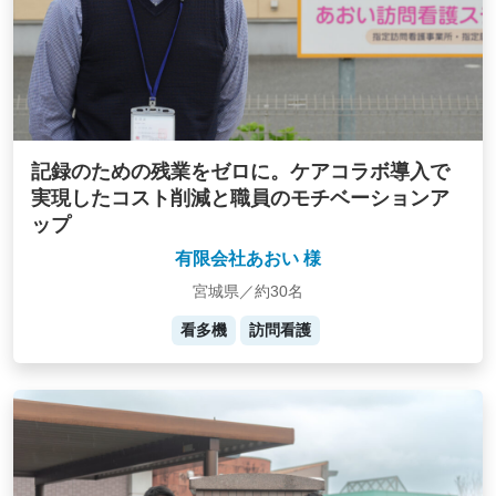
記録のための残業をゼロに。ケアコラボ導入で
実現したコスト削減と職員のモチベーションア
ップ
有限会社あおい 様
宮城県／約30名
看多機
訪問看護