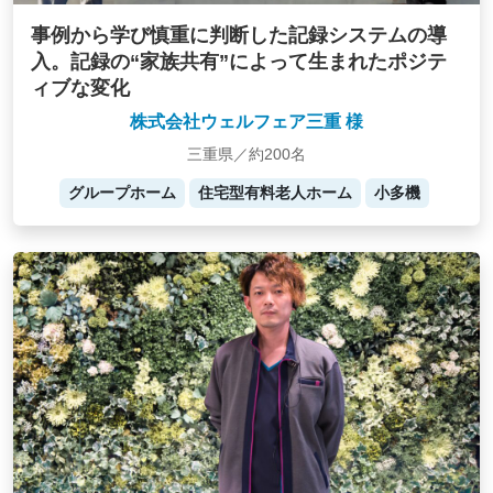
事例から学び慎重に判断した記録システムの導
入。記録の“家族共有”によって生まれたポジテ
ィブな変化
株式会社ウェルフェア三重 様
三重県／約200名
グループホーム
住宅型有料老人ホーム
小多機