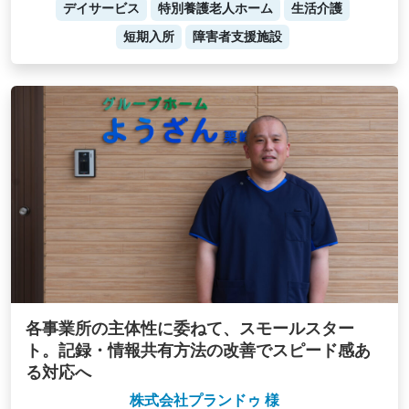
デイサービス
特別養護老人ホーム
生活介護
短期入所
障害者支援施設
各事業所の主体性に委ねて、スモールスター
ト。記録・情報共有方法の改善でスピード感あ
る対応へ
株式会社プランドゥ 様