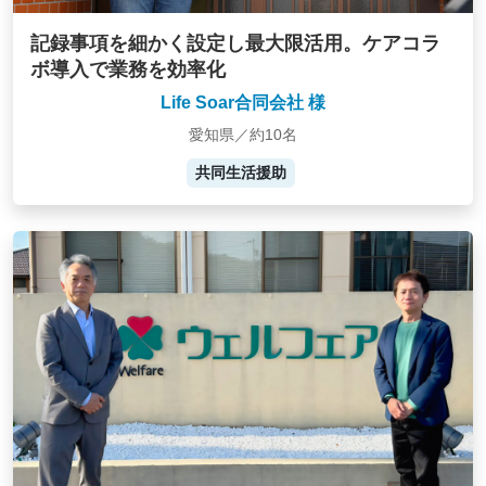
記録事項を細かく設定し最大限活用。ケアコラ
ボ導入で業務を効率化
Life Soar合同会社 様
愛知県／約10名
共同生活援助