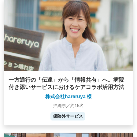
一方通行の「伝達」から「情報共有」へ。病院
付き添いサービスにおけるケアコラボ活用方法
株式会社hareruya 様
沖縄県／約15名
保険外サービス