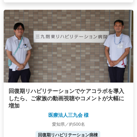
回復期リハビリテーションでケアコラボを導入
したら、ご家族の動画視聴やコメントが大幅に
増加
医療法人三九会 様
愛知県／約500名
回復期リハビリテーション病棟