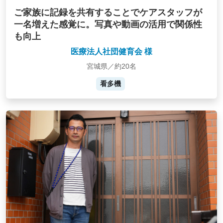
ご家族に記録を共有することでケアスタッフが
一名増えた感覚に。写真や動画の活用で関係性
も向上
医療法人社団健育会 様
宮城県／約20名
看多機