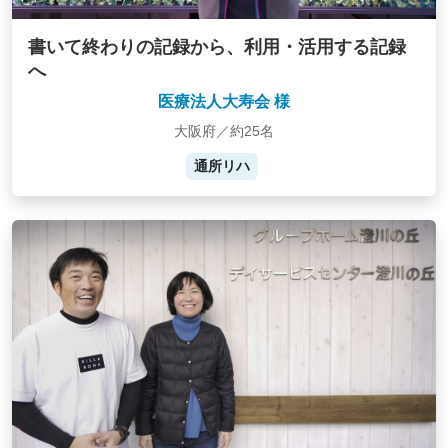
書いて終わりの記録から、利用・活用する記録
へ
医療法人大寿会 様
大阪府／約25名
通所リハ