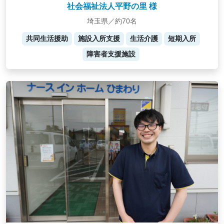
社会福祉法人平野の里 様
埼玉県／約70名
共同生活援助
施設入所支援
生活介護
短期入所
障害者支援施設