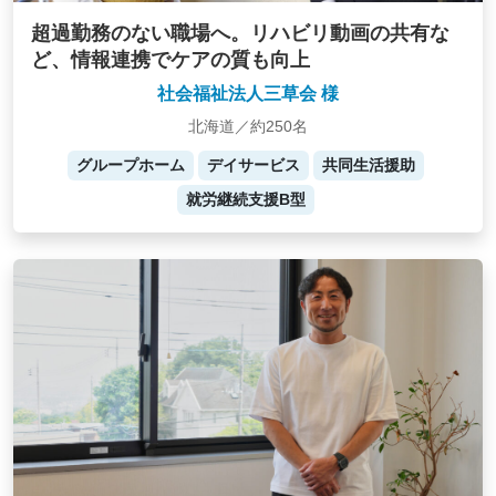
超過勤務のない職場へ。リハビリ動画の共有な
ど、情報連携でケアの質も向上
社会福祉法人三草会 様
北海道／約250名
グループホーム
デイサービス
共同生活援助
就労継続支援B型