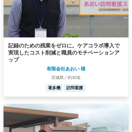
記録のための残業をゼロに。ケアコラボ導入で
実現したコスト削減と職員のモチベーションア
ップ
有限会社あおい 様
宮城県／約30名
看多機
訪問看護