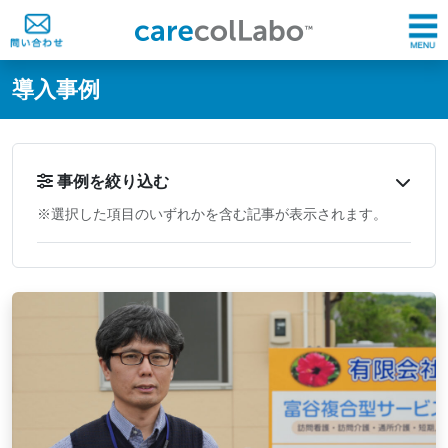
@ -0,0 +1,60 @@
導入事例
事例を絞り込む
※選択した項目のいずれかを含む記事が表示されます。