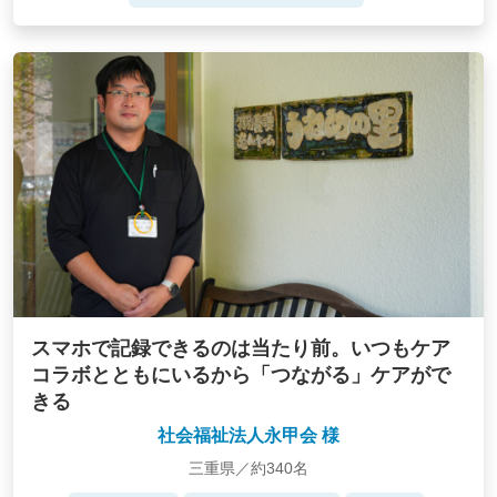
スマホで記録できるのは当たり前。いつもケア
コラボとともにいるから「つながる」ケアがで
きる
社会福祉法人永甲会 様
三重県／約340名