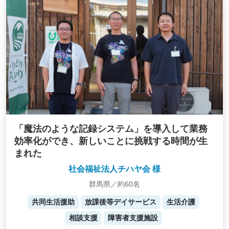
「魔法のような記録システム」を導入して業務
効率化ができ、新しいことに挑戦する時間が生
まれた
社会福祉法人チハヤ会 様
群馬県／約60名
共同生活援助
放課後等デイサービス
生活介護
相談支援
障害者支援施設