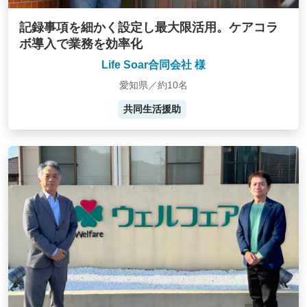
記録事項を細かく設定し最大限活用。ケアコラ
ボ導入で業務を効率化
Life Soar合同会社 様
愛知県／約10名
共同生活援助