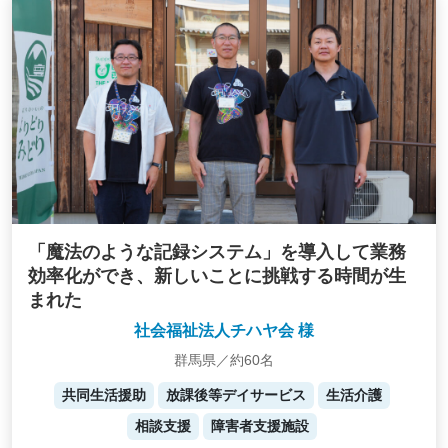
「魔法のような記録システム」を導入して業務
効率化ができ、新しいことに挑戦する時間が生
まれた
社会福祉法人チハヤ会 様
群馬県／約60名
共同生活援助
放課後等デイサービス
生活介護
相談支援
障害者支援施設