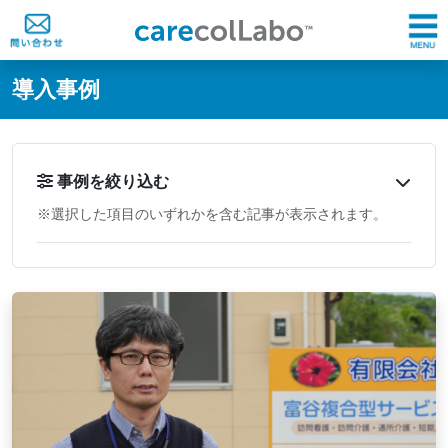
@ -0,0 +1,60 @@
導入事例
事例を絞り込む
※選択した項目のいずれかを含む記事が表示されます。