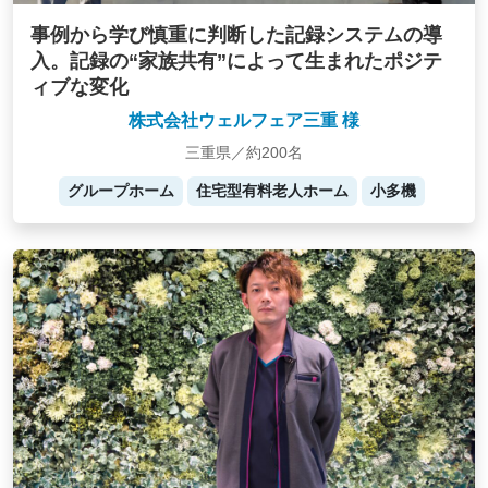
事例から学び慎重に判断した記録システムの導
入。記録の“家族共有”によって生まれたポジテ
ィブな変化
株式会社ウェルフェア三重 様
三重県／約200名
グループホーム
住宅型有料老人ホーム
小多機