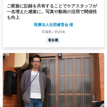
ご家族に記録を共有することでケアスタッフが
一名増えた感覚に。写真や動画の活用で関係性
も向上
医療法人社団健育会 様
宮城県／約20名
看多機