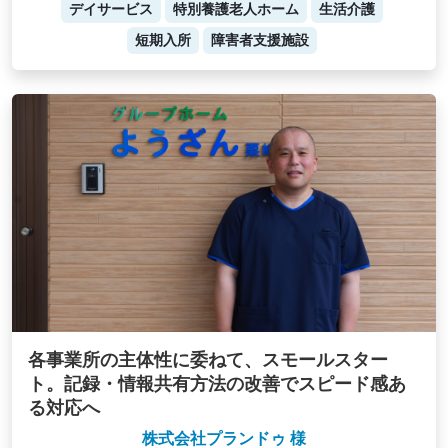
デイサービス
特別養護老人ホーム
生活介護
短期入所
障害者支援施設
各事業所の主体性に委ねて、スモールスター
ト。記録・情報共有方法の改善でスピード感あ
る対応へ
株式会社プランドゥ 様