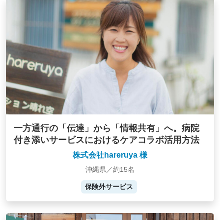
一方通行の「伝達」から「情報共有」へ。病院
付き添いサービスにおけるケアコラボ活用方法
株式会社hareruya 様
沖縄県／約15名
保険外サービス