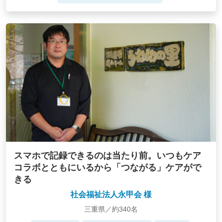
スマホで記録できるのは当たり前。いつもケア
コラボとともにいるから「つながる」ケアがで
きる
社会福祉法人永甲会 様
三重県／約340名