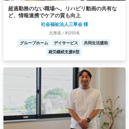
超過勤務のない職場へ。リハビリ動画の共有な
ど、情報連携でケアの質も向上
社会福祉法人三草会 様
北海道／約250名
グループホーム
デイサービス
共同生活援助
就労継続支援B型