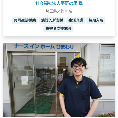
社会福祉法人平野の里 様
埼玉県／約70名
共同生活援助
施設入所支援
生活介護
短期入所
障害者支援施設