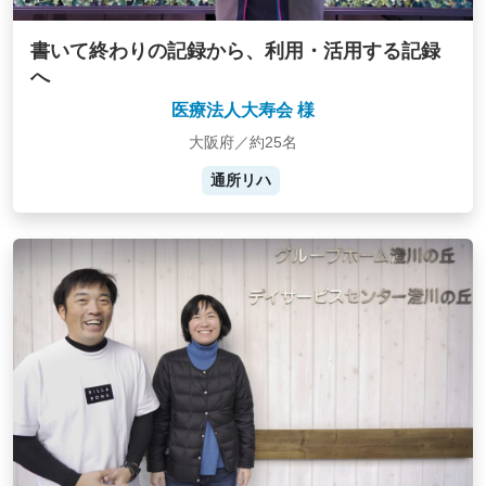
書いて終わりの記録から、利用・活用する記録
へ
医療法人大寿会 様
大阪府／約25名
通所リハ