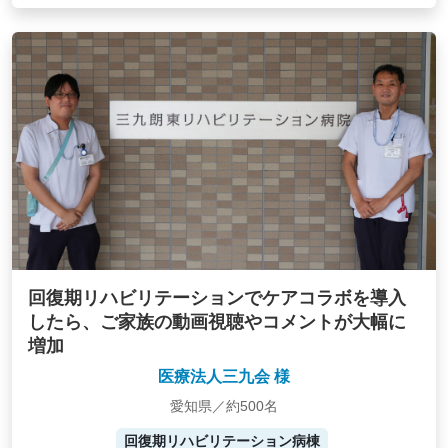
回復期リハビリテーションでケアコラボを導入
したら、ご家族の動画視聴やコメントが大幅に
増加
医療法人三九会 様
愛知県／約500名
回復期リハビリテーション病棟