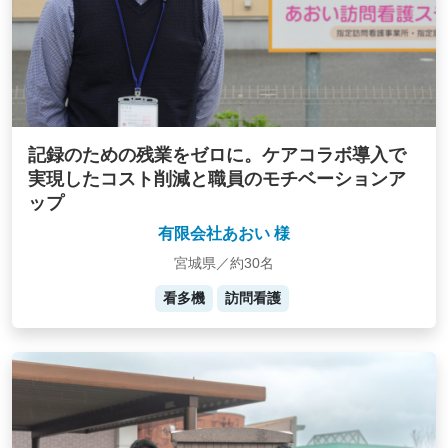
記録のための残業をゼロに。ケアコラボ導入で
実現したコスト削減と職員のモチベーションア
ップ
有限会社あおい 様
宮城県／約30名
看多機
訪問看護