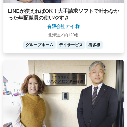
LINEが使えればOK！大手請求ソフトで叶わなか
った年配職員の使いやすさ
有限会社アイ 様
北海道／約120名
グループホーム
デイサービス
看多機