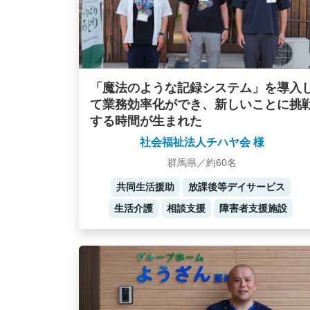
「魔法のような記録システム」を導入
て業務効率化ができ、新しいことに挑
する時間が生まれた
社会福祉法人チハヤ会 様
群馬県／約60名
共同生活援助
放課後等デイサービス
生活介護
相談支援
障害者支援施設