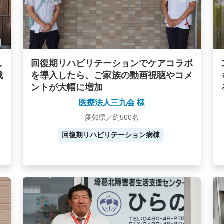
し
回復期リハビリテーションでケアコラボ
戦
を導入したら、ご家族の動画視聴やコメ
ントが大幅に増加
医療法人三九会 様
愛知県／約500名
回復期リハビリテーション病棟