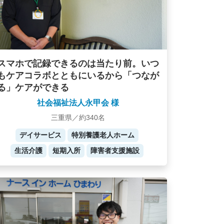
スマホで記録できるのは当たり前。いつ
もケアコラボとともにいるから「つなが
る」ケアができる
社会福祉法人永甲会 様
三重県／約340名
デイサービス
特別養護老人ホーム
生活介護
短期入所
障害者支援施設