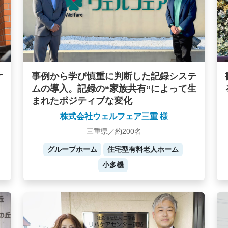
ケ
事例から学び慎重に判断した記録システ
ムの導入。記録の“家族共有”によって生
まれたポジティブな変化
株式会社ウェルフェア三重 様
三重県／約200名
グループホーム
住宅型有料老人ホーム
小多機