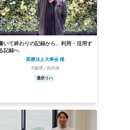
書いて終わりの記録から、利用・活用す
る記録へ
医療法人大寿会 様
大阪府／約25名
通所リハ