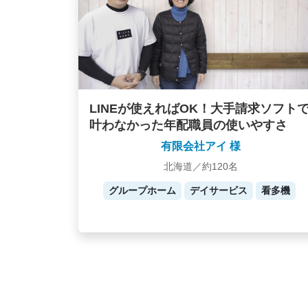
LINEが使えればOK！大手請求ソフト
叶わなかった年配職員の使いやすさ
有限会社アイ 様
北海道／約120名
グループホーム
デイサービス
看多機
Posts
navigation