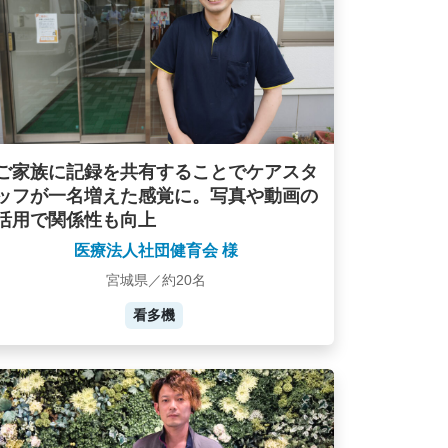
ご家族に記録を共有することでケアスタ
ッフが一名増えた感覚に。写真や動画の
活用で関係性も向上
医療法人社団健育会 様
宮城県／約20名
看多機