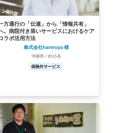
一方通行の「伝達」から「情報共有」
へ。病院付き添いサービスにおけるケア
コラボ活用方法
株式会社hareruya 様
沖縄県／約15名
保険外サービス