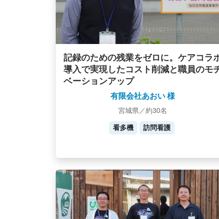
記録のための残業をゼロに。ケアコラ
導入で実現したコスト削減と職員のモ
ベーションアップ
有限会社あおい 様
宮城県／約30名
看多機
訪問看護