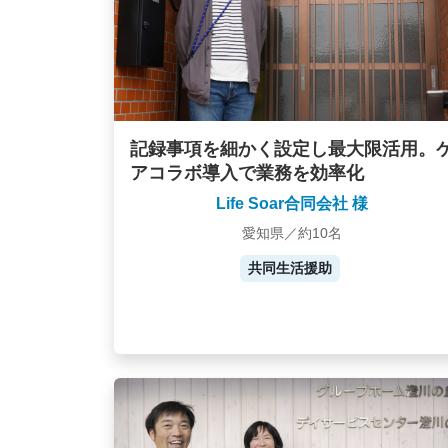
記録事項を細かく設定し最大限活用。
アコラボ導入で業務を効率化
Life Soar合同会社 様
愛知県／約10名
共同生活援助