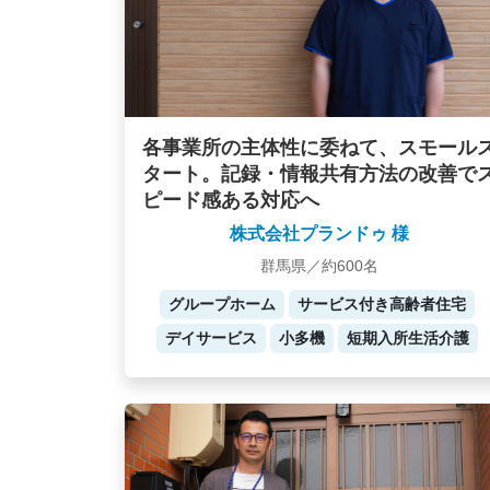
各事業所の主体性に委ねて、スモール
タート。記録・情報共有方法の改善で
ピード感ある対応へ
株式会社プランドゥ 様
群馬県／約600名
グループホーム
サービス付き高齢者住宅
デイサービス
小多機
短期入所生活介護