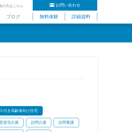
お問い合わせ
族の方はこちら
ブログ
無料体験
詳細資料
ス付き高齢者向け住宅
型居宅介護
訪問介護
訪問看護