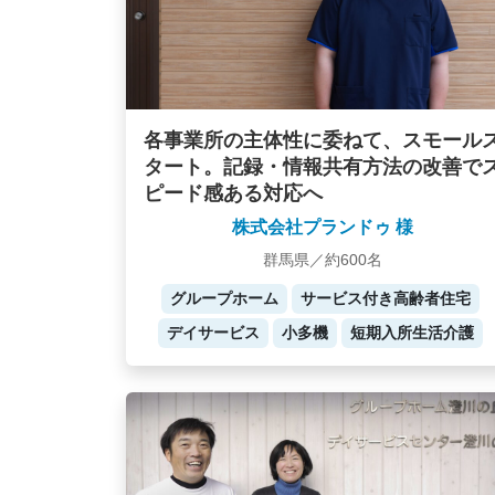
各事業所の主体性に委ねて、スモール
タート。記録・情報共有方法の改善で
ピード感ある対応へ
株式会社プランドゥ 様
群馬県／約600名
グループホーム
サービス付き高齢者住宅
デイサービス
小多機
短期入所生活介護