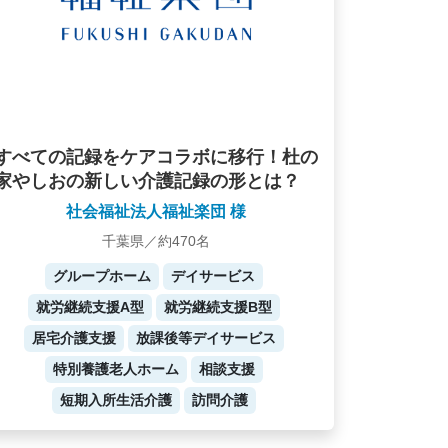
すべての記録をケアコラボに移行！杜の
家やしおの新しい介護記録の形とは？
社会福祉法人福祉楽団 様
千葉県／約470名
グループホーム
デイサービス
就労継続支援A型
就労継続支援B型
居宅介護支援
放課後等デイサービス
特別養護老人ホーム
相談支援
短期入所生活介護
訪問介護