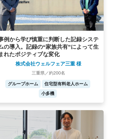
事例から学び慎重に判断した記録システ
ムの導入。記録の“家族共有”によって生
まれたポジティブな変化
株式会社ウェルフェア三重 様
三重県／約200名
グループホーム
住宅型有料老人ホーム
小多機