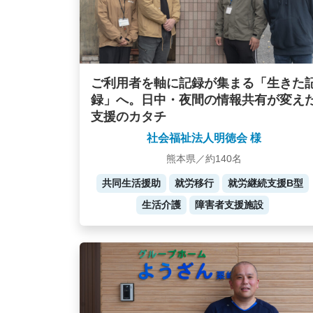
ご利用者を軸に記録が集まる「生きた
録」へ。日中・夜間の情報共有が変え
支援のカタチ
社会福祉法人明徳会 様
熊本県／約140名
共同生活援助
就労移行
就労継続支援B型
生活介護
障害者支援施設