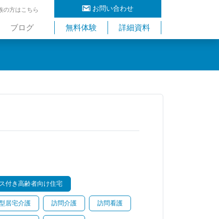
お問い合わせ
族の方はこちら
ブログ
無料体験
詳細資料
ス付き高齢者向け住宅
型居宅介護
訪問介護
訪問看護