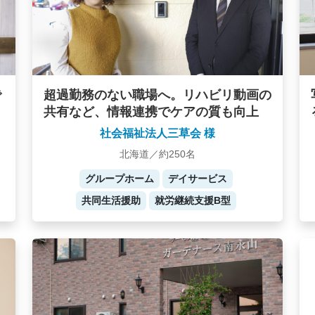
で
超過勤務のない職場へ。リハビリ動画の
共有など、情報連携でケアの質も向上
社会福祉法人三草会 様
北海道／約250名
グループホーム
デイサービス
共同生活援助
就労継続支援B型