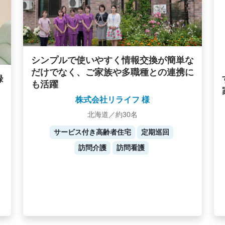
シンプルで使いやすく情報交換が簡単な
だけでなく、ご家族や多職種との連携に
録
も活躍
株式会社リライフ 様
北海道／約30名
サービス付き高齢者住宅
定期巡回
訪問介護
訪問看護