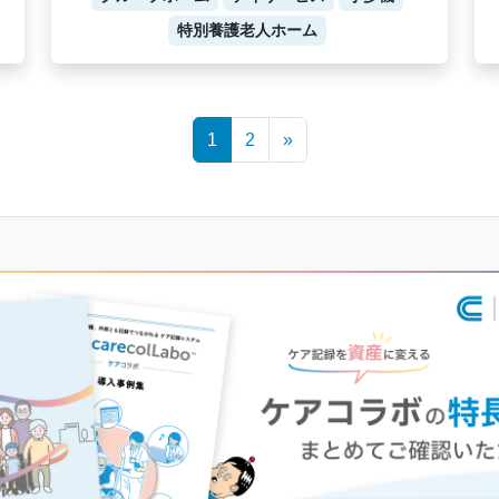
特別養護老人ホーム
1
2
»