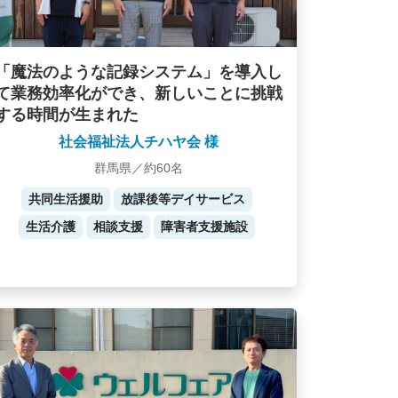
「魔法のような記録システム」を導入し
て業務効率化ができ、新しいことに挑戦
する時間が生まれた
社会福祉法人チハヤ会 様
群馬県／約60名
共同生活援助
放課後等デイサービス
生活介護
相談支援
障害者支援施設