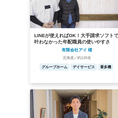
LINEが使えればOK！大手請求ソフト
叶わなかった年配職員の使いやすさ
有限会社アイ 様
北海道／約120名
グループホーム
デイサービス
看多機