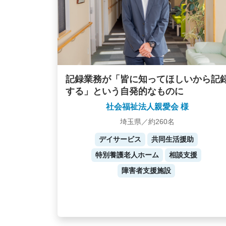
記録業務が「皆に知ってほしいから記
する」という自発的なものに
社会福祉法人親愛会 様
埼玉県／約260名
デイサービス
共同生活援助
特別養護老人ホーム
相談支援
障害者支援施設