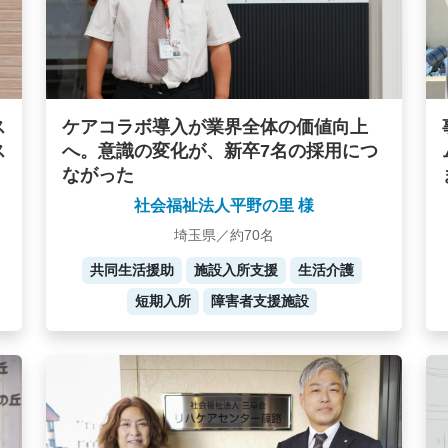
ケアコラボ導入が業界全体の価値向上
ス
へ。意識の変化が、新卒7名の採用につ
ス
ながった
社会福祉法人平野の里 様
埼玉県／約70名
共同生活援助
施設入所支援
生活介護
短期入所
障害者支援施設