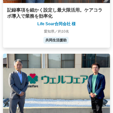
記録事項を細かく設定し最大限活用。ケアコラ
ボ導入で業務を効率化
Life Soar合同会社 様
愛知県／約10名
共同生活援助