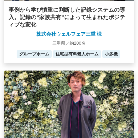
事例から学び慎重に判断した記録システムの導
入。記録の“家族共有”によって生まれたポジテ
ィブな変化
株式会社ウェルフェア三重 様
三重県／約200名
グループホーム
住宅型有料老人ホーム
小多機