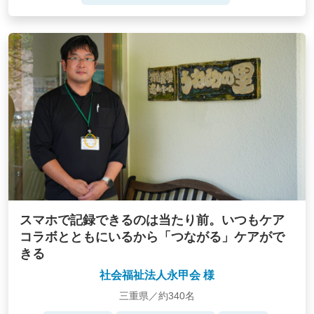
スマホで記録できるのは当たり前。いつもケア
コラボとともにいるから「つながる」ケアがで
きる
社会福祉法人永甲会 様
三重県／約340名