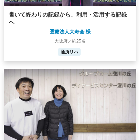
書いて終わりの記録から、利用・活用する記録
へ
医療法人大寿会 様
大阪府／約25名
通所リハ