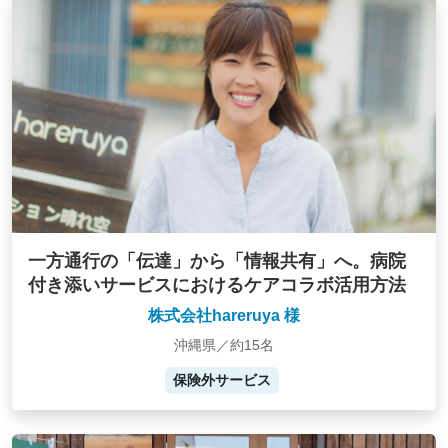
一方通行の「伝達」から「情報共有」へ。病院
付き添いサービスにおけるケアコラボ活用方法
株式会社hareruya 様
沖縄県／約15名
保険外サービス