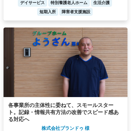
デイサービス
特別養護老人ホーム
生活介護
短期入所
障害者支援施設
各事業所の主体性に委ねて、スモールスター
ト。記録・情報共有方法の改善でスピード感あ
る対応へ
株式会社プランドゥ 様