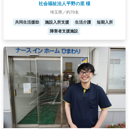
社会福祉法人平野の里 様
埼玉県／約70名
共同生活援助
施設入所支援
生活介護
短期入所
障害者支援施設