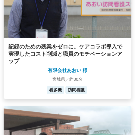
記録のための残業をゼロに。ケアコラボ導入で
実現したコスト削減と職員のモチベーションア
ップ
有限会社あおい 様
宮城県／約30名
看多機
訪問看護