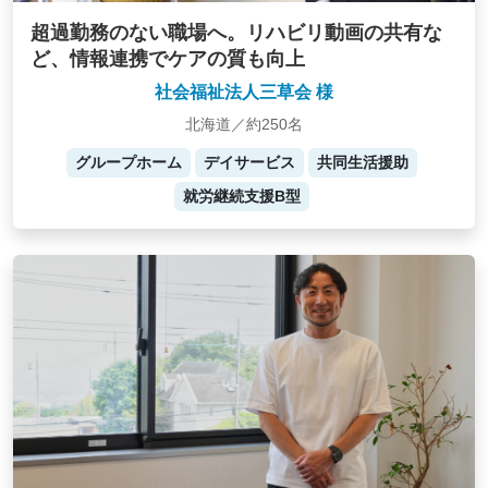
超過勤務のない職場へ。リハビリ動画の共有な
ど、情報連携でケアの質も向上
社会福祉法人三草会 様
北海道／約250名
グループホーム
デイサービス
共同生活援助
就労継続支援B型