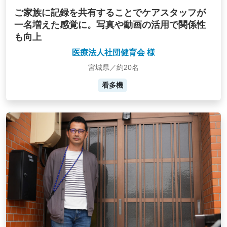
ご家族に記録を共有することでケアスタッフが
一名増えた感覚に。写真や動画の活用で関係性
も向上
医療法人社団健育会 様
宮城県／約20名
看多機