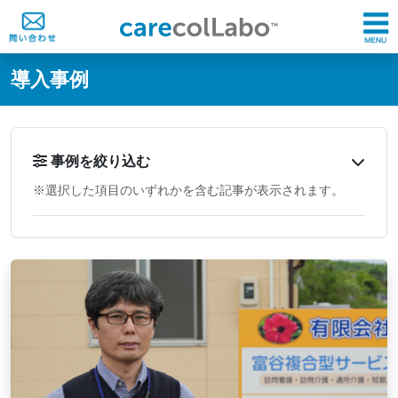
@ -0,0 +1,60 @@
導入事例
事例を絞り込む
※選択した項目のいずれかを含む記事が表示されます。