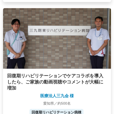
回復期リハビリテーションでケアコラボを導入
したら、ご家族の動画視聴やコメントが大幅に
増加
医療法人三九会 様
愛知県／約500名
回復期リハビリテーション病棟