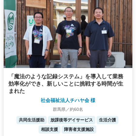
「魔法のような記録システム」を導入して業務
効率化ができ、新しいことに挑戦する時間が生
まれた
社会福祉法人チハヤ会 様
群馬県／約60名
共同生活援助
放課後等デイサービス
生活介護
相談支援
障害者支援施設