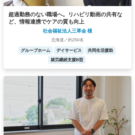
超過勤務のない職場へ。リハビリ動画の共有な
ど、情報連携でケアの質も向上
社会福祉法人三草会 様
北海道／約250名
グループホーム
デイサービス
共同生活援助
就労継続支援B型