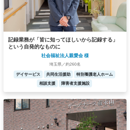
記録業務が「皆に知ってほしいから記録する」
という自発的なものに
社会福祉法人親愛会 様
埼玉県／約260名
デイサービス
共同生活援助
特別養護老人ホーム
相談支援
障害者支援施設