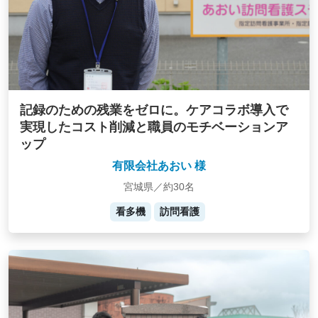
記録のための残業をゼロに。ケアコラボ導入で
実現したコスト削減と職員のモチベーションア
ップ
有限会社あおい 様
宮城県／約30名
看多機
訪問看護