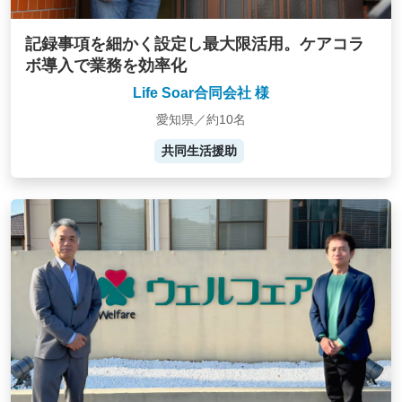
記録事項を細かく設定し最大限活用。ケアコラ
ボ導入で業務を効率化
Life Soar合同会社 様
愛知県／約10名
共同生活援助