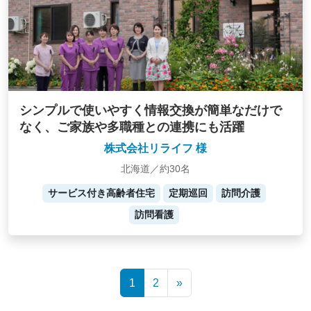
シンプルで使いやすく情報交換が簡単なだけで
なく、ご家族や多職種との連携にも活躍
株式会社リライフ 様
北海道／約30名
サービス付き高齢者住宅
定期巡回
訪問介護
訪問看護
Posts
1
2
»
navigation