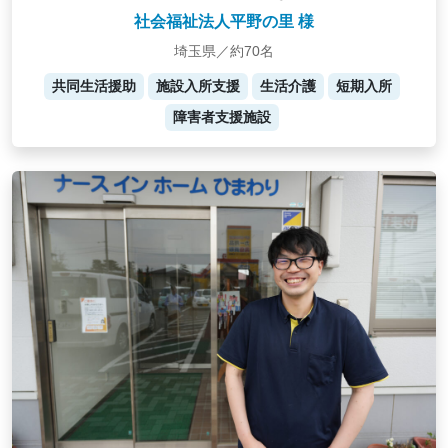
社会福祉法人平野の里 様
埼玉県／約70名
共同生活援助
施設入所支援
生活介護
短期入所
障害者支援施設