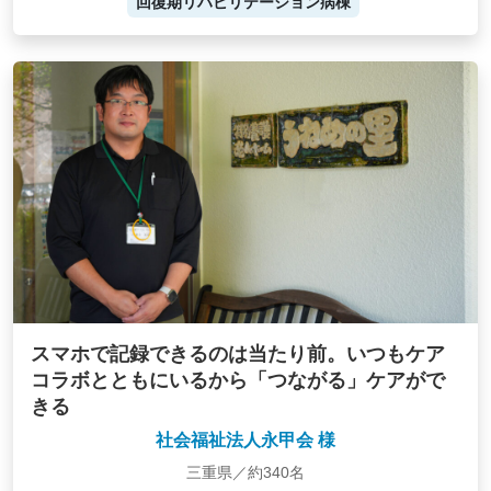
回復期リハビリテーション病棟
スマホで記録できるのは当たり前。いつもケア
コラボとともにいるから「つながる」ケアがで
きる
社会福祉法人永甲会 様
三重県／約340名