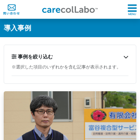
@ -0,0 +1,60 @@
導入事例
事例を絞り込む
※選択した項目のいずれかを含む記事が表示されます。