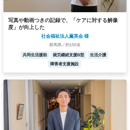
写真や動画つきの記録で、「ケアに対する解像
度」が向上した
社会福祉法人薫英会 様
群馬県／約150名
共同生活援助
就労継続支援B型
生活介護
障害者支援施設