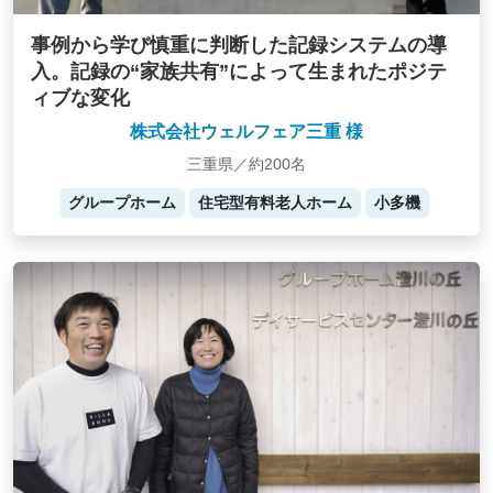
事例から学び慎重に判断した記録システムの導
入。記録の“家族共有”によって生まれたポジテ
ィブな変化
株式会社ウェルフェア三重 様
三重県／約200名
グループホーム
住宅型有料老人ホーム
小多機