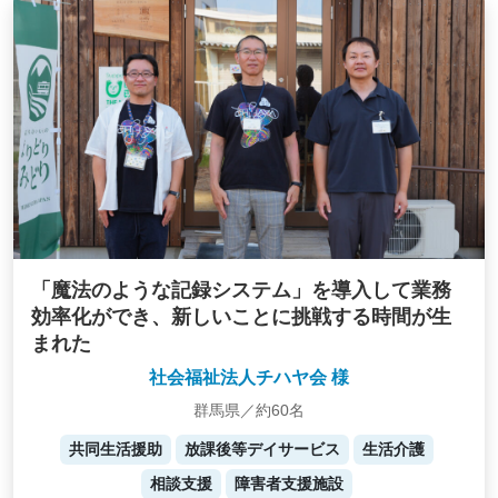
「魔法のような記録システム」を導入して業務
効率化ができ、新しいことに挑戦する時間が生
まれた
社会福祉法人チハヤ会 様
群馬県／約60名
共同生活援助
放課後等デイサービス
生活介護
相談支援
障害者支援施設