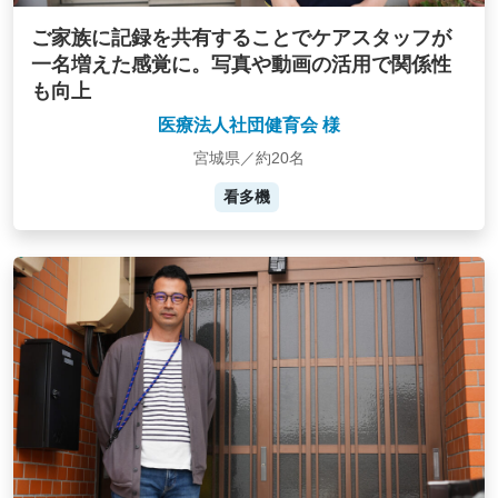
ご家族に記録を共有することでケアスタッフが
一名増えた感覚に。写真や動画の活用で関係性
も向上
医療法人社団健育会 様
宮城県／約20名
看多機