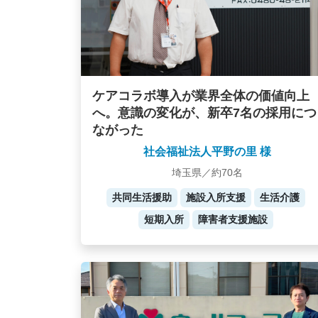
ケアコラボ導入が業界全体の価値向上
へ。意識の変化が、新卒7名の採用につ
ながった
社会福祉法人平野の里 様
埼玉県／約70名
共同生活援助
施設入所支援
生活介護
短期入所
障害者支援施設