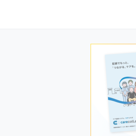
Posts
navigation