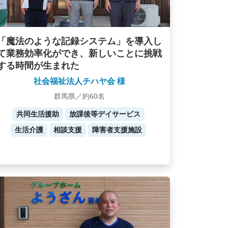
「魔法のような記録システム」を導入し
て業務効率化ができ、新しいことに挑戦
する時間が生まれた
社会福祉法人チハヤ会 様
群馬県／約60名
共同生活援助
放課後等デイサービス
生活介護
相談支援
障害者支援施設