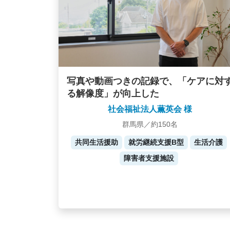
写真や動画つきの記録で、「ケアに対
る解像度」が向上した
社会福祉法人薫英会 様
群馬県／約150名
共同生活援助
就労継続支援B型
生活介護
障害者支援施設