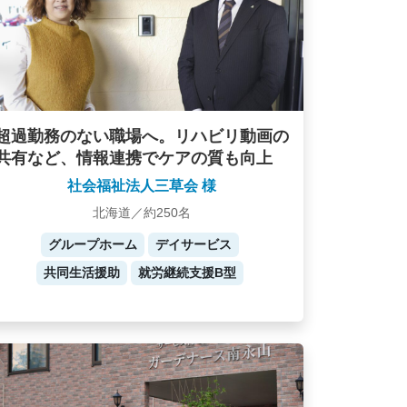
超過勤務のない職場へ。リハビリ動画の
共有など、情報連携でケアの質も向上
社会福祉法人三草会 様
北海道／約250名
グループホーム
デイサービス
共同生活援助
就労継続支援B型