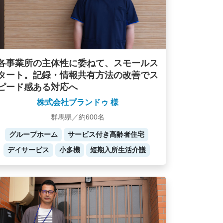
各事業所の主体性に委ねて、スモールス
タート。記録・情報共有方法の改善でス
ピード感ある対応へ
株式会社プランドゥ 様
群馬県／約600名
グループホーム
サービス付き高齢者住宅
デイサービス
小多機
短期入所生活介護