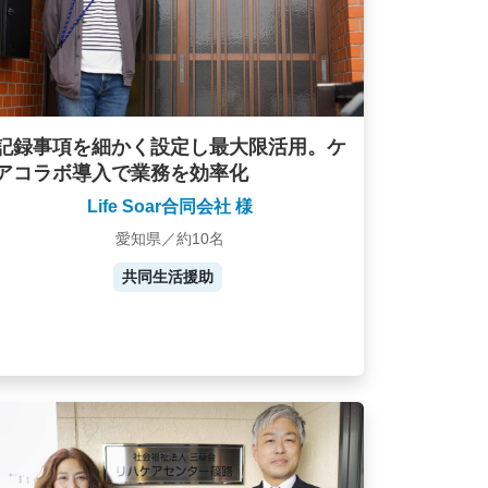
記録事項を細かく設定し最大限活用。ケ
アコラボ導入で業務を効率化
Life Soar合同会社 様
愛知県／約10名
共同生活援助