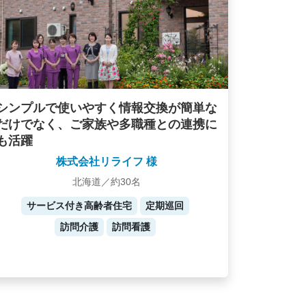
シンプルで使いやすく情報交換が簡単な
だけでなく、ご家族や多職種との連携に
も活躍
株式会社リライフ 様
北海道／約30名
サービス付き高齢者住宅
定期巡回
訪問介護
訪問看護