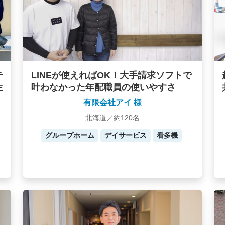
テ
LINEが使えればOK！大手請求ソフトで
生
叶わなかった年配職員の使いやすさ
有限会社アイ 様
北海道／約120名
グループホーム
デイサービス
看多機