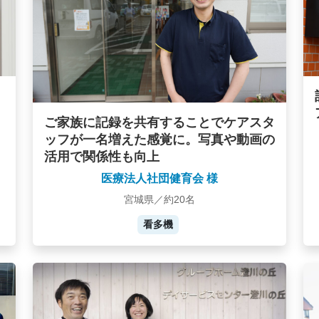
ご家族に記録を共有することでケアスタ
ッフが一名増えた感覚に。写真や動画の
活用で関係性も向上
医療法人社団健育会 様
宮城県／約20名
看多機