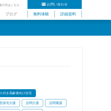
お問い合わせ
族の方はこちら
ブログ
無料体験
詳細資料
ス付き高齢者向け住宅
型居宅介護
訪問介護
訪問看護