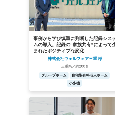
事例から学び慎重に判断した記録シス
ムの導入。記録の“家族共有”によって
まれたポジティブな変化
株式会社ウェルフェア三重 様
三重県／約200名
グループホーム
住宅型有料老人ホーム
小多機