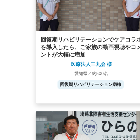
回復期リハビリテーションでケアコラ
を導入したら、ご家族の動画視聴やコ
ントが大幅に増加
医療法人三九会 様
愛知県／約500名
回復期リハビリテーション病棟