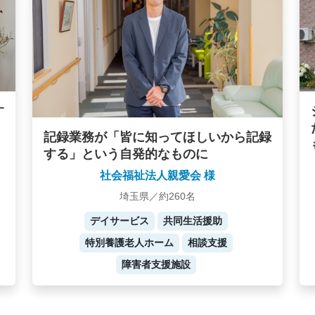
す
記録業務が「皆に知ってほしいから記録
する」という自発的なものに
社会福祉法人親愛会 様
埼玉県／約260名
デイサービス
共同生活援助
特別養護老人ホーム
相談支援
障害者支援施設