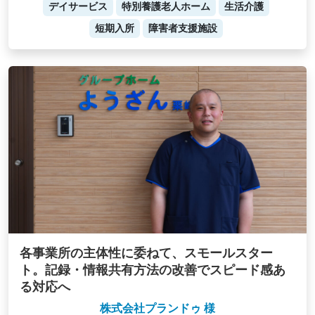
デイサービス
特別養護老人ホーム
生活介護
短期入所
障害者支援施設
各事業所の主体性に委ねて、スモールスター
ト。記録・情報共有方法の改善でスピード感あ
る対応へ
株式会社プランドゥ 様