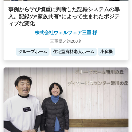
事例から学び慎重に判断した記録システムの導
入。記録の“家族共有”によって生まれたポジテ
ィブな変化
株式会社ウェルフェア三重 様
三重県／約200名
グループホーム
住宅型有料老人ホーム
小多機