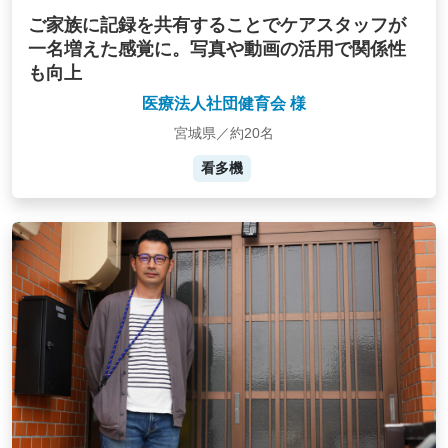
ご家族に記録を共有することでケアスタッフが
一名増えた感覚に。写真や動画の活用で関係性
も向上
医療法人社団健育会 様
宮城県／約20名
看多機