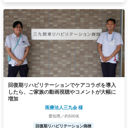
回復期リハビリテーションでケアコラボを導入
したら、ご家族の動画視聴やコメントが大幅に
増加
医療法人三九会 様
愛知県／約500名
回復期リハビリテーション病棟