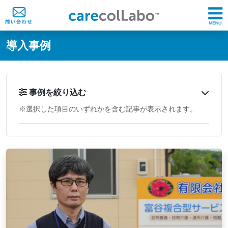
@ -0,0 +1,60 @@
導入事例
事例を絞り込む
※選択した項目のいずれかを含む記事が表示されます。