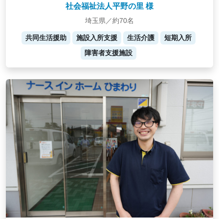
社会福祉法人平野の里 様
埼玉県／約70名
共同生活援助
施設入所支援
生活介護
短期入所
障害者支援施設