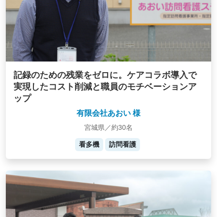
記録のための残業をゼロに。ケアコラボ導入で
実現したコスト削減と職員のモチベーションア
ップ
有限会社あおい 様
宮城県／約30名
看多機
訪問看護