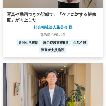
写真や動画つきの記録で、「ケアに対する解像
度」が向上した
社会福祉法人薫英会 様
群馬県／約150名
共同生活援助
就労継続支援B型
生活介護
障害者支援施設