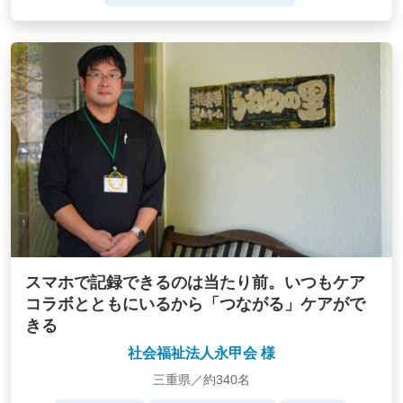
スマホで記録できるのは当たり前。いつもケア
コラボとともにいるから「つながる」ケアがで
きる
社会福祉法人永甲会 様
三重県／約340名