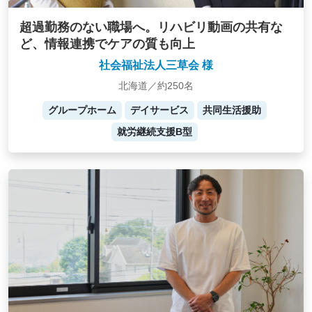
超過勤務のない職場へ。リハビリ動画の共有な
ど、情報連携でケアの質も向上
社会福祉法人三草会 様
北海道／約250名
グループホーム
デイサービス
共同生活援助
就労継続支援B型