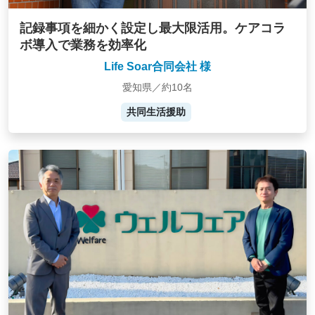
記録事項を細かく設定し最大限活用。ケアコラ
ボ導入で業務を効率化
Life Soar合同会社 様
愛知県／約10名
共同生活援助