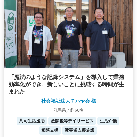
「魔法のような記録システム」を導入して業務
効率化ができ、新しいことに挑戦する時間が生
まれた
社会福祉法人チハヤ会 様
群馬県／約60名
共同生活援助
放課後等デイサービス
生活介護
相談支援
障害者支援施設