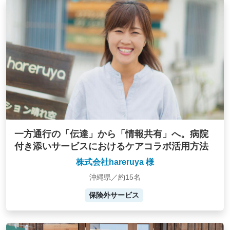
一方通行の「伝達」から「情報共有」へ。病院
付き添いサービスにおけるケアコラボ活用方法
株式会社hareruya 様
沖縄県／約15名
保険外サービス