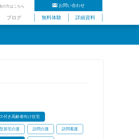
お問い合わせ
族の方はこちら
ブログ
無料体験
詳細資料
ス付き高齢者向け住宅
型居宅介護
訪問介護
訪問看護