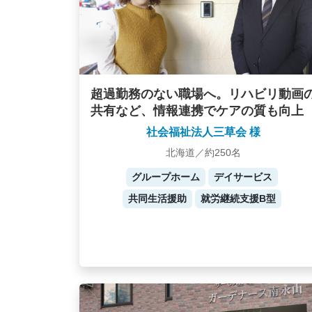
超過勤務のない職場へ。リハビリ動画
共有など、情報連携でケアの質も向上
社会福祉法人三草会 様
北海道／約250名
グループホーム
デイサービス
共同生活援助
就労継続支援B型