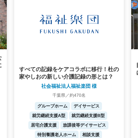
な
に
すべての記録をケアコラボに移行！杜の
家やしおの新しい介護記録の形とは？
社会福祉法人福祉楽団 様
千葉県／約470名
グループホーム
デイサービス
就労継続支援A型
就労継続支援B型
居宅介護支援
放課後等デイサービス
特別養護老人ホーム
相談支援