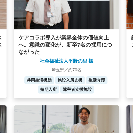
ケアコラボ導入が業界全体の価値向上
ス
へ。意識の変化が、新卒7名の採用につ
ス
ながった
社会福祉法人平野の里 様
埼玉県／約70名
共同生活援助
施設入所支援
生活介護
短期入所
障害者支援施設