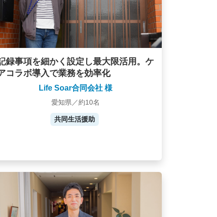
記録事項を細かく設定し最大限活用。ケ
アコラボ導入で業務を効率化
Life Soar合同会社 様
愛知県／約10名
共同生活援助