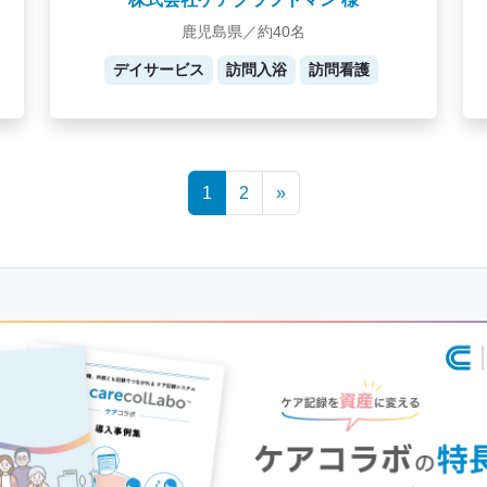
鹿児島県／約40名
デイサービス
訪問入浴
訪問看護
1
2
»