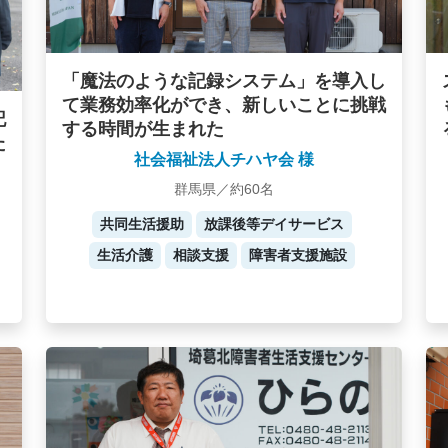
「魔法のような記録システム」を導入し
て業務効率化ができ、新しいことに挑戦
記
する時間が生まれた
た
社会福祉法人チハヤ会 様
群馬県／約60名
共同生活援助
放課後等デイサービス
生活介護
相談支援
障害者支援施設