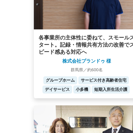
各事業所の主体性に委ねて、スモール
タート。記録・情報共有方法の改善で
ピード感ある対応へ
株式会社プランドゥ 様
群馬県／約600名
グループホーム
サービス付き高齢者住宅
デイサービス
小多機
短期入所生活介護