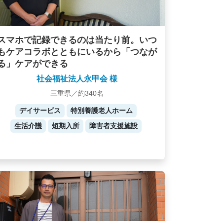
スマホで記録できるのは当たり前。いつ
もケアコラボとともにいるから「つなが
る」ケアができる
社会福祉法人永甲会 様
三重県／約340名
デイサービス
特別養護老人ホーム
生活介護
短期入所
障害者支援施設