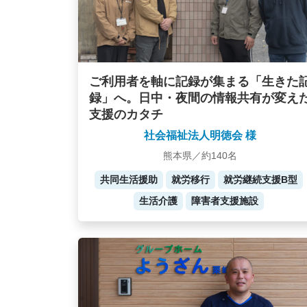
ご利用者を軸に記録が集まる「生きた
録」へ。日中・夜間の情報共有が変え
支援のカタチ
社会福祉法人明徳会 様
熊本県／約140名
共同生活援助
就労移行
就労継続支援B型
生活介護
障害者支援施設