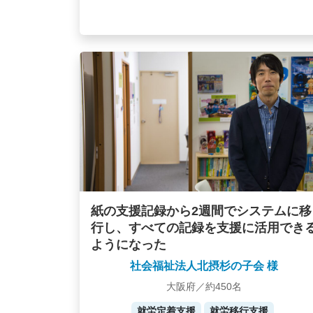
紙の支援記録から2週間でシステムに移
行し、すべての記録を支援に活用でき
ようになった
社会福祉法人北摂杉の子会 様
大阪府／約450名
就労定着支援
就労移行支援