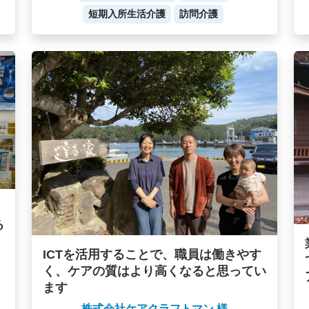
短期入所生活介護
訪問介護
る
ICTを活用することで、職員は働きやす
く、ケアの質はより高くなると思ってい
ます
株式会社ケアクラフトマン 様