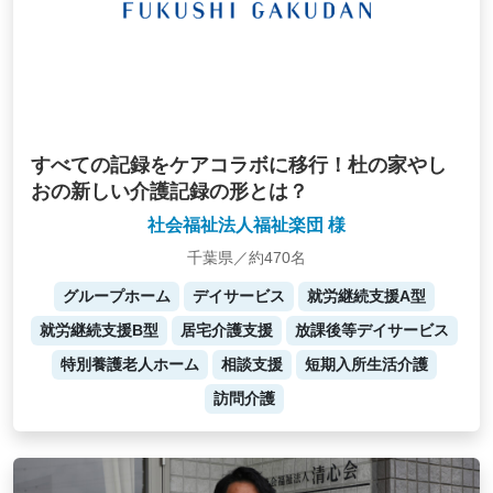
すべての記録をケアコラボに移行！杜の家やし
おの新しい介護記録の形とは？
社会福祉法人福祉楽団 様
千葉県／約470名
グループホーム
デイサービス
就労継続支援A型
就労継続支援B型
居宅介護支援
放課後等デイサービス
特別養護老人ホーム
相談支援
短期入所生活介護
訪問介護