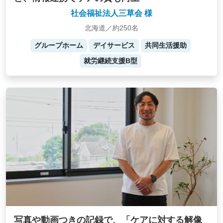
社会福祉法人三草会 様
北海道／約250名
グループホーム
デイサービス
共同生活援助
就労継続支援B型
写真や動画つきの記録で、「ケアに対する解像