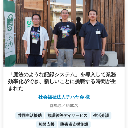
「魔法のような記録システム」を導入して業務
効率化ができ、新しいことに挑戦する時間が生
まれた
社会福祉法人チハヤ会 様
群馬県／約60名
共同生活援助
放課後等デイサービス
生活介護
相談支援
障害者支援施設