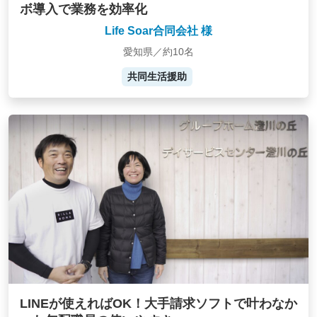
ボ導入で業務を効率化
Life Soar合同会社 様
愛知県／約10名
共同生活援助
LINEが使えればOK！大手請求ソフトで叶わなか