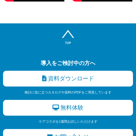
導入をご検討中の方へ
資料ダウンロード
検討に役に立つカタログや資料のPDFをご用意しています
無料体験
ケアコラボを1週間お試しいただけます