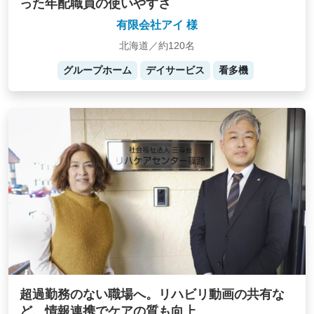
った年配職員の使いやすさ
有限会社アイ 様
北海道／約120名
グループホーム
デイサービス
看多機
超過勤務のない職場へ。リハビリ動画の共有な
ど、情報連携でケアの質も向上