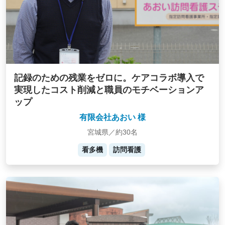
記録のための残業をゼロに。ケアコラボ導入で
実現したコスト削減と職員のモチベーションア
ップ
有限会社あおい 様
宮城県／約30名
看多機
訪問看護