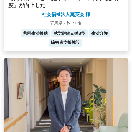
度」が向上した
社会福祉法人薫英会 様
群馬県／約150名
共同生活援助
就労継続支援B型
生活介護
障害者支援施設