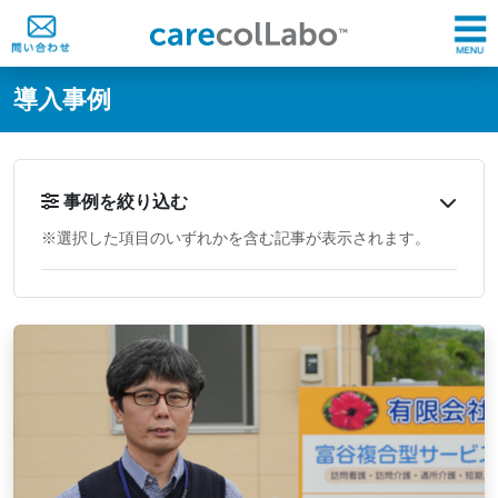
@ -0,0 +1,60 @@
導入事例
事例を絞り込む
※選択した項目のいずれかを含む記事が表示されます。