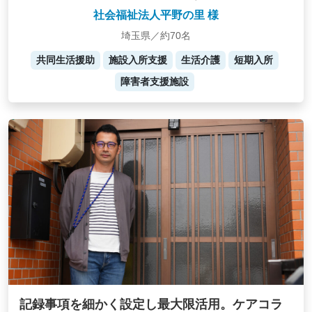
社会福祉法人平野の里 様
埼玉県／約70名
共同生活援助
施設入所支援
生活介護
短期入所
障害者支援施設
記録事項を細かく設定し最大限活用。ケアコラ