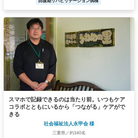
回復期リハビリテーション病棟
スマホで記録できるのは当たり前。いつもケア
コラボとともにいるから「つながる」ケアがで
きる
社会福祉法人永甲会 様
三重県／約340名