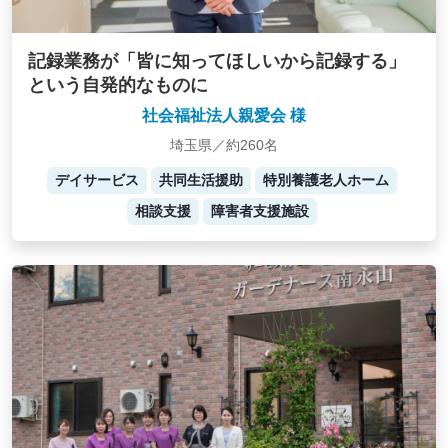
記録業務が「皆に知ってほしいから記録する」
という自発的なものに
社会福祉法人親愛会 様
埼玉県／約260名
デイサービス
共同生活援助
特別養護老人ホーム
相談支援
障害者支援施設