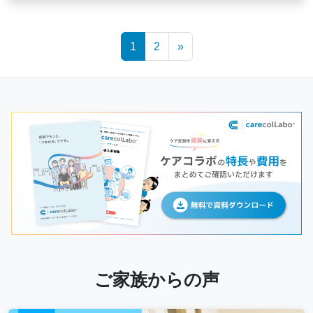
Posts
1
2
»
navigation
ご家族からの声