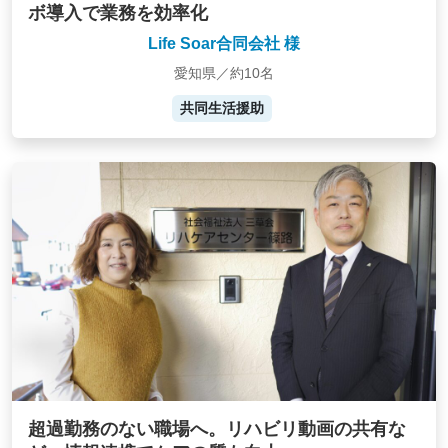
ボ導入で業務を効率化
Life Soar合同会社 様
愛知県／約10名
共同生活援助
超過勤務のない職場へ。リハビリ動画の共有な