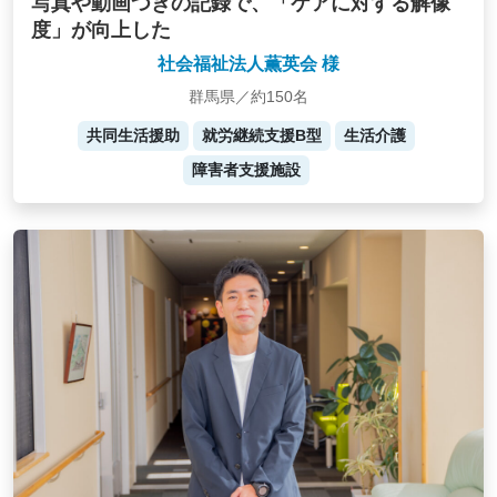
写真や動画つきの記録で、「ケアに対する解像
度」が向上した
社会福祉法人薫英会 様
群馬県／約150名
共同生活援助
就労継続支援B型
生活介護
障害者支援施設