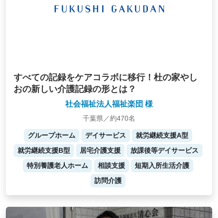
すべての記録をケアコラボに移行！杜の家やし
おの新しい介護記録の形とは？
社会福祉法人福祉楽団 様
千葉県／約470名
グループホーム
デイサービス
就労継続支援A型
就労継続支援B型
居宅介護支援
放課後等デイサービス
特別養護老人ホーム
相談支援
短期入所生活介護
訪問介護