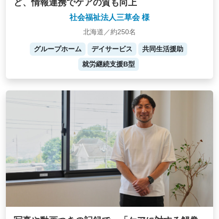
ど、情報連携でケアの質も向上
社会福祉法人三草会 様
北海道／約250名
グループホーム
デイサービス
共同生活援助
就労継続支援B型