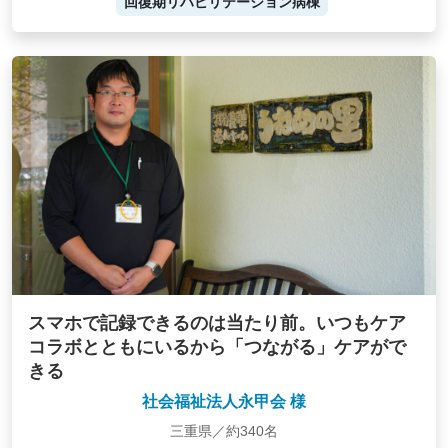
回復期リハビリテーション病棟
スマホで記録できるのは当たり前。いつもケア
コラボとともにいるから「つながる」ケアがで
きる
社会福祉法人永甲会 様
三重県／約340名