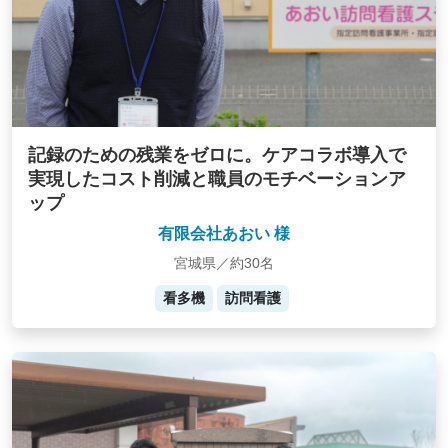
記録のための残業をゼロに。ケアコラボ導入で
実現したコスト削減と職員のモチベーションア
ップ
有限会社あおい 様
宮城県／約30名
看多機
訪問看護