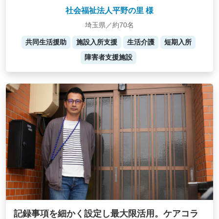
社会福祉法人平野の里 様
埼玉県／約70名
共同生活援助
施設入所支援
生活介護
短期入所
障害者支援施設
記録事項を細かく設定し最大限活用。ケアコラ