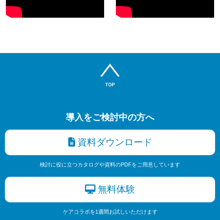
導入をご検討中の方へ
資料ダウンロード
検討に役に立つカタログや資料のPDFをご用意しています
無料体験
ケアコラボを1週間お試しいただけます