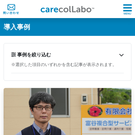
@ -0,0 +1,60 @@
導入事例
事例を絞り込む
※選択した項目のいずれかを含む記事が表示されます。