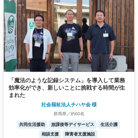
「魔法のような記録システム」を導入して業務
効率化ができ、新しいことに挑戦する時間が生
まれた
社会福祉法人チハヤ会 様
群馬県／約60名
共同生活援助
放課後等デイサービス
生活介護
相談支援
障害者支援施設