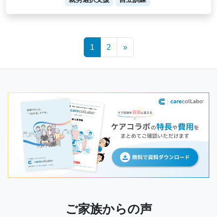
Posts
1
2
»
navigation
ご家族からの声