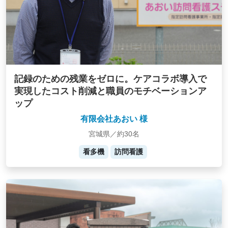
記録のための残業をゼロに。ケアコラボ導入で
実現したコスト削減と職員のモチベーションア
ップ
有限会社あおい 様
宮城県／約30名
看多機
訪問看護