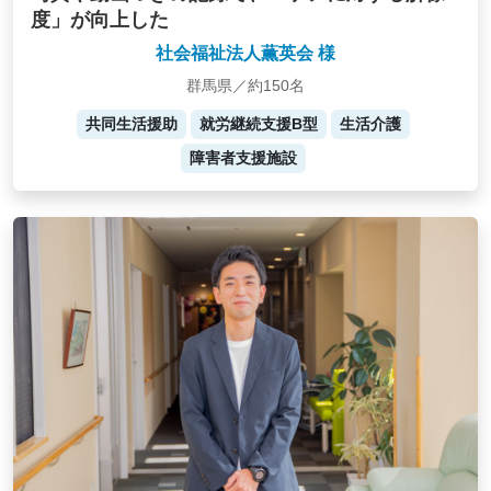
度」が向上した
社会福祉法人薫英会 様
群馬県／約150名
共同生活援助
就労継続支援B型
生活介護
障害者支援施設