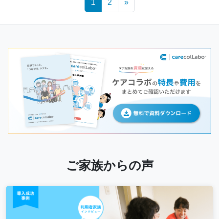
1
2
»
navigation
ご家族からの声