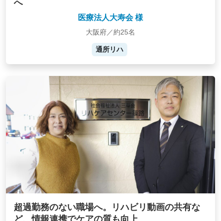
へ
医療法人大寿会 様
大阪府／約25名
通所リハ
超過勤務のない職場へ。リハビリ動画の共有な
ど、情報連携でケアの質も向上