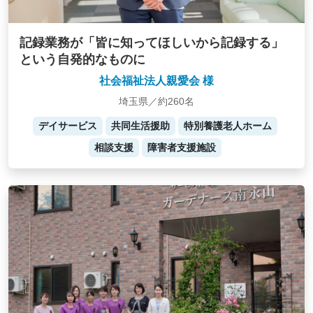
記録業務が「皆に知ってほしいから記録する」
という自発的なものに
社会福祉法人親愛会 様
埼玉県／約260名
デイサービス
共同生活援助
特別養護老人ホーム
相談支援
障害者支援施設