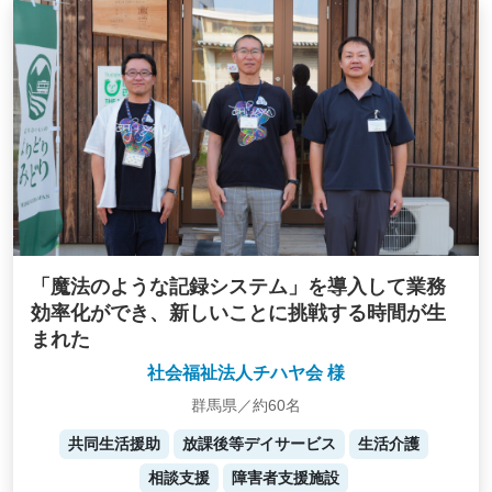
「魔法のような記録システム」を導入して業務
効率化ができ、新しいことに挑戦する時間が生
まれた
社会福祉法人チハヤ会 様
群馬県／約60名
共同生活援助
放課後等デイサービス
生活介護
相談支援
障害者支援施設