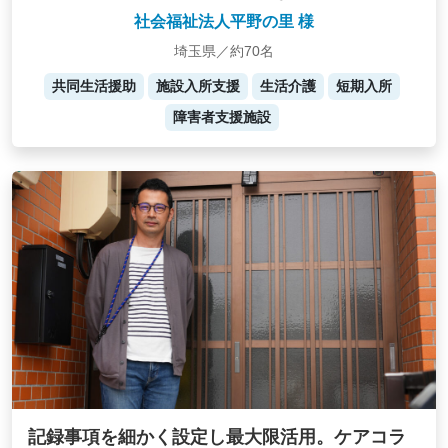
社会福祉法人平野の里 様
埼玉県／約70名
共同生活援助
施設入所支援
生活介護
短期入所
障害者支援施設
記録事項を細かく設定し最大限活用。ケアコラ