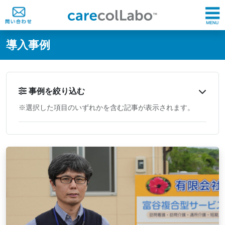
@ -0,0 +1,60 @@
導入事例
事例を絞り込む
※選択した項目のいずれかを含む記事が表示されます。