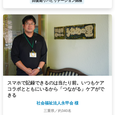
回復期リハビリテーション病棟
スマホで記録できるのは当たり前。いつもケア
コラボとともにいるから「つながる」ケアがで
きる
社会福祉法人永甲会 様
三重県／約340名