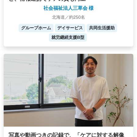
社会福祉法人三草会 様
北海道／約250名
グループホーム
デイサービス
共同生活援助
就労継続支援B型
写真や動画つきの記録で、「ケアに対する解像