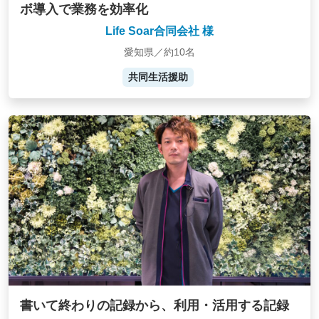
ボ導入で業務を効率化
Life Soar合同会社 様
愛知県／約10名
共同生活援助
書いて終わりの記録から、利用・活用する記録