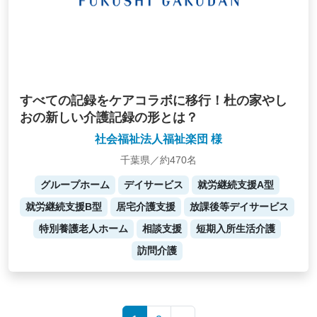
すべての記録をケアコラボに移行！杜の家やし
おの新しい介護記録の形とは？
社会福祉法人福祉楽団 様
千葉県／約470名
グループホーム
デイサービス
就労継続支援A型
就労継続支援B型
居宅介護支援
放課後等デイサービス
特別養護老人ホーム
相談支援
短期入所生活介護
訪問介護
Posts