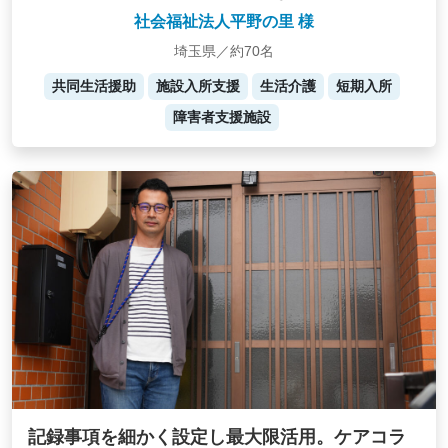
社会福祉法人平野の里 様
埼玉県／約70名
共同生活援助
施設入所支援
生活介護
短期入所
障害者支援施設
記録事項を細かく設定し最大限活用。ケアコラ