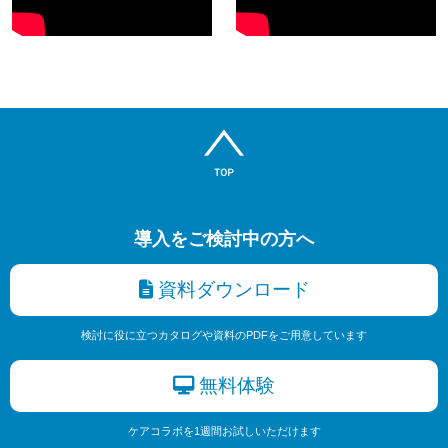
導入をご検討中の方へ
資料ダウンロード
検討に役に立つカタログや資料のPDFをご用意しています
無料体験
ケアコラボを1週間お試しいただけます