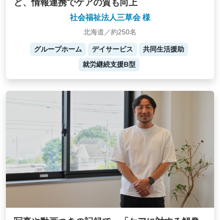
ど、情報連携でケアの質も向上
社会福祉法人三草会 様
北海道／約250名
グループホーム
デイサービス
共同生活援助
就労継続支援B型