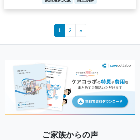
Posts
1
2
»
navigation
ご家族からの声