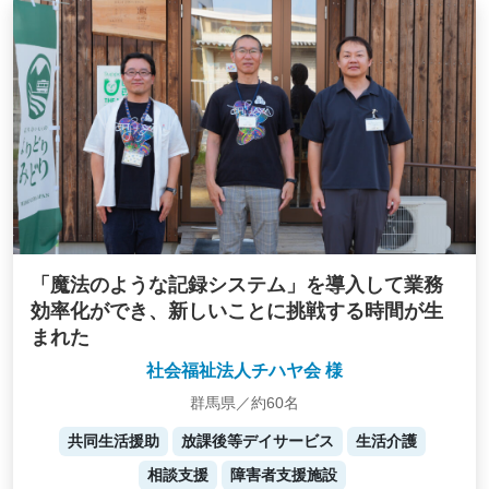
「魔法のような記録システム」を導入して業務
効率化ができ、新しいことに挑戦する時間が生
まれた
社会福祉法人チハヤ会 様
群馬県／約60名
共同生活援助
放課後等デイサービス
生活介護
相談支援
障害者支援施設