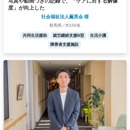
写真や動画つきの記録で、「ケアに対する解像
度」が向上した
社会福祉法人薫英会 様
群馬県／約150名
共同生活援助
就労継続支援B型
生活介護
障害者支援施設