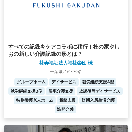
すべての記録をケアコラボに移行！杜の家やし
おの新しい介護記録の形とは？
社会福祉法人福祉楽団 様
千葉県／約470名
グループホーム
デイサービス
就労継続支援A型
就労継続支援B型
居宅介護支援
放課後等デイサービス
特別養護老人ホーム
相談支援
短期入所生活介護
訪問介護