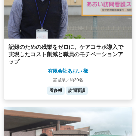
記録のための残業をゼロに。ケアコラボ導入で
実現したコスト削減と職員のモチベーションア
ップ
有限会社あおい 様
宮城県／約30名
看多機
訪問看護