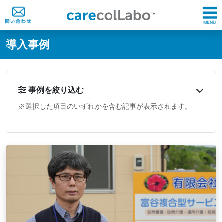
@ -0,0 +1,60 @@
導入事例
事例を絞り込む
※選択した項目のいずれかを含む記事が表示されます。