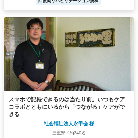
回復期リハビリテーション病棟
スマホで記録できるのは当たり前。いつもケア
コラボとともにいるから「つながる」ケアがで
きる
社会福祉法人永甲会 様
三重県／約340名