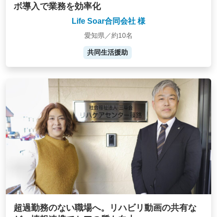
ボ導入で業務を効率化
Life Soar合同会社 様
愛知県／約10名
共同生活援助
超過勤務のない職場へ。リハビリ動画の共有な