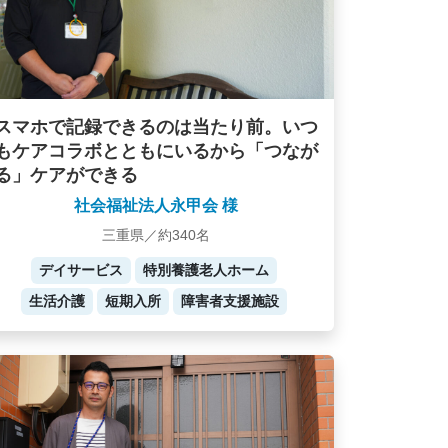
スマホで記録できるのは当たり前。いつ
もケアコラボとともにいるから「つなが
る」ケアができる
社会福祉法人永甲会 様
三重県／約340名
デイサービス
特別養護老人ホーム
生活介護
短期入所
障害者支援施設