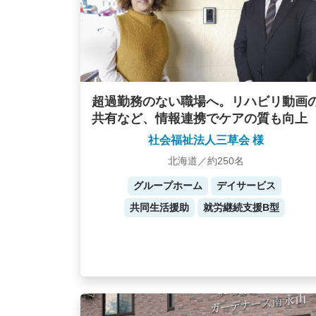
超過勤務のない職場へ。リハビリ動画
共有など、情報連携でケアの質も向上
社会福祉法人三草会 様
北海道／約250名
グループホーム
デイサービス
共同生活援助
就労継続支援B型