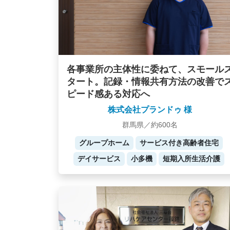
各事業所の主体性に委ねて、スモール
タート。記録・情報共有方法の改善で
ピード感ある対応へ
株式会社プランドゥ 様
群馬県／約600名
グループホーム
サービス付き高齢者住宅
デイサービス
小多機
短期入所生活介護