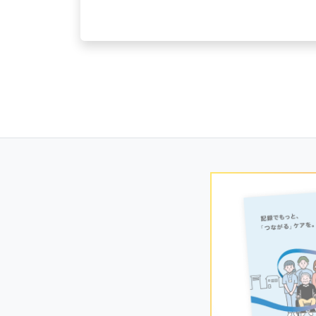
Posts
navigation