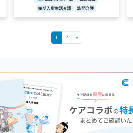
短期入所生活介護
訪問介護
1
2
»