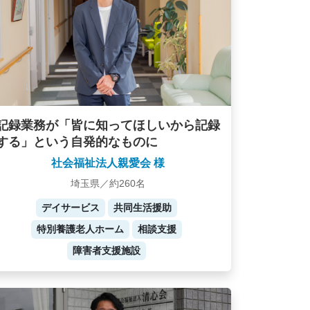
記録業務が「皆に知ってほしいから記録
する」という自発的なものに
社会福祉法人親愛会 様
埼玉県／約260名
デイサービス
共同生活援助
特別養護老人ホーム
相談支援
障害者支援施設