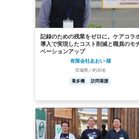
記録のための残業をゼロに。ケアコラ
導入で実現したコスト削減と職員のモ
ベーションアップ
有限会社あおい 様
宮城県／約30名
看多機
訪問看護