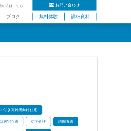
お問い合わせ
族の方はこちら
ブログ
無料体験
詳細資料
ス付き高齢者向け住宅
型居宅介護
訪問介護
訪問看護