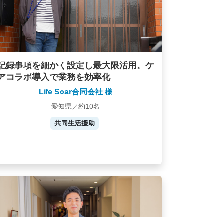
記録事項を細かく設定し最大限活用。ケ
アコラボ導入で業務を効率化
Life Soar合同会社 様
愛知県／約10名
共同生活援助