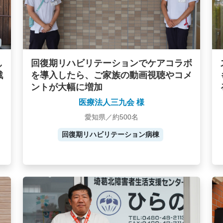
し
回復期リハビリテーションでケアコラボ
戦
を導入したら、ご家族の動画視聴やコメ
ントが大幅に増加
医療法人三九会 様
愛知県／約500名
回復期リハビリテーション病棟