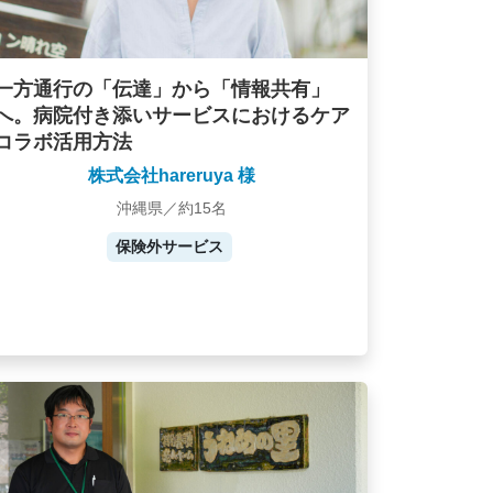
一方通行の「伝達」から「情報共有」
へ。病院付き添いサービスにおけるケア
コラボ活用方法
株式会社hareruya 様
沖縄県／約15名
保険外サービス