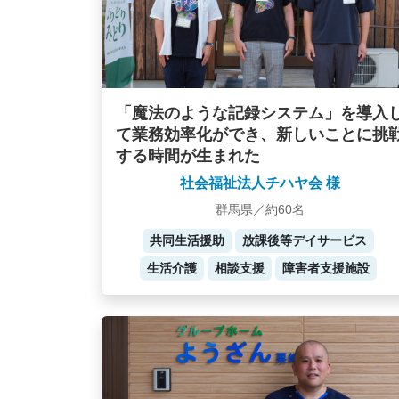
「魔法のような記録システム」を導入
て業務効率化ができ、新しいことに挑
する時間が生まれた
社会福祉法人チハヤ会 様
群馬県／約60名
共同生活援助
放課後等デイサービス
生活介護
相談支援
障害者支援施設