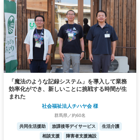
「魔法のような記録システム」を導入して業務
効率化ができ、新しいことに挑戦する時間が生
まれた
社会福祉法人チハヤ会 様
群馬県／約60名
共同生活援助
放課後等デイサービス
生活介護
相談支援
障害者支援施設