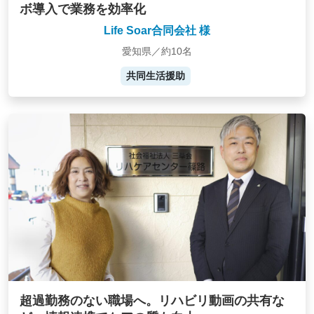
ボ導入で業務を効率化
Life Soar合同会社 様
愛知県／約10名
共同生活援助
超過勤務のない職場へ。リハビリ動画の共有な