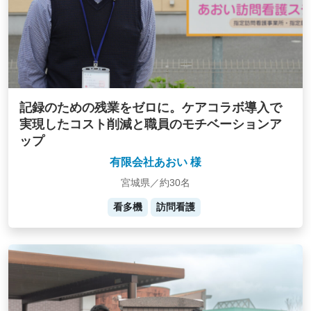
記録のための残業をゼロに。ケアコラボ導入で
実現したコスト削減と職員のモチベーションア
ップ
有限会社あおい 様
宮城県／約30名
看多機
訪問看護