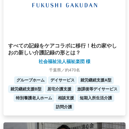
すべての記録をケアコラボに移行！杜の家やし
おの新しい介護記録の形とは？
社会福祉法人福祉楽団 様
千葉県／約470名
グループホーム
デイサービス
就労継続支援A型
就労継続支援B型
居宅介護支援
放課後等デイサービス
特別養護老人ホーム
相談支援
短期入所生活介護
訪問介護