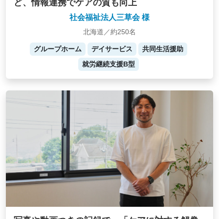
ど、情報連携でケアの質も向上
社会福祉法人三草会 様
北海道／約250名
グループホーム
デイサービス
共同生活援助
就労継続支援B型