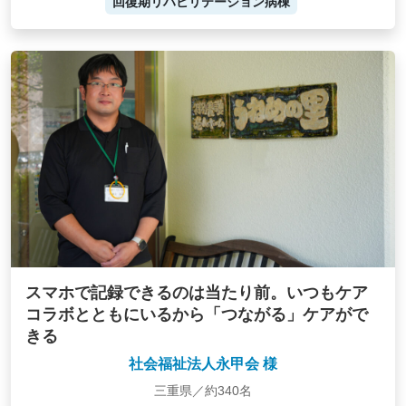
回復期リハビリテーション病棟
スマホで記録できるのは当たり前。いつもケア
コラボとともにいるから「つながる」ケアがで
きる
社会福祉法人永甲会 様
三重県／約340名