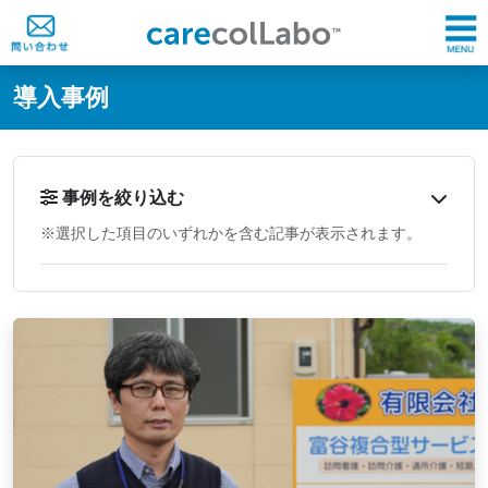
@ -0,0 +1,60 @@
導入事例
事例を絞り込む
※選択した項目のいずれかを含む記事が表示されます。