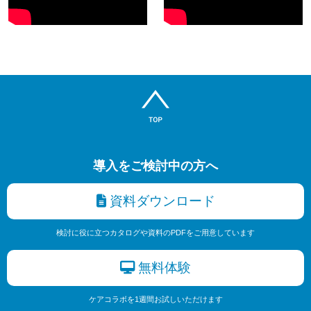
導入をご検討中の方へ
資料ダウンロード
検討に役に立つカタログや資料のPDFをご用意しています
無料体験
ケアコラボを1週間お試しいただけます