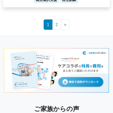
Posts
1
2
»
navigation
ご家族からの声