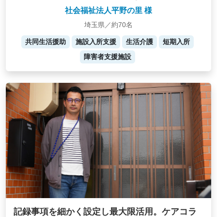
社会福祉法人平野の里 様
埼玉県／約70名
共同生活援助
施設入所支援
生活介護
短期入所
障害者支援施設
記録事項を細かく設定し最大限活用。ケアコラ