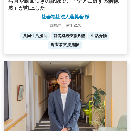
写真や動画つきの記録で、「ケアに対する解像
度」が向上した
社会福祉法人薫英会 様
群馬県／約150名
共同生活援助
就労継続支援B型
生活介護
障害者支援施設