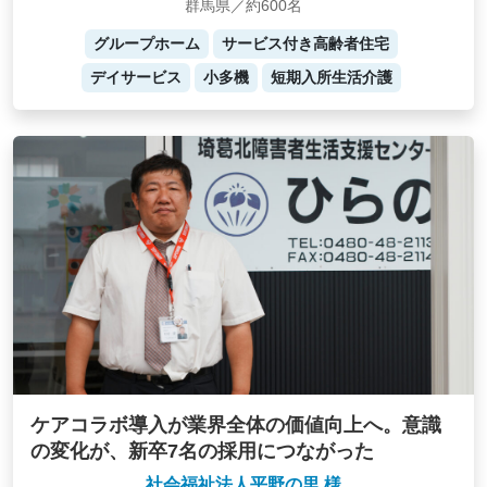
群馬県／約600名
グループホーム
サービス付き高齢者住宅
デイサービス
小多機
短期入所生活介護
ケアコラボ導入が業界全体の価値向上へ。意識
の変化が、新卒7名の採用につながった
社会福祉法人平野の里 様