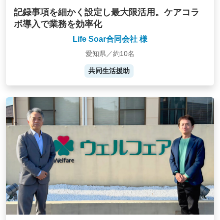
記録事項を細かく設定し最大限活用。ケアコラ
ボ導入で業務を効率化
Life Soar合同会社 様
愛知県／約10名
共同生活援助