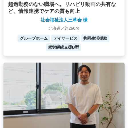
超過勤務のない職場へ。リハビリ動画の共有な
ど、情報連携でケアの質も向上
社会福祉法人三草会 様
北海道／約250名
グループホーム
デイサービス
共同生活援助
就労継続支援B型