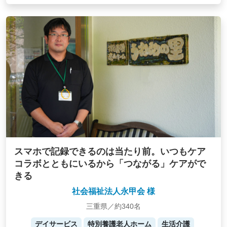
スマホで記録できるのは当たり前。いつもケア
コラボとともにいるから「つながる」ケアがで
きる
社会福祉法人永甲会 様
三重県／約340名
デイサービス
特別養護老人ホーム
生活介護