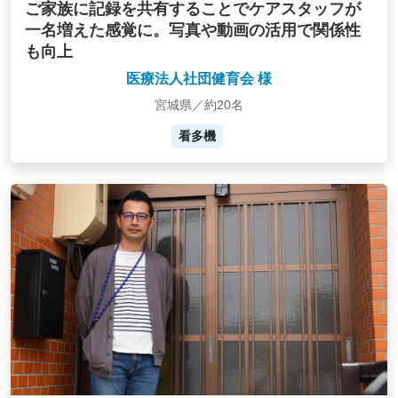
ご家族に記録を共有することでケアスタッフが
一名増えた感覚に。写真や動画の活用で関係性
も向上
医療法人社団健育会 様
宮城県／約20名
看多機