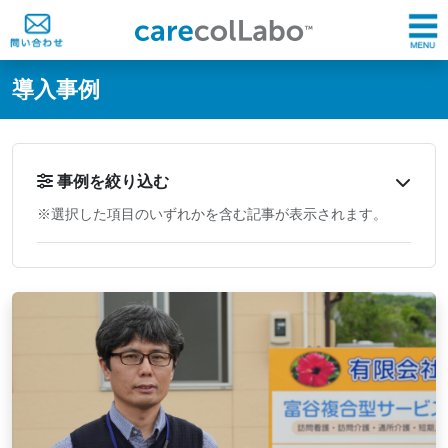
@ -0,0 +1,60 @@
導入事例
事例を絞り込む
※選択した項目のいずれかを含む記事が表示されます。