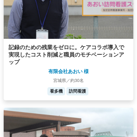
記録のための残業をゼロに。ケアコラボ導入で
実現したコスト削減と職員のモチベーションア
ップ
有限会社あおい 様
宮城県／約30名
看多機
訪問看護