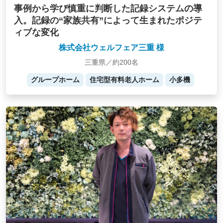
事例から学び慎重に判断した記録システムの導
入。記録の“家族共有”によって生まれたポジテ
ィブな変化
株式会社ウェルフェア三重 様
三重県／約200名
グループホーム
住宅型有料老人ホーム
小多機