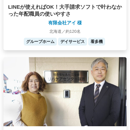
LINEが使えればOK！大手請求ソフトで叶わなか
った年配職員の使いやすさ
有限会社アイ 様
北海道／約120名
グループホーム
デイサービス
看多機