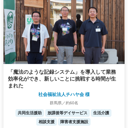
「魔法のような記録システム」を導入して業務
効率化ができ、新しいことに挑戦する時間が生
まれた
社会福祉法人チハヤ会 様
群馬県／約60名
共同生活援助
放課後等デイサービス
生活介護
相談支援
障害者支援施設