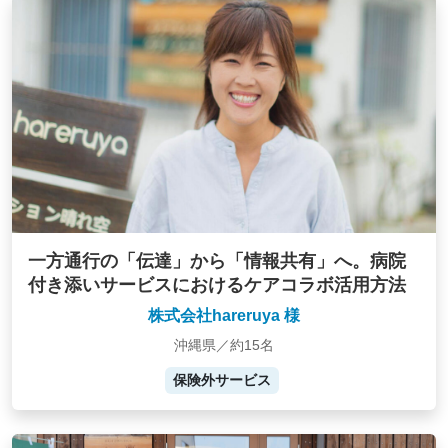
一方通行の「伝達」から「情報共有」へ。病院
付き添いサービスにおけるケアコラボ活用方法
株式会社hareruya 様
沖縄県／約15名
保険外サービス