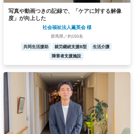
写真や動画つきの記録で、「ケアに対する解像
度」が向上した
社会福祉法人薫英会 様
群馬県／約150名
共同生活援助
就労継続支援B型
生活介護
障害者支援施設