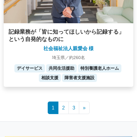
記録業務が「皆に知ってほしいから記録する」
という自発的なものに
社会福祉法人親愛会 様
埼玉県／約260名
デイサービス
共同生活援助
特別養護老人ホーム
相談支援
障害者支援施設
Posts
1
2
3
»
navigation