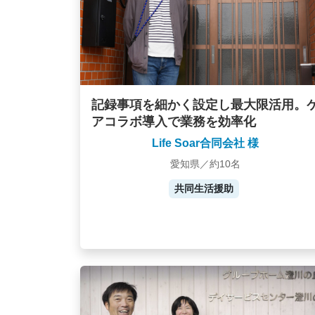
記録事項を細かく設定し最大限活用。
アコラボ導入で業務を効率化
Life Soar合同会社 様
愛知県／約10名
共同生活援助