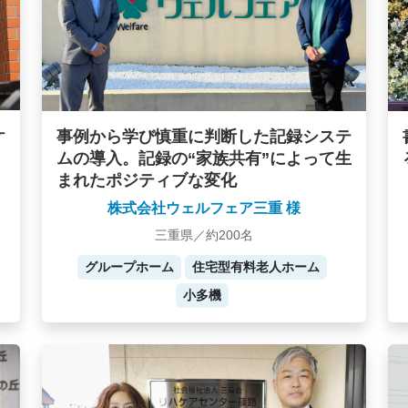
ケ
事例から学び慎重に判断した記録システ
ムの導入。記録の“家族共有”によって生
まれたポジティブな変化
株式会社ウェルフェア三重 様
三重県／約200名
グループホーム
住宅型有料老人ホーム
小多機