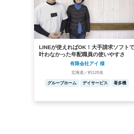
LINEが使えればOK！大手請求ソフト
叶わなかった年配職員の使いやすさ
有限会社アイ 様
北海道／約120名
グループホーム
デイサービス
看多機
Posts
navigation