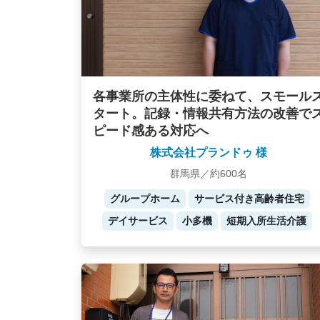
各事業所の主体性に委ねて、スモール
タート。記録・情報共有方法の改善で
ピード感ある対応へ
株式会社プランドゥ 様
群馬県／約600名
グループホーム
サービス付き高齢者住宅
デイサービス
小多機
短期入所生活介護