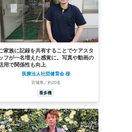
ご家族に記録を共有することでケアスタ
ッフが一名増えた感覚に。写真や動画の
活用で関係性も向上
医療法人社団健育会 様
宮城県／約20名
看多機