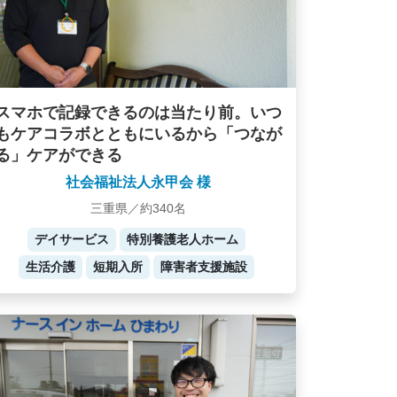
スマホで記録できるのは当たり前。いつ
もケアコラボとともにいるから「つなが
る」ケアができる
社会福祉法人永甲会 様
三重県／約340名
デイサービス
特別養護老人ホーム
生活介護
短期入所
障害者支援施設