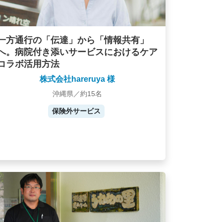
一方通行の「伝達」から「情報共有」
へ。病院付き添いサービスにおけるケア
コラボ活用方法
株式会社hareruya 様
沖縄県／約15名
保険外サービス