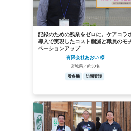
記録のための残業をゼロに。ケアコラ
導入で実現したコスト削減と職員のモ
ベーションアップ
有限会社あおい 様
宮城県／約30名
看多機
訪問看護