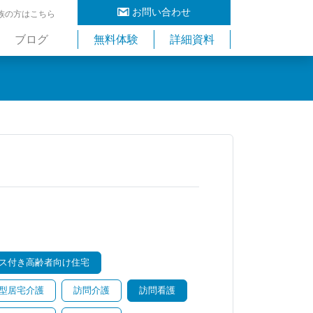
お問い合わせ
族の方はこちら
ブログ
無料体験
詳細資料
ス付き高齢者向け住宅
型居宅介護
訪問介護
訪問看護