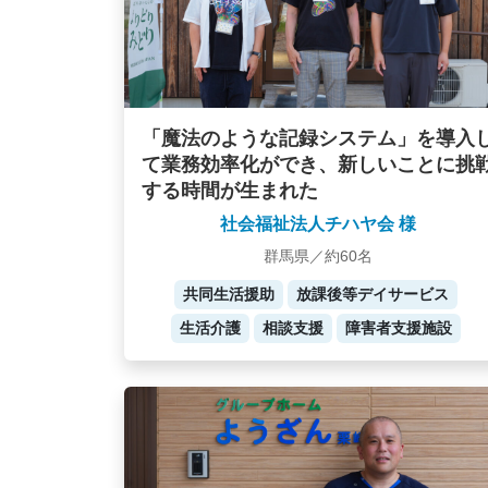
「魔法のような記録システム」を導入
て業務効率化ができ、新しいことに挑
する時間が生まれた
社会福祉法人チハヤ会 様
群馬県／約60名
共同生活援助
放課後等デイサービス
生活介護
相談支援
障害者支援施設