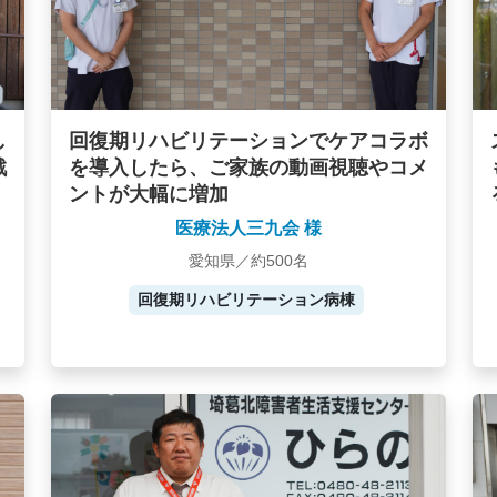
し
回復期リハビリテーションでケアコラボ
戦
を導入したら、ご家族の動画視聴やコメ
ントが大幅に増加
医療法人三九会 様
愛知県／約500名
回復期リハビリテーション病棟