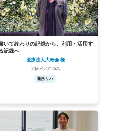
書いて終わりの記録から、利用・活用す
る記録へ
医療法人大寿会 様
大阪府／約25名
通所リハ