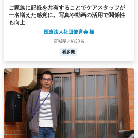
ご家族に記録を共有することでケアスタッフが
一名増えた感覚に。写真や動画の活用で関係性
も向上
医療法人社団健育会 様
宮城県／約20名
看多機