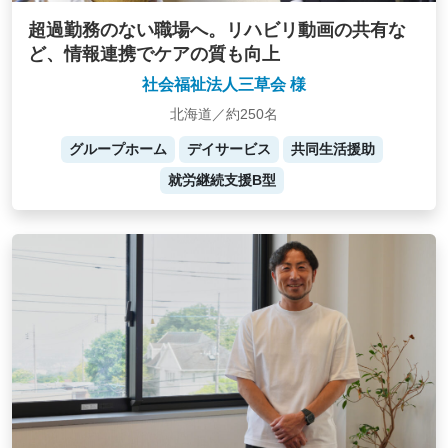
超過勤務のない職場へ。リハビリ動画の共有な
ど、情報連携でケアの質も向上
社会福祉法人三草会 様
北海道／約250名
グループホーム
デイサービス
共同生活援助
就労継続支援B型