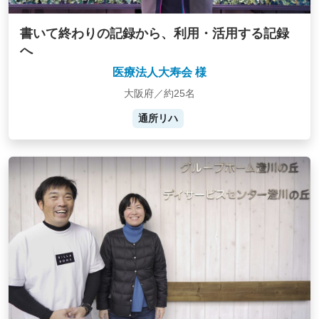
書いて終わりの記録から、利用・活用する記録
へ
医療法人大寿会 様
大阪府／約25名
通所リハ