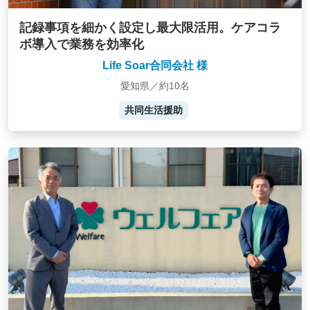
記録事項を細かく設定し最大限活用。ケアコラ
ボ導入で業務を効率化
Life Soar合同会社 様
愛知県／約10名
共同生活援助