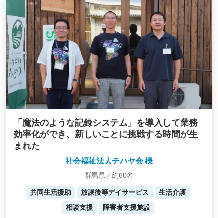
「魔法のような記録システム」を導入して業務
効率化ができ、新しいことに挑戦する時間が生
まれた
社会福祉法人チハヤ会 様
群馬県／約60名
共同生活援助
放課後等デイサービス
生活介護
相談支援
障害者支援施設