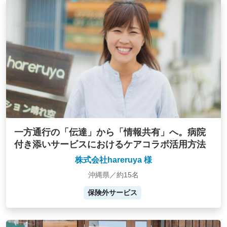
一方通行の「伝達」から「情報共有」へ。病院
付き添いサービスにおけるケアコラボ活用方法
株式会社hareruya 様
沖縄県／約15名
保険外サービス