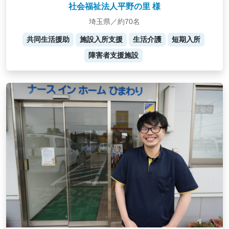
社会福祉法人平野の里 様
埼玉県／約70名
共同生活援助
施設入所支援
生活介護
短期入所
障害者支援施設