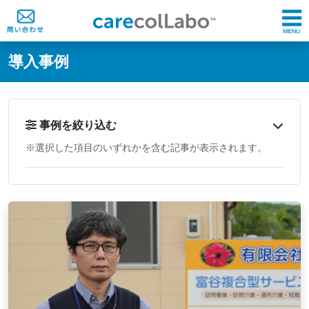
@ -0,0 +1,60 @@
導入事例
事例を絞り込む
※選択した項目のいずれかを含む記事が表示されます。