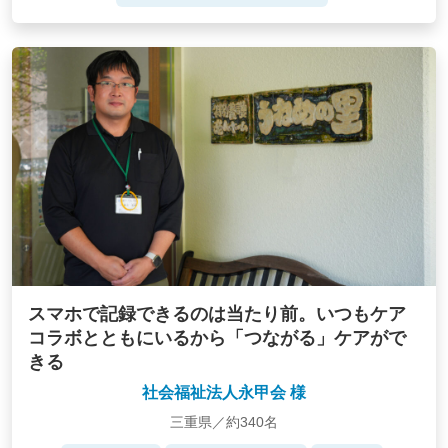
スマホで記録できるのは当たり前。いつもケア
コラボとともにいるから「つながる」ケアがで
きる
社会福祉法人永甲会 様
三重県／約340名