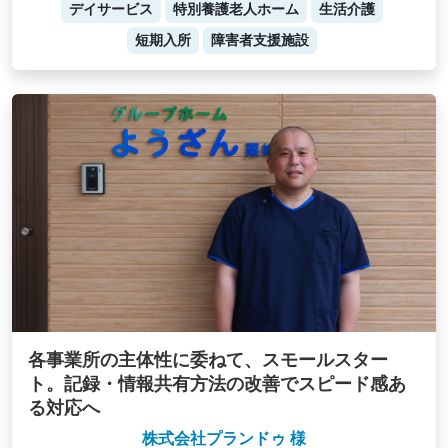
デイサービス
特別養護老人ホーム
生活介護
短期入所
障害者支援施設
各事業所の主体性に委ねて、スモールスター
ト。記録・情報共有方法の改善でスピード感あ
る対応へ
株式会社プランドゥ 様