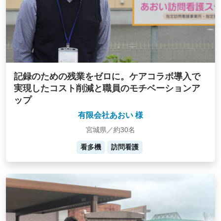
記録のための残業をゼロに。ケアコラボ導入で
実現したコスト削減と職員のモチベーションア
ップ
有限会社あおい 様
宮城県／約30名
看多機
訪問看護