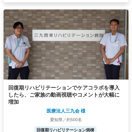
回復期リハビリテーションでケアコラボを導入
したら、ご家族の動画視聴やコメントが大幅に
増加
医療法人三九会 様
愛知県／約500名
回復期リハビリテーション病棟