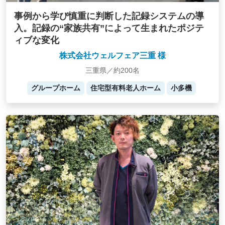
事例から学び慎重に判断した記録システムの導
入。記録の“家族共有”によって生まれたポジテ
ィブな変化
株式会社ウェルフェア三重 様
三重県／約200名
グループホーム
住宅型有料老人ホーム
小多機