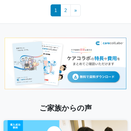
Posts
1
2
»
navigation
ご家族からの声