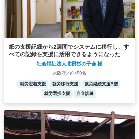
紙の支援記録から2週間でシステムに移行し、す
べての記録を支援に活用できるようになった
社会福祉法人北摂杉の子会 様
大阪府／約450名
就労定着支援
就労移行支援
就労継続支援B型
就労選択支援
自立訓練