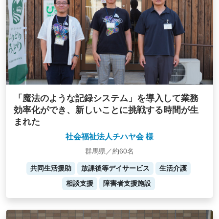
「魔法のような記録システム」を導入して業務
効率化ができ、新しいことに挑戦する時間が生
まれた
社会福祉法人チハヤ会 様
群馬県／約60名
共同生活援助
放課後等デイサービス
生活介護
相談支援
障害者支援施設