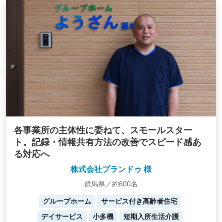
各事業所の主体性に委ねて、スモールスター
ト。記録・情報共有方法の改善でスピード感あ
る対応へ
株式会社プランドゥ 様
群馬県／約600名
グループホーム
サービス付き高齢者住宅
デイサービス
小多機
短期入所生活介護