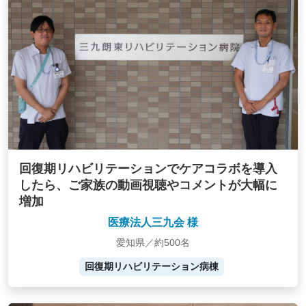
回復期リハビリテーションでケアコラボを導入
したら、ご家族の動画視聴やコメントが大幅に
増加
医療法人三九会 様
愛知県／約500名
回復期リハビリテーション病棟