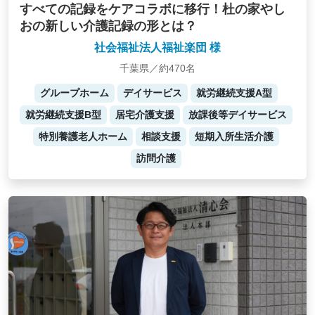
すべての記録をケアコラボに移行！杜の家やし
おの新しい介護記録の形とは？
社会福祉法人福祉楽団 様
千葉県／約470名
グループホーム
デイサービス
就労継続支援A型
就労継続支援B型
居宅介護支援
放課後等デイサービス
特別養護老人ホーム
相談支援
短期入所生活介護
訪問介護