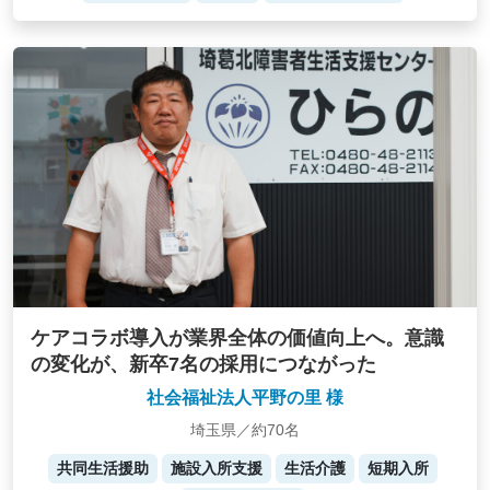
ケアコラボ導入が業界全体の価値向上へ。意識
の変化が、新卒7名の採用につながった
社会福祉法人平野の里 様
埼玉県／約70名
共同生活援助
施設入所支援
生活介護
短期入所