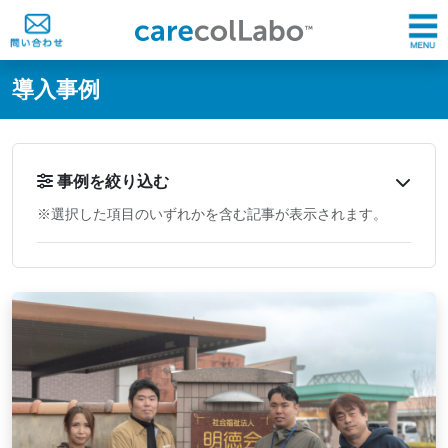
@ -0,0 +1,60 @@
導入事例
事例を絞り込む
※選択した項目のいずれかを含む記事が表示されます。