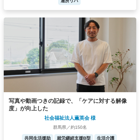
通所リハ
写真や動画つきの記録で、「ケアに対する解像
度」が向上した
社会福祉法人薫英会 様
群馬県／約150名
共同生活援助
就労継続支援B型
生活介護