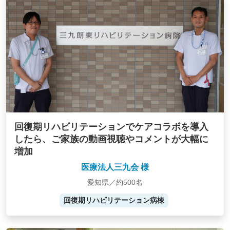
回復期リハビリテーションでケアコラボを導入
したら、ご家族の動画視聴やコメントが大幅に
増加
医療法人三九会 様
愛知県／約500名
回復期リハビリテーション病棟