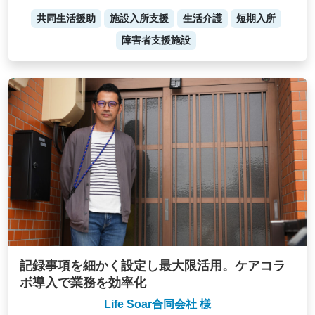
共同生活援助
施設入所支援
生活介護
短期入所
障害者支援施設
記録事項を細かく設定し最大限活用。ケアコラ
ボ導入で業務を効率化
Life Soar合同会社 様