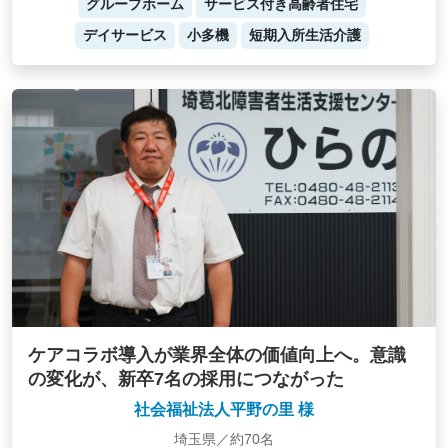
グループホーム
サービス付き高齢者住宅
デイサービス
小多機
短期入所生活介護
ケアコラボ導入が業界全体の価値向上へ。意識
の変化が、新卒7名の採用につながった
社会福祉法人平野の里 様
埼玉県／約70名