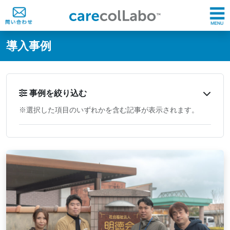
@ -0,0 +1,60 @@
導入事例
事例を絞り込む
※選択した項目のいずれかを含む記事が表示されます。