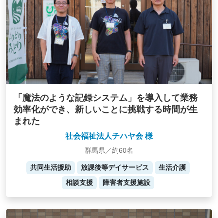
「魔法のような記録システム」を導入して業務
効率化ができ、新しいことに挑戦する時間が生
まれた
社会福祉法人チハヤ会 様
群馬県／約60名
共同生活援助
放課後等デイサービス
生活介護
相談支援
障害者支援施設