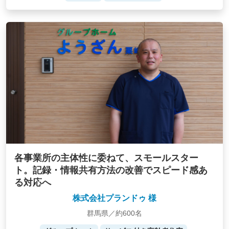
各事業所の主体性に委ねて、スモールスター
ト。記録・情報共有方法の改善でスピード感あ
る対応へ
株式会社プランドゥ 様
群馬県／約600名