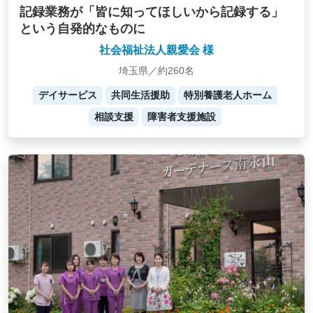
記録業務が「皆に知ってほしいから記録する」
という自発的なものに
社会福祉法人親愛会 様
埼玉県／約260名
デイサービス
共同生活援助
特別養護老人ホーム
相談支援
障害者支援施設