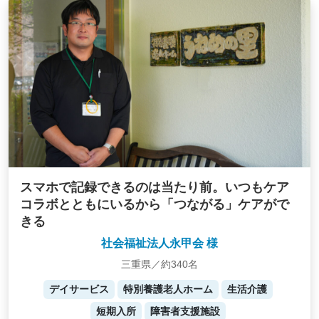
スマホで記録できるのは当たり前。いつもケア
コラボとともにいるから「つながる」ケアがで
きる
社会福祉法人永甲会 様
三重県／約340名
デイサービス
特別養護老人ホーム
生活介護
短期入所
障害者支援施設