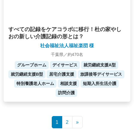
すべての記録をケアコラボに移行！杜の家やし
おの新しい介護記録の形とは？
社会福祉法人福祉楽団 様
千葉県／約470名
グループホーム
デイサービス
就労継続支援A型
就労継続支援B型
居宅介護支援
放課後等デイサービス
特別養護老人ホーム
相談支援
短期入所生活介護
訪問介護
Posts
1
2
»
navigation