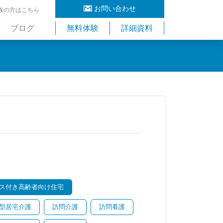
お問い合わせ
族の方はこちら
ブログ
無料体験
詳細資料
ス付き高齢者向け住宅
型居宅介護
訪問介護
訪問看護