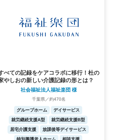
すべての記録をケアコラボに移行！杜の
家やしおの新しい介護記録の形とは？
社会福祉法人福祉楽団 様
千葉県／約470名
グループホーム
デイサービス
就労継続支援A型
就労継続支援B型
居宅介護支援
放課後等デイサービス
特別養護老人ホーム
相談支援