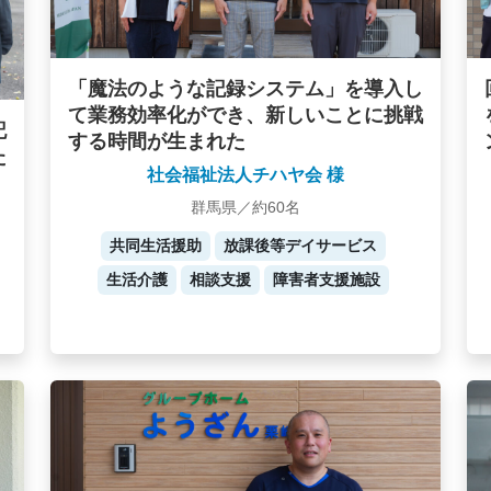
「魔法のような記録システム」を導入し
て業務効率化ができ、新しいことに挑戦
記
する時間が生まれた
た
社会福祉法人チハヤ会 様
群馬県／約60名
共同生活援助
放課後等デイサービス
生活介護
相談支援
障害者支援施設