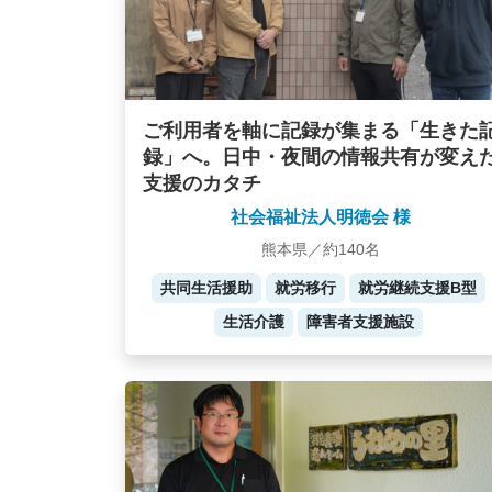
ご利用者を軸に記録が集まる「生きた
録」へ。日中・夜間の情報共有が変え
支援のカタチ
社会福祉法人明徳会 様
熊本県／約140名
共同生活援助
就労移行
就労継続支援B型
生活介護
障害者支援施設