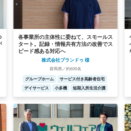
つ
各事業所の主体性に委ねて、スモールス
が
タート。記録・情報共有方法の改善でス
ピード感ある対応へ
株式会社プランドゥ 様
群馬県／約600名
グループホーム
サービス付き高齢者住宅
デイサービス
小多機
短期入所生活介護