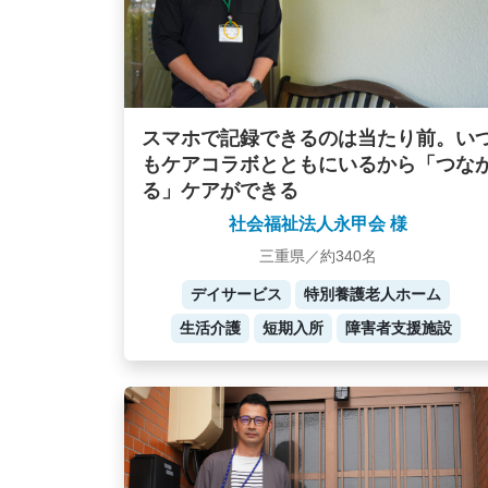
スマホで記録できるのは当たり前。い
もケアコラボとともにいるから「つな
る」ケアができる
社会福祉法人永甲会 様
三重県／約340名
デイサービス
特別養護老人ホーム
生活介護
短期入所
障害者支援施設