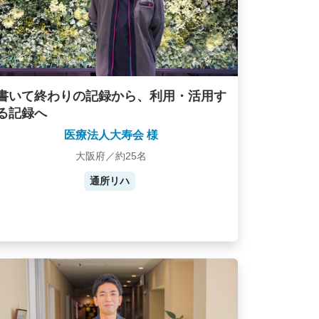
書いて終わりの記録から、利用・活用す
る記録へ
医療法人大寿会 様
大阪府／約25名
通所リハ