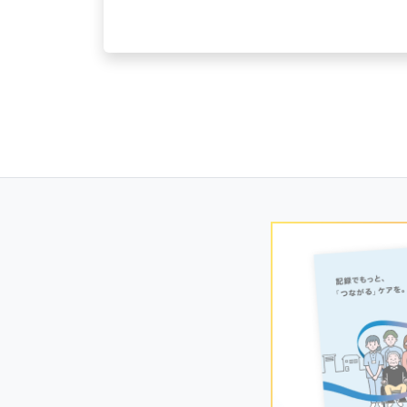
Posts
navigation