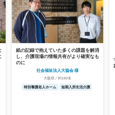
な
紙の記録で抱えていた多くの課題を解消
に
し、介護現場の情報共有がより確実なも
のに
社会福祉法人大協会 様
大阪府／約160名
特別養護老人ホーム
短期入所生活介護