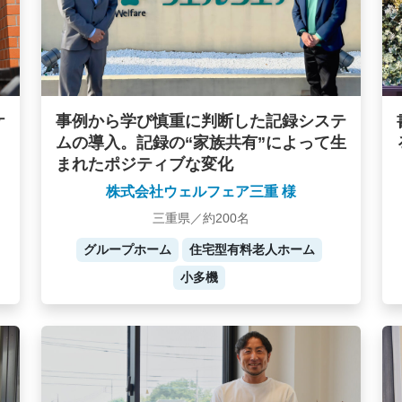
ケ
事例から学び慎重に判断した記録システ
ムの導入。記録の“家族共有”によって生
まれたポジティブな変化
株式会社ウェルフェア三重 様
三重県／約200名
グループホーム
住宅型有料老人ホーム
小多機