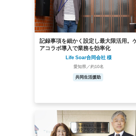
記録事項を細かく設定し最大限活用。
アコラボ導入で業務を効率化
Life Soar合同会社 様
愛知県／約10名
共同生活援助