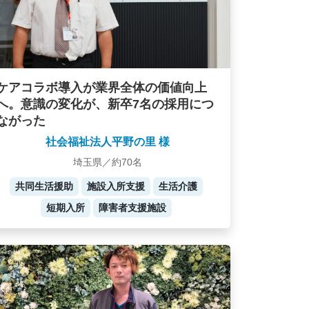
ケアコラボ導入が業界全体の価値向上
へ。意識の変化が、新卒7名の採用につ
ながった
社会福祉法人平野の里 様
埼玉県／約70名
共同生活援助
施設入所支援
生活介護
短期入所
障害者支援施設