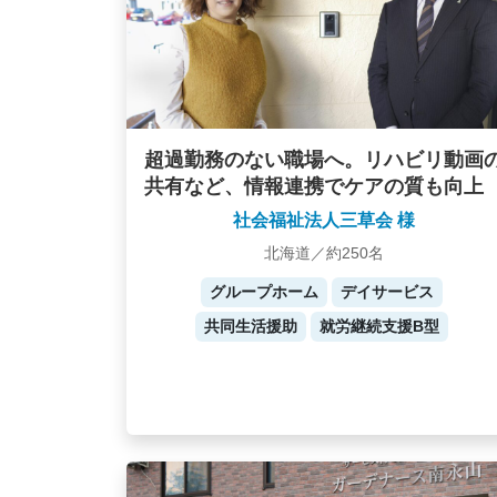
超過勤務のない職場へ。リハビリ動画
共有など、情報連携でケアの質も向上
社会福祉法人三草会 様
北海道／約250名
グループホーム
デイサービス
共同生活援助
就労継続支援B型