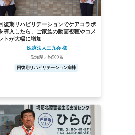
回復期リハビリテーションでケアコラボ
を導入したら、ご家族の動画視聴やコメ
ントが大幅に増加
医療法人三九会 様
愛知県／約500名
回復期リハビリテーション病棟