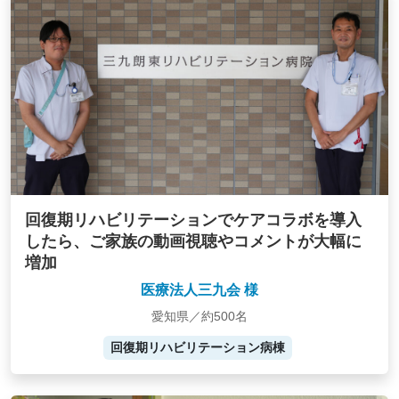
回復期リハビリテーションでケアコラボを導入
したら、ご家族の動画視聴やコメントが大幅に
増加
医療法人三九会 様
愛知県／約500名
回復期リハビリテーション病棟