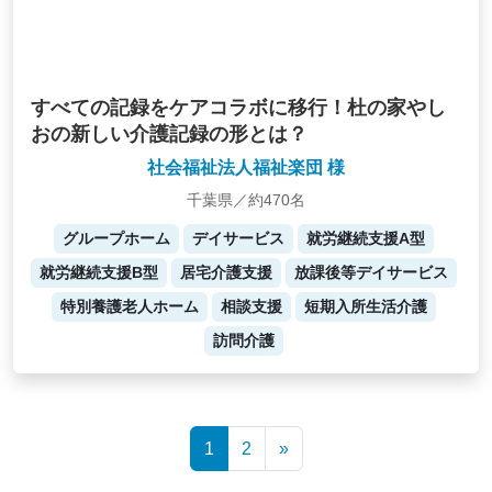
すべての記録をケアコラボに移行！杜の家やし
おの新しい介護記録の形とは？
社会福祉法人福祉楽団 様
千葉県／約470名
グループホーム
デイサービス
就労継続支援A型
就労継続支援B型
居宅介護支援
放課後等デイサービス
特別養護老人ホーム
相談支援
短期入所生活介護
訪問介護
Posts
1
2
»
navigation