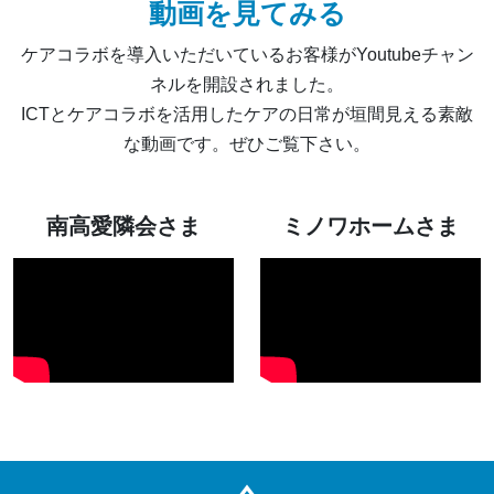
動画を見てみる
ケアコラボを導入いただいているお客様がYoutubeチャン
ネルを開設されました。
ICTとケアコラボを活用したケアの日常が垣間見える素敵
な動画です。ぜひご覧下さい。
南高愛隣会さま
ミノワホームさま