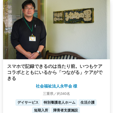
スマホで記録できるのは当たり前。いつもケア
コラボとともにいるから「つながる」ケアがで
きる
社会福祉法人永甲会 様
三重県／約340名
デイサービス
特別養護老人ホーム
生活介護
短期入所
障害者支援施設