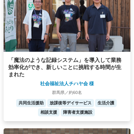
「魔法のような記録システム」を導入して業務
効率化ができ、新しいことに挑戦する時間が生
まれた
社会福祉法人チハヤ会 様
群馬県／約60名
共同生活援助
放課後等デイサービス
生活介護
相談支援
障害者支援施設