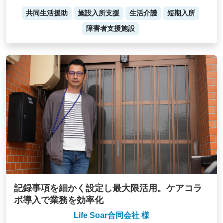
共同生活援助
施設入所支援
生活介護
短期入所
障害者支援施設
記録事項を細かく設定し最大限活用。ケアコラ
ボ導入で業務を効率化
Life Soar合同会社 様