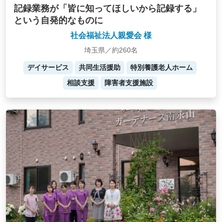
記録業務が「皆に知ってほしいから記録する」
という自発的なものに
社会福祉法人親愛会 様
埼玉県／約260名
デイサービス
共同生活援助
特別養護老人ホーム
相談支援
障害者支援施設