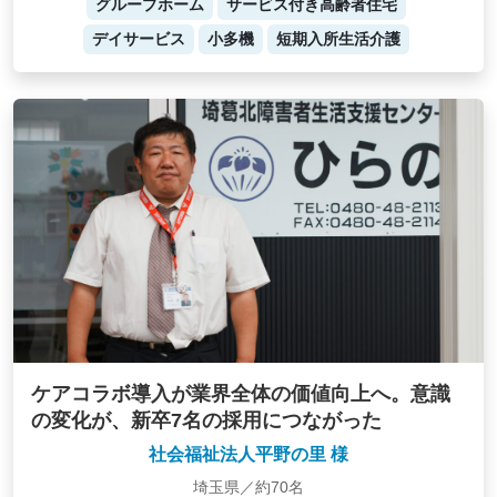
グループホーム
サービス付き高齢者住宅
デイサービス
小多機
短期入所生活介護
ケアコラボ導入が業界全体の価値向上へ。意識
の変化が、新卒7名の採用につながった
社会福祉法人平野の里 様
埼玉県／約70名