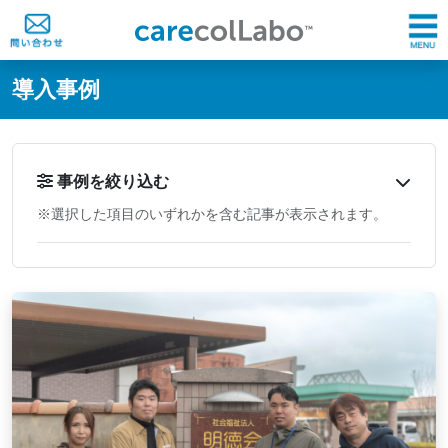
@ -0,0 +1,60 @@
導入事例
事例を絞り込む
※選択した項目のいずれかを含む記事が表示されます。