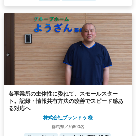
各事業所の主体性に委ねて、スモールスター
ト。記録・情報共有方法の改善でスピード感あ
る対応へ
株式会社プランドゥ 様
群馬県／約600名