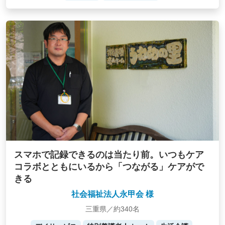
スマホで記録できるのは当たり前。いつもケア
コラボとともにいるから「つながる」ケアがで
きる
社会福祉法人永甲会 様
三重県／約340名