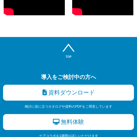
導入をご検討中の方へ
資料ダウンロード
検討に役に立つカタログや資料のPDFをご用意しています
無料体験
ケアコラボを1週間お試しいただけます