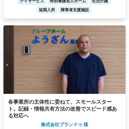
デイサービス
特別養護老人ホーム
生活介護
短期入所
障害者支援施設
各事業所の主体性に委ねて、スモールスター
ト。記録・情報共有方法の改善でスピード感あ
る対応へ
株式会社プランドゥ 様