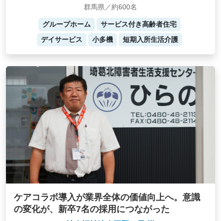
群馬県／約600名
グループホーム
サービス付き高齢者住宅
デイサービス
小多機
短期入所生活介護
ケアコラボ導入が業界全体の価値向上へ。意識
の変化が、新卒7名の採用につながった