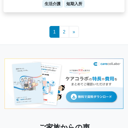
生活介護
短期入所
Posts
1
2
»
navigation
ご家族からの声