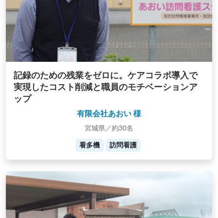
記録のための残業をゼロに。ケアコラボ導入で
実現したコスト削減と職員のモチベーションア
ップ
有限会社あおい 様
宮城県／約30名
看多機
訪問看護