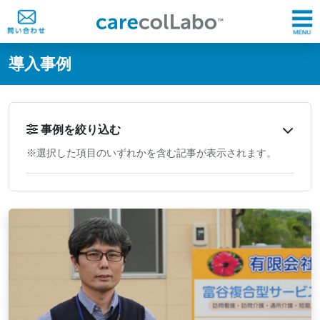
@ -0,0 +1,60 @@
導入事例
事例を絞り込む
※選択した項目のいずれかを含む記事が表示されます。