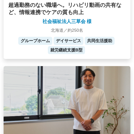
超過勤務のない職場へ。リハビリ動画の共有な
ど、情報連携でケアの質も向上
社会福祉法人三草会 様
北海道／約250名
グループホーム
デイサービス
共同生活援助
就労継続支援B型