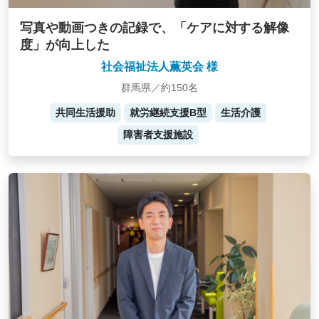
写真や動画つきの記録で、「ケアに対する解像
度」が向上した
社会福祉法人薫英会 様
群馬県／約150名
共同生活援助
就労継続支援B型
生活介護
障害者支援施設