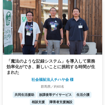
「魔法のような記録システム」を導入して業務
効率化ができ、新しいことに挑戦する時間が生
まれた
社会福祉法人チハヤ会 様
群馬県／約60名
共同生活援助
放課後等デイサービス
生活介護
相談支援
障害者支援施設