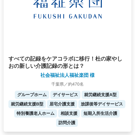
すべての記録をケアコラボに移行！杜の家やし
おの新しい介護記録の形とは？
社会福祉法人福祉楽団 様
千葉県／約470名
グループホーム
デイサービス
就労継続支援A型
就労継続支援B型
居宅介護支援
放課後等デイサービス
特別養護老人ホーム
相談支援
短期入所生活介護
訪問介護