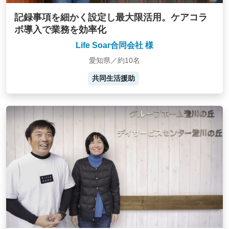
記録事項を細かく設定し最大限活用。ケアコラ
ボ導入で業務を効率化
Life Soar合同会社 様
愛知県／約10名
共同生活援助