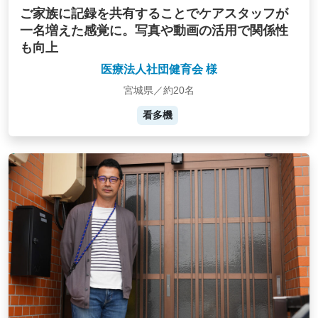
ご家族に記録を共有することでケアスタッフが
一名増えた感覚に。写真や動画の活用で関係性
も向上
医療法人社団健育会 様
宮城県／約20名
看多機