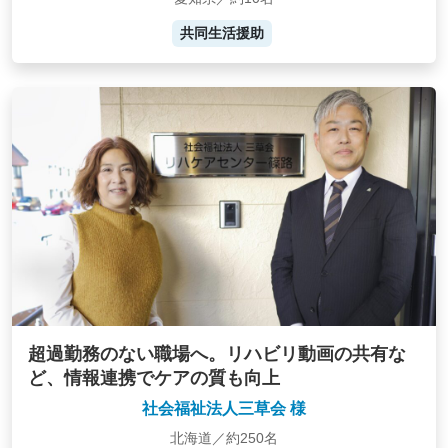
共同生活援助
超過勤務のない職場へ。リハビリ動画の共有な
ど、情報連携でケアの質も向上
社会福祉法人三草会 様
北海道／約250名