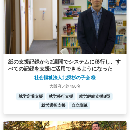
紙の支援記録から2週間でシステムに移行し、す
べての記録を支援に活用できるようになった
社会福祉法人北摂杉の子会 様
大阪府／約450名
就労定着支援
就労移行支援
就労継続支援B型
就労選択支援
自立訓練