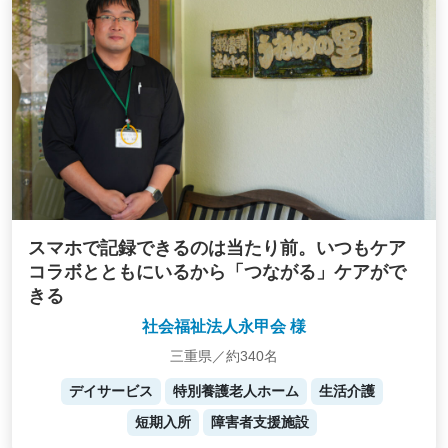
スマホで記録できるのは当たり前。いつもケア
コラボとともにいるから「つながる」ケアがで
きる
社会福祉法人永甲会 様
三重県／約340名
デイサービス
特別養護老人ホーム
生活介護
短期入所
障害者支援施設