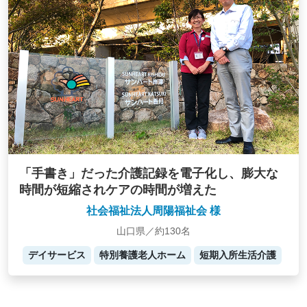
「手書き」だった介護記録を電子化し、膨大な
時間が短縮されケアの時間が増えた
社会福祉法人周陽福祉会 様
山口県／約130名
デイサービス
特別養護老人ホーム
短期入所生活介護