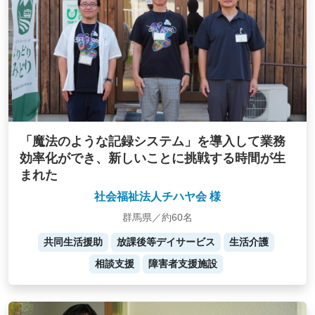
「魔法のような記録システム」を導入して業務
効率化ができ、新しいことに挑戦する時間が生
まれた
社会福祉法人チハヤ会 様
群馬県／約60名
共同生活援助
放課後等デイサービス
生活介護
相談支援
障害者支援施設