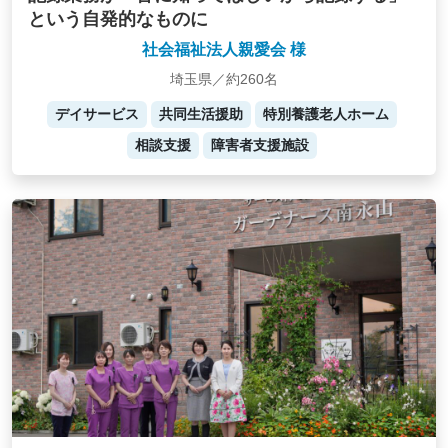
という自発的なものに
社会福祉法人親愛会 様
埼玉県／約260名
デイサービス
共同生活援助
特別養護老人ホーム
相談支援
障害者支援施設