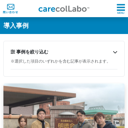
@ -0,0 +1,60 @@
導入事例
事例を絞り込む
※選択した項目のいずれかを含む記事が表示されます。