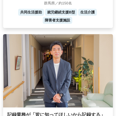
群馬県／約150名
共同生活援助
就労継続支援B型
生活介護
障害者支援施設
記録業務が「皆に知ってほしいから記録する」