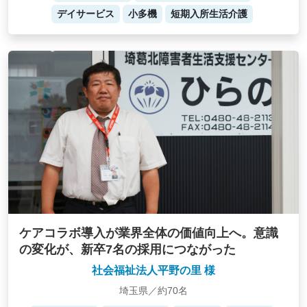
デイサービス
小多機
短期入所生活介護
ケアコラボ導入が業界全体の価値向上へ。意識
の変化が、新卒7名の採用につながった
社会福祉法人平野の里 様
埼玉県／約70名