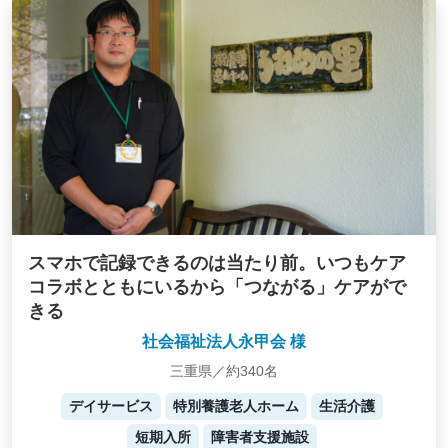
スマホで記録できるのは当たり前。いつもケア
コラボとともにいるから「つながる」ケアがで
きる
社会福祉法人永甲会 様
三重県／約340名
デイサービス
特別養護老人ホーム
生活介護
短期入所
障害者支援施設