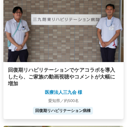
回復期リハビリテーションでケアコラボを導入
したら、ご家族の動画視聴やコメントが大幅に
増加
医療法人三九会 様
愛知県／約500名
回復期リハビリテーション病棟