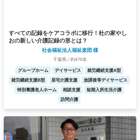
すべての記録をケアコラボに移行！杜の家やし
おの新しい介護記録の形とは？
社会福祉法人福祉楽団 様
千葉県／約470名
グループホーム
デイサービス
就労継続支援A型
就労継続支援B型
居宅介護支援
放課後等デイサービス
特別養護老人ホーム
相談支援
短期入所生活介護
訪問介護