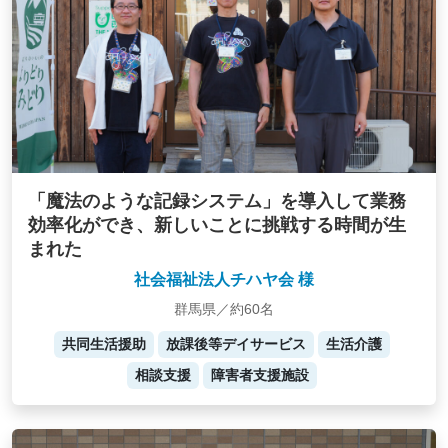
「魔法のような記録システム」を導入して業務
効率化ができ、新しいことに挑戦する時間が生
まれた
社会福祉法人チハヤ会 様
群馬県／約60名
共同生活援助
放課後等デイサービス
生活介護
相談支援
障害者支援施設