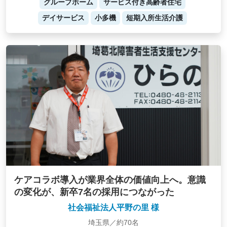
グループホーム
サービス付き高齢者住宅
デイサービス
小多機
短期入所生活介護
ケアコラボ導入が業界全体の価値向上へ。意識
の変化が、新卒7名の採用につながった
社会福祉法人平野の里 様
埼玉県／約70名