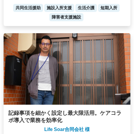
共同生活援助
施設入所支援
生活介護
短期入所
障害者支援施設
記録事項を細かく設定し最大限活用。ケアコラ
ボ導入で業務を効率化
Life Soar合同会社 様