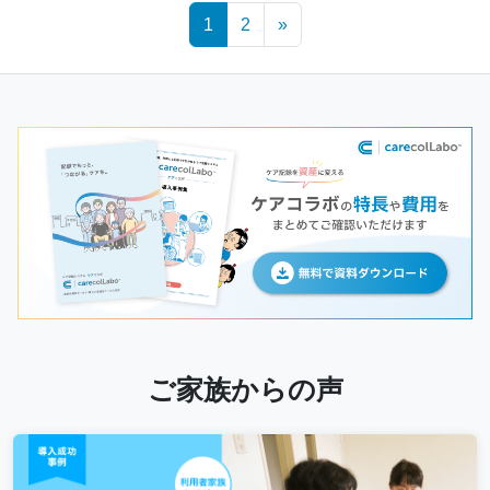
Posts
1
2
»
navigation
ご家族からの声