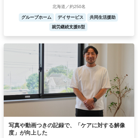
北海道／約250名
グループホーム
デイサービス
共同生活援助
就労継続支援B型
写真や動画つきの記録で、「ケアに対する解像
度」が向上した