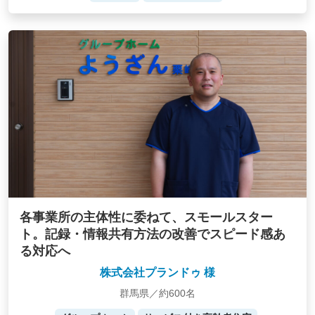
各事業所の主体性に委ねて、スモールスター
ト。記録・情報共有方法の改善でスピード感あ
る対応へ
株式会社プランドゥ 様
群馬県／約600名