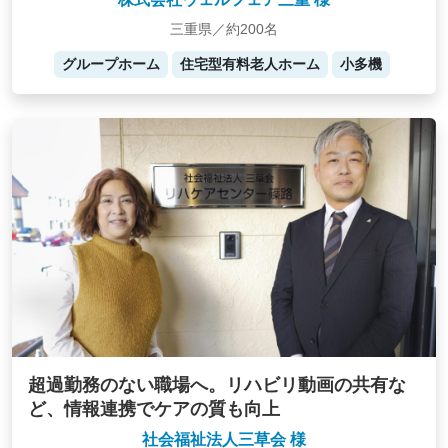
三重県／約200名
グループホーム
住宅型有料老人ホーム
小多機
超過勤務のない職場へ。リハビリ動画の共有な
ど、情報連携でケアの質も向上
社会福祉法人三草会 様