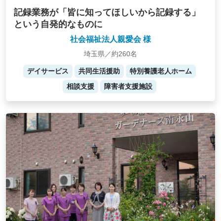
記録業務が「皆に知ってほしいから記録する」
という自発的なものに
社会福祉法人親愛会 様
埼玉県／約260名
デイサービス
共同生活援助
特別養護老人ホーム
相談支援
障害者支援施設