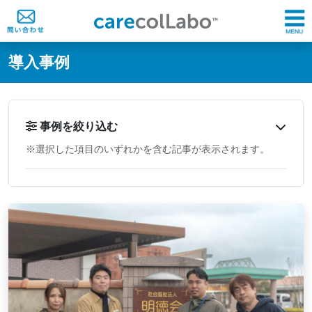
@ -0,0 +1,60 @@
導入事例
事例を絞り込む
※選択した項目のいずれかを含む記事が表示されます。